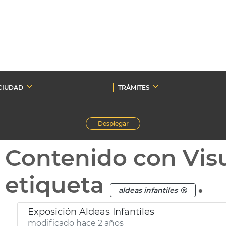
CIUDAD
TRÁMITES
Desplegar
Contenido con Vis
etiqueta
.
aldeas infantiles
Exposición Aldeas Infantiles
modificado hace 2 años