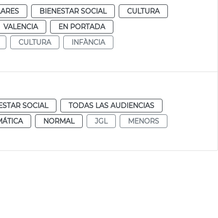
LARES
BIENESTAR SOCIAL
CULTURA
VALENCIA
EN PORTADA
CULTURA
INFÀNCIA
ESTAR SOCIAL
TODAS LAS AUDIENCIAS
MÁTICA
NORMAL
JGL
MENORS