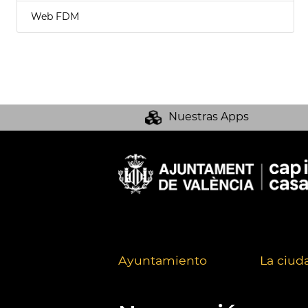
Web FDM
Nuestras Apps
Ayuntamiento
La ciud