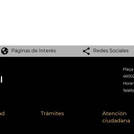
Páginas de Interés
Redes Sociales
Plaça
46002
Horari
Teléf
ad
Trámites
Atención
ciudadana