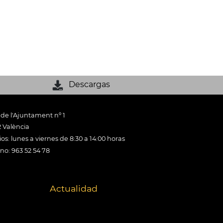
Descargas
 de l'Ajuntament nº 1
 València
os: lunes a viernes de 8:30 a 14:00 horas
ono: 963 52 54 78
Actualidad