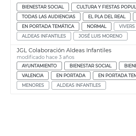
BIENESTAR SOCIAL
CULTURA Y FIESTAS POPU
TODAS LAS AUDIENCIAS
EL PLA DEL REAL
EN PORTADA TEMÁTICA
NORMAL
VIVERS
ALDEAS INFANTILES
JOSÉ LUIS MORENO
JGL Colaboración Aldeas Infantiles
modificado hace 3 años
AYUNTAMIENTO
BIENESTAR SOCIAL
BIEN
VALENCIA
EN PORTADA
EN PORTADA TE
MENORES
ALDEAS INFANTILES