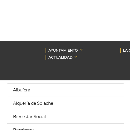
AYUNTAMIENTO
LA 
ACTUALIDAD
Albufera
Alquería de Solache
Bienestar Social