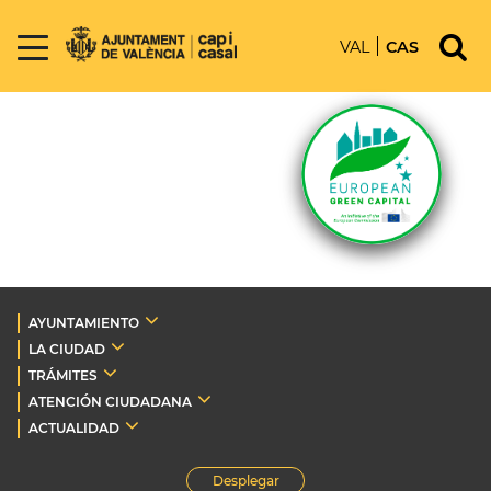
VAL
CAS
AYUNTAMIENTO
LA CIUDAD
TRÁMITES
ATENCIÓN CIUDADANA
ACTUALIDAD
Desplegar