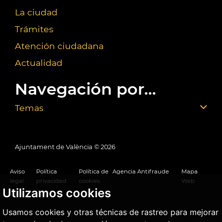
La ciudad
Trámites
Atención ciudadana
Actualidad
Navegación por...
Temas
Ajuntament de València ©
2026
Aviso
Política
Política de
Agencia Antifraude
Mapa
legal
privacidad
cookies
Web
Utilizamos cookies
Usamos cookies y otras técnicas de rastreo para mejorar