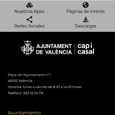
Nuestras Apps
Páginas de Interés
Redes Sociales
Descargas
Plaça de l'Ajuntament nº 1
46002 València
Horarios: lunes a viernes de 8:30 a 14:00 horas
Teléfono: 963 52 54 78
Ayuntamiento