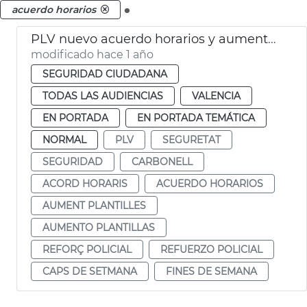
.
acuerdo horarios
PLV nuevo acuerdo horarios y aumento efectivos fines semana
modificado hace 1 año
SEGURIDAD CIUDADANA
TODAS LAS AUDIENCIAS
VALENCIA
EN PORTADA
EN PORTADA TEMÁTICA
NORMAL
PLV
SEGURETAT
SEGURIDAD
CARBONELL
ACORD HORARIS
ACUERDO HORARIOS
AUMENT PLANTILLES
AUMENTO PLANTILLAS
REFORÇ POLICIAL
REFUERZO POLICIAL
CAPS DE SETMANA
FINES DE SEMANA