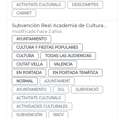
ACTIVITATS CULTURALS
DESCOMPTES
CARNET
Subvención Real Academia de Cultura Valenciana
modificado hace 2 años
AYUNTAMIENTO
CULTURA Y FIESTAS POPULARES
CULTURA
TODAS LAS AUDIENCIAS
CIUTAT VELLA
VALENCIA
EN PORTADA
EN PORTADA TEMÁTICA
NORMAL
AJUNTAMENT
AYUNTAMIENTO
JGL
SUBVENCIÓ
ACTIVITATS CULTURALS
ACTIVIDADES CULTURALES
SUBVENCIÓN
RACV