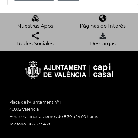
Nuestras Apps
Páginas de Interés
Redes Sociales
Descargas
Plaça de l'Ajuntament nº 1
46002 València
Horarios: lunes a viernes de 8:30 a 14:00 horas
Teléfono: 963 52 54 78