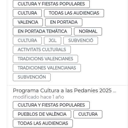
CULTURA Y FIESTAS POPULARES
CULTURA
TODAS LAS AUDIENCIAS
VALENCIA
EN PORTADA
EN PORTADA TEMÁTICA
NORMAL
CULTURA
JGL
SUBVENCIÓ
ACTIVITATS CULTURALS
TRADICIONS VALENCIANES
TRADICIONES VALENCIANAS
SUBVENCIÓN
Programa Cultura a las Pedanies 2025 València
modificado hace 1 año
CULTURA Y FIESTAS POPULARES
PUEBLOS DE VALÈNCIA
CULTURA
TODAS LAS AUDIENCIAS