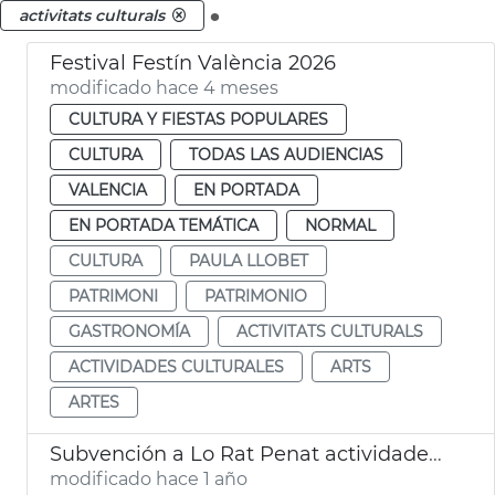
.
activitats culturals
Festival Festín València 2026
modificado hace 4 meses
CULTURA Y FIESTAS POPULARES
CULTURA
TODAS LAS AUDIENCIAS
VALENCIA
EN PORTADA
EN PORTADA TEMÁTICA
NORMAL
CULTURA
PAULA LLOBET
PATRIMONI
PATRIMONIO
GASTRONOMÍA
ACTIVITATS CULTURALS
ACTIVIDADES CULTURALES
ARTS
ARTES
Subvención a Lo Rat Penat actividades cualturales
modificado hace 1 año