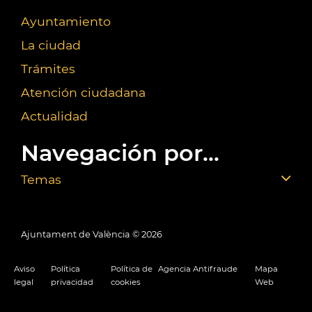
Ayuntamiento
La ciudad
Trámites
Atención ciudadana
Actualidad
Navegación por...
Temas
Ajuntament de València ©
2026
Aviso
Política
Política de
Agencia Antifraude
Mapa
legal
privacidad
cookies
Web