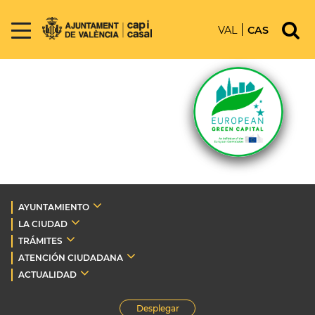
VAL
CAS
AYUNTAMIENTO
LA CIUDAD
TRÁMITES
ATENCIÓN CIUDADANA
ACTUALIDAD
Desplegar