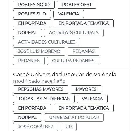
POBLES NORD
POBLES OEST
POBLES SUD
VALENCIA
EN PORTADA
EN PORTADA TEMÁTICA
NORMAL
ACTIVITATS CULTURALS
ACTIVIDADES CULTURALES
JOSÉ LUIS MORENO
PEDANÍAS
PEDANIES
CULTURA PEDANIES
Carné Universidad Popular de València
modificado hace 1 año
PERSONAS MAYORES
MAYORES
TODAS LAS AUDIENCIAS
VALENCIA
EN PORTADA
EN PORTADA TEMÁTICA
NORMAL
UNIVERSITAT POPULAR
JOSÉ GOSÁLBEZ
UP