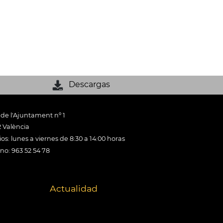
Descargas
 de l'Ajuntament nº 1
 València
os: lunes a viernes de 8:30 a 14:00 horas
ono: 963 52 54 78
Actualidad