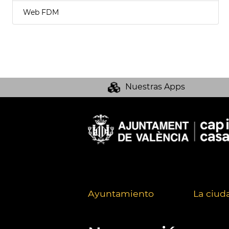
Web FDM
Nuestras Apps
Ayuntamiento
La ciud