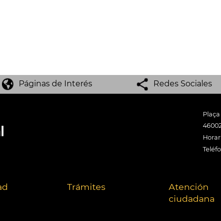
Páginas de Interés
Redes Sociales
Plaça
46002
Horari
Teléf
ad
Trámites
Atención
ciudadana