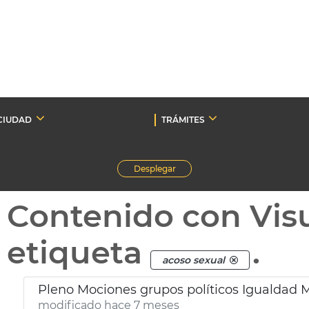
CIUDAD
TRÁMITES
Desplegar
Contenido con Vis
etiqueta
.
acoso sexual
Pleno Mociones grupos políticos Igualdad 
modificado hace 7 meses