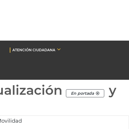
ATENCIÓN CIUDADANA
ualización
y
En portada
Movilidad