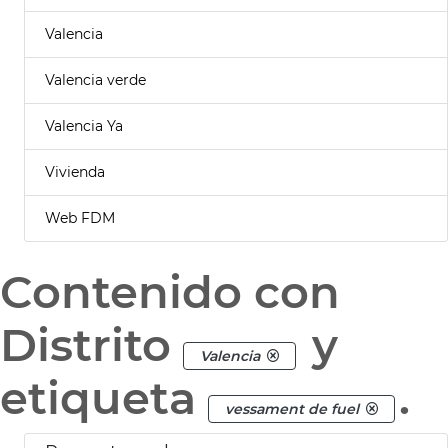
Valencia
Valencia verde
Valencia Ya
Vivienda
Web FDM
Contenido con
Distrito
y
Valencia
etiqueta
.
vessament de fuel