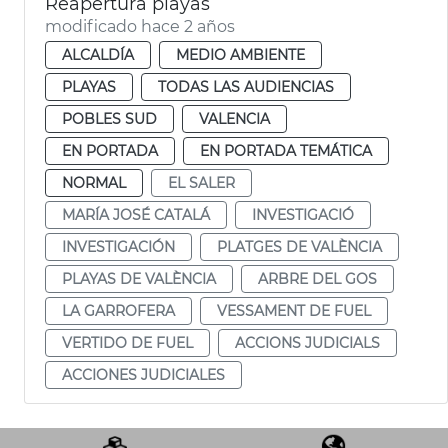
Reapertura playas
modificado hace 2 años
ALCALDÍA
MEDIO AMBIENTE
PLAYAS
TODAS LAS AUDIENCIAS
POBLES SUD
VALENCIA
EN PORTADA
EN PORTADA TEMÁTICA
NORMAL
EL SALER
MARÍA JOSÉ CATALÁ
INVESTIGACIÓ
INVESTIGACIÓN
PLATGES DE VALÈNCIA
PLAYAS DE VALÈNCIA
ARBRE DEL GOS
LA GARROFERA
VESSAMENT DE FUEL
VERTIDO DE FUEL
ACCIONS JUDICIALS
ACCIONES JUDICIALES