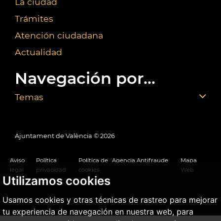
La ciudad
Trámites
Atención ciudadana
Actualidad
Navegación por...
Temas
Ajuntament de València ©
2026
Aviso
Política
Política de
Agencia Antifraude
Mapa
legal
privacidad
cookies
Web
Utilizamos cookies
Usamos cookies y otras técnicas de rastreo para mejorar
tu experiencia de navegación en nuestra web, para