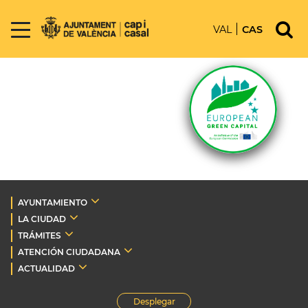
VAL
CAS
AYUNTAMIENTO
LA CIUDAD
TRÁMITES
ATENCIÓN CIUDADANA
ACTUALIDAD
Desplegar