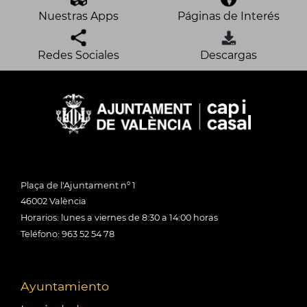
Nuestras Apps
Páginas de Interés
Redes Sociales
Descargas
Plaça de l'Ajuntament nº 1
46002 València
Horarios: lunes a viernes de 8:30 a 14:00 horas
Teléfono: 963 52 54 78
Ayuntamiento