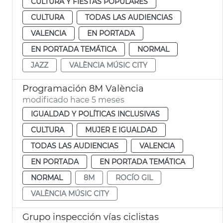
CULTURA Y FIESTAS POPULARES
CULTURA
TODAS LAS AUDIENCIAS
VALENCIA
EN PORTADA
EN PORTADA TEMÁTICA
NORMAL
JAZZ
VALÈNCIA MÚSIC CITY
Programación 8M València
modificado hace 5 meses
IGUALDAD Y POLÍTICAS INCLUSIVAS
CULTURA
MUJER E IGUALDAD
TODAS LAS AUDIENCIAS
VALENCIA
EN PORTADA
EN PORTADA TEMÁTICA
NORMAL
8M
ROCÍO GIL
VALÈNCIA MÚSIC CITY
Grupo inspección vías ciclistas