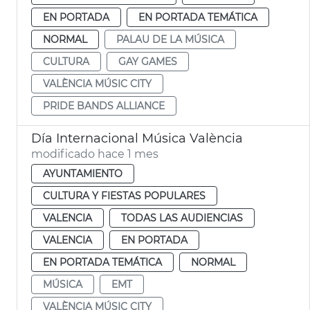
EN PORTADA
EN PORTADA TEMÁTICA
NORMAL
PALAU DE LA MÚSICA
CULTURA
GAY GAMES
VALÈNCIA MÚSIC CITY
PRIDE BANDS ALLIANCE
Día Internacional Música València
modificado hace 1 mes
AYUNTAMIENTO
CULTURA Y FIESTAS POPULARES
VALENCIA
TODAS LAS AUDIENCIAS
VALENCIA
EN PORTADA
EN PORTADA TEMÁTICA
NORMAL
MÚSICA
EMT
VALÈNCIA MÚSIC CITY