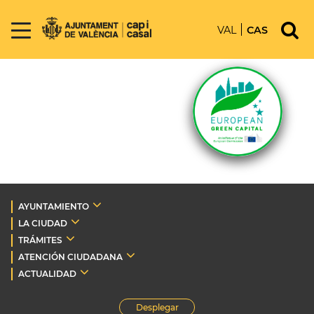
VAL
CAS
AYUNTAMIENTO
LA CIUDAD
TRÁMITES
ATENCIÓN CIUDADANA
ACTUALIDAD
Desplegar