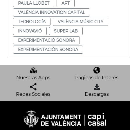
PAULA LLOBET
ART
VALÈNCIA INNOVATION CAPITAL
TECNOLOGÍA
VALÈNCIA MÚSIC CITY
INNOVAVIÓ
SUPER LAB
EXPERIMENTACIÓ SONORA
EXPERIMENTACIÓN SONORA
Nuestras Apps
Páginas de Interés
Redes Sociales
Descargas