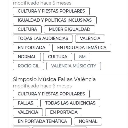
modificado hace 5 meses
CULTURA Y FIESTAS POPULARES
IGUALDAD Y POLÍTICAS INCLUSIVAS
CULTURA
MUJER E IGUALDAD
TODAS LAS AUDIENCIAS
VALENCIA
EN PORTADA
EN PORTADA TEMÁTICA
NORMAL
CULTURA
8M
ROCÍO GIL
VALÈNCIA MÚSIC CITY
Simposio Música Fallas València
modificado hace 6 meses
CULTURA Y FIESTAS POPULARES
FALLAS
TODAS LAS AUDIENCIAS
VALENCIA
EN PORTADA
EN PORTADA TEMÁTICA
NORMAL