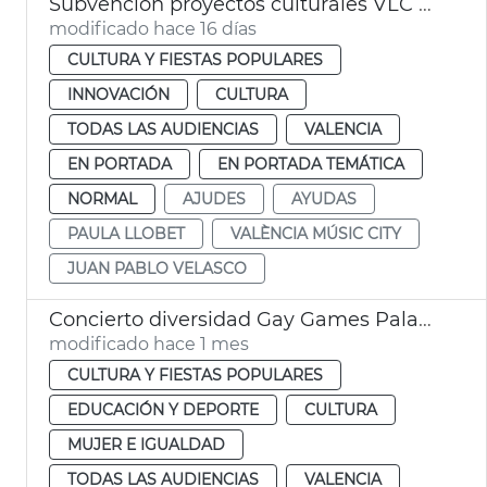
Subvención proyectos culturales VLC Music City
modificado hace 16 días
CULTURA Y FIESTAS POPULARES
INNOVACIÓN
CULTURA
TODAS LAS AUDIENCIAS
VALENCIA
EN PORTADA
EN PORTADA TEMÁTICA
NORMAL
AJUDES
AYUDAS
PAULA LLOBET
VALÈNCIA MÚSIC CITY
JUAN PABLO VELASCO
Concierto diversidad Gay Games Palau de la Música de València
modificado hace 1 mes
CULTURA Y FIESTAS POPULARES
EDUCACIÓN Y DEPORTE
CULTURA
MUJER E IGUALDAD
TODAS LAS AUDIENCIAS
VALENCIA