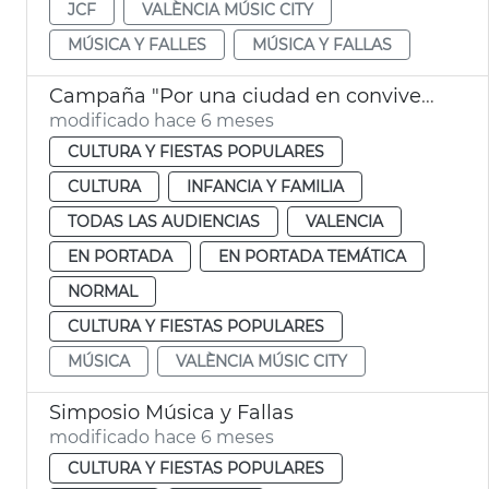
JCF
VALÈNCIA MÚSIC CITY
MÚSICA Y FALLES
MÚSICA Y FALLAS
Campaña "Por una ciudad en convivencia" se dedica a la música en las aulas
modificado hace 6 meses
CULTURA Y FIESTAS POPULARES
CULTURA
INFANCIA Y FAMILIA
TODAS LAS AUDIENCIAS
VALENCIA
EN PORTADA
EN PORTADA TEMÁTICA
NORMAL
CULTURA Y FIESTAS POPULARES
MÚSICA
VALÈNCIA MÚSIC CITY
Simposio Música y Fallas
modificado hace 6 meses
CULTURA Y FIESTAS POPULARES