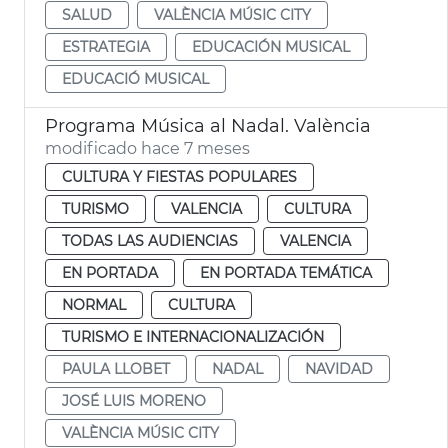
SALUD
VALÈNCIA MÚSIC CITY
ESTRATEGIA
EDUCACIÓN MUSICAL
EDUCACIÓ MUSICAL
Programa Música al Nadal. València
modificado hace 7 meses
CULTURA Y FIESTAS POPULARES
TURISMO
VALENCIA
CULTURA
TODAS LAS AUDIENCIAS
VALENCIA
EN PORTADA
EN PORTADA TEMÁTICA
NORMAL
CULTURA
TURISMO E INTERNACIONALIZACIÓN
PAULA LLOBET
NADAL
NAVIDAD
JOSÉ LUIS MORENO
VALÈNCIA MÚSIC CITY