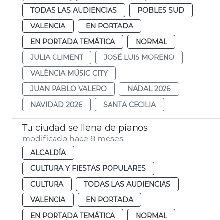
TODAS LAS AUDIENCIAS
POBLES SUD
VALENCIA
EN PORTADA
EN PORTADA TEMÁTICA
NORMAL
JULIA CLIMENT
JOSÉ LUIS MORENO
VALÈNCIA MÚSIC CITY
JUAN PABLO VALERO
NADAL 2026
NAVIDAD 2026
SANTA CECILIA
Tu ciudad se llena de pianos
modificado hace 8 meses
ALCALDÍA
CULTURA Y FIESTAS POPULARES
CULTURA
TODAS LAS AUDIENCIAS
VALENCIA
EN PORTADA
EN PORTADA TEMÁTICA
NORMAL