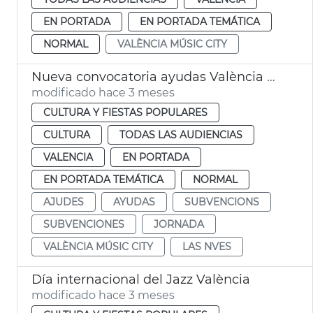
EN PORTADA
EN PORTADA TEMÁTICA
NORMAL
VALÈNCIA MÚSIC CITY
Nueva convocatoria ayudas València Music City
modificado hace 3 meses
CULTURA Y FIESTAS POPULARES
CULTURA
TODAS LAS AUDIENCIAS
VALENCIA
EN PORTADA
EN PORTADA TEMÁTICA
NORMAL
AJUDES
AYUDAS
SUBVENCIONS
SUBVENCIONES
JORNADA
VALÈNCIA MÚSIC CITY
LAS NVES
Día internacional del Jazz València
modificado hace 3 meses