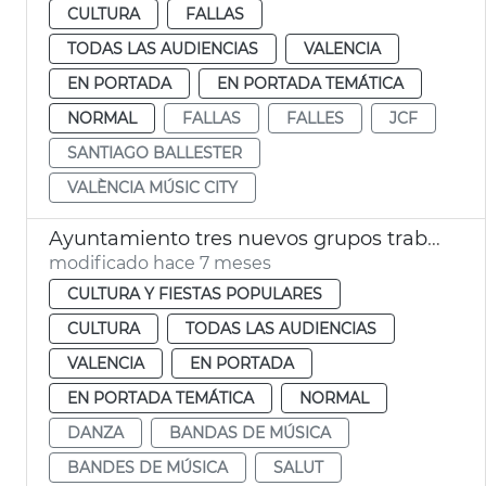
CULTURA
FALLAS
TODAS LAS AUDIENCIAS
VALENCIA
EN PORTADA
EN PORTADA TEMÁTICA
NORMAL
FALLAS
FALLES
JCF
SANTIAGO BALLESTER
VALÈNCIA MÚSIC CITY
Ayuntamiento tres nuevos grupos trabajo València Music City
modificado hace 7 meses
CULTURA Y FIESTAS POPULARES
CULTURA
TODAS LAS AUDIENCIAS
VALENCIA
EN PORTADA
EN PORTADA TEMÁTICA
NORMAL
DANZA
BANDAS DE MÚSICA
BANDES DE MÚSICA
SALUT