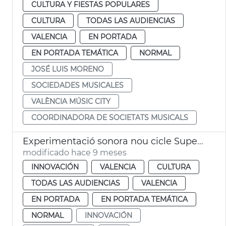
CULTURA Y FIESTAS POPULARES
CULTURA
TODAS LAS AUDIENCIAS
VALENCIA
EN PORTADA
EN PORTADA TEMÁTICA
NORMAL
JOSÉ LUIS MORENO
SOCIEDADES MUSICALES
VALÈNCIA MÚSIC CITY
COORDINADORA DE SOCIETATS MUSICALS
Experimentació sonora nou cicle Super·Lab
modificado hace 9 meses
INNOVACIÓN
VALENCIA
CULTURA
TODAS LAS AUDIENCIAS
VALENCIA
EN PORTADA
EN PORTADA TEMÁTICA
NORMAL
INNOVACIÓN