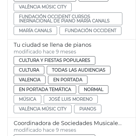
VALÈNCIA MÚSIC CITY
FUNDACIÓN OCCIDENT CURSOS
INERNACIONAL DE PIANO MARÍA CANALS
MARÍA CANALS
FUNDACIÓN OCCIDENT
Tu ciudad se llena de pianos
modificado hace 9 meses
CULTURA Y FIESTAS POPULARES
CULTURA
TODAS LAS AUDIENCIAS
VALENCIA
EN PORTADA
EN PORTADA TEMÁTICA
NORMAL
MÚSICA
JOSÉ LUIS MORENO
VALÈNCIA MÚSIC CITY
PIANOS
Coordinadora de Sociedades Musicales. València Music City
modificado hace 9 meses