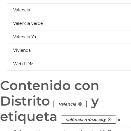
Valencia
Valencia verde
Valencia Ya
Vivienda
Web FDM
Contenido con
Distrito
y
Valencia
etiqueta
.
valència músic city