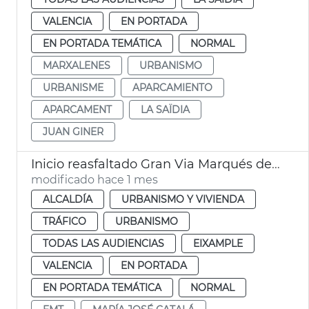
VALENCIA
EN PORTADA
EN PORTADA TEMÁTICA
NORMAL
MARXALENES
URBANISMO
URBANISME
APARCAMIENTO
APARCAMENT
LA SAÏDIA
JUAN GINER
Inicio reasfaltado Gran Via Marqués del Túria
modificado hace 1 mes
ALCALDÍA
URBANISMO Y VIVIENDA
TRÁFICO
URBANISMO
TODAS LAS AUDIENCIAS
EIXAMPLE
VALENCIA
EN PORTADA
EN PORTADA TEMÁTICA
NORMAL