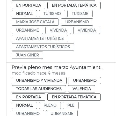
EN PORTADA
EN PORTADA TEMÁTICA
NORMAL
TURISMO
TURISME
MARÍA JOSÉ CATALÁ
URBANISMO
URBANISME
VIVENDA
VIVIENDA
APARTAMENTS TURÍSTICS
APARTAMENTOS TURÍSTICOS
JUAN GINER
Previa pleno mes marzo Ayuntamiento València
modificado hace 4 meses
URBANISMO Y VIVIENDA
URBANISMO
TODAS LAS AUDIENCIAS
VALENCIA
EN PORTADA
EN PORTADA TEMÁTICA
NORMAL
PLENO
PLE
URBANISMO
URBANISME