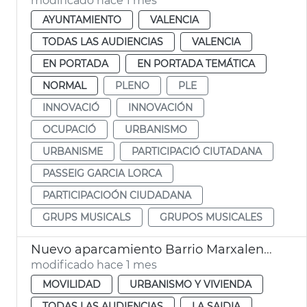
modificado hace 1 mes
AYUNTAMIENTO
VALENCIA
TODAS LAS AUDIENCIAS
VALENCIA
EN PORTADA
EN PORTADA TEMÁTICA
NORMAL
PLENO
PLE
INNOVACIÓ
INNOVACIÓN
OCUPACIÓ
URBANISMO
URBANISME
PARTICIPACIÓ CIUTADANA
PASSEIG GARCIA LORCA
PARTICIPACIOÓN CIUDADANA
GRUPS MUSICALS
GRUPOS MUSICALES
Nuevo aparcamiento Barrio Marxalenes València
modificado hace 1 mes
MOVILIDAD
URBANISMO Y VIVIENDA
TODAS LAS AUDIENCIAS
LA SAIDIA