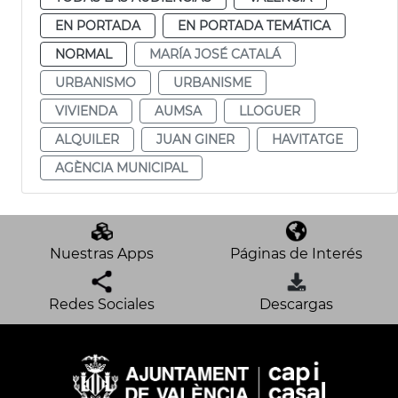
EN PORTADA
EN PORTADA TEMÁTICA
NORMAL
MARÍA JOSÉ CATALÁ
URBANISMO
URBANISME
VIVIENDA
AUMSA
LLOGUER
ALQUILER
JUAN GINER
HAVITATGE
AGÈNCIA MUNICIPAL
Nuestras Apps
Páginas de Interés
Redes Sociales
Descargas