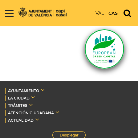
VAL
CAS
AYUNTAMIENTO
LA CIUDAD
TRÁMITES
ATENCIÓN CIUDADANA
ACTUALIDAD
Desplegar