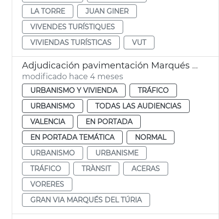
LA TORRE
JUAN GINER
VIVENDES TURÍSTIQUES
VIVIENDAS TURÍSTICAS
VUT
Adjudicación pavimentación Marqués del Turia y calles de València
modificado hace 4 meses
URBANISMO Y VIVIENDA
TRÁFICO
URBANISMO
TODAS LAS AUDIENCIAS
VALENCIA
EN PORTADA
EN PORTADA TEMÁTICA
NORMAL
URBANISMO
URBANISME
TRÁFICO
TRÀNSIT
ACERAS
VORERES
GRAN VIA MARQUÉS DEL TÚRIA