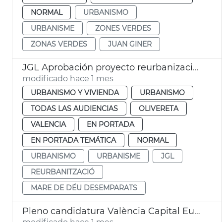
NORMAL
URBANISMO
URBANISME
ZONES VERDES
ZONAS VERDES
JUAN GINER
JGL Aprobación proyecto reurbanización barrio Mare de Déu Desemparats
modificado hace 1 mes
URBANISMO Y VIVIENDA
URBANISMO
TODAS LAS AUDIENCIAS
OLIVERETA
VALENCIA
EN PORTADA
EN PORTADA TEMÁTICA
NORMAL
URBANISMO
URBANISME
JGL
REURBANITZACIÓ
MARE DE DÉU DESEMPARATS
Pleno candidatura València Capital Europea Innovación