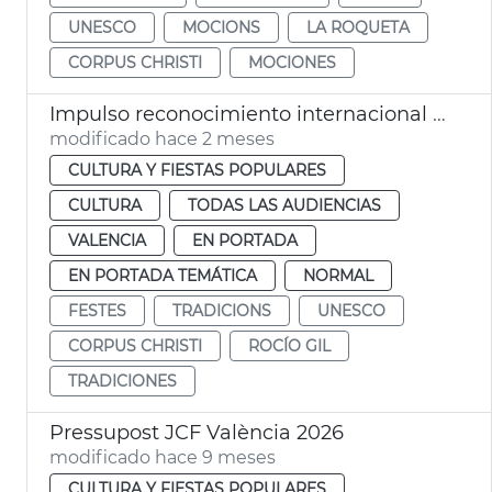
UNESCO
MOCIONS
LA ROQUETA
CORPUS CHRISTI
MOCIONES
Impulso reconocimiento internacional Corpus Christi València
modificado hace 2 meses
CULTURA Y FIESTAS POPULARES
CULTURA
TODAS LAS AUDIENCIAS
VALENCIA
EN PORTADA
EN PORTADA TEMÁTICA
NORMAL
FESTES
TRADICIONS
UNESCO
CORPUS CHRISTI
ROCÍO GIL
TRADICIONES
Pressupost JCF València 2026
modificado hace 9 meses
CULTURA Y FIESTAS POPULARES