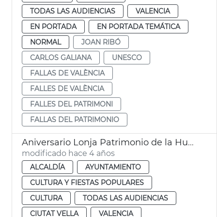
TODAS LAS AUDIENCIAS
VALENCIA
EN PORTADA
EN PORTADA TEMÁTICA
NORMAL
JOAN RIBÓ
CARLOS GALIANA
UNESCO
FALLAS DE VALÈNCIA
FALLES DE VALÈNCIA
FALLES DEL PATRIMONI
FALLAS DEL PATRIMONIO
Aniversario Lonja Patrimonio de la Humanidad
modificado hace 4 años
ALCALDÍA
AYUNTAMIENTO
CULTURA Y FIESTAS POPULARES
CULTURA
TODAS LAS AUDIENCIAS
CIUTAT VELLA
VALENCIA