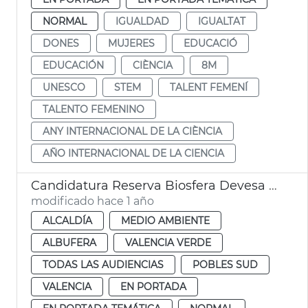
NORMAL
IGUALDAD
IGUALTAT
DONES
MUJERES
EDUCACIÓ
EDUCACIÓN
CIÈNCIA
8M
UNESCO
STEM
TALENT FEMENÍ
TALENTO FEMENINO
ANY INTERNACIONAL DE LA CIÈNCIA
AÑO INTERNACIONAL DE LA CIENCIA
Candidatura Reserva Biosfera Devesa Albufera
modificado hace 1 año
ALCALDÍA
MEDIO AMBIENTE
ALBUFERA
VALENCIA VERDE
TODAS LAS AUDIENCIAS
POBLES SUD
VALENCIA
EN PORTADA