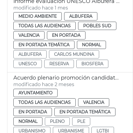
Informe evaluación UNESCO Albufera València reserva biosfera
modificado hace 1 mes
MEDIO AMBIENTE
ALBUFERA
TODAS LAS AUDIENCIAS
POBLES SUD
VALENCIA
EN PORTADA
EN PORTADA TEMÁTICA
NORMAL
ALBUFERA
CARLOS MUNDINA
UNESCO
RESERVA
BIOSFERA
Acuerdo plenario promoción candidatura Corpus Patrimonio Cultural Unesco
modificado hace 2 meses
AYUNTAMIENTO
TODAS LAS AUDIENCIAS
VALENCIA
EN PORTADA
EN PORTADA TEMÁTICA
NORMAL
PLENO
PLE
URBANISMO
URBANISME
LGTBI