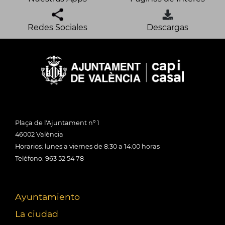
Redes Sociales
Descargas
Plaça de l'Ajuntament nº 1
46002 València
Horarios: lunes a viernes de 8:30 a 14:00 horas
Teléfono: 963 52 54 78
Ayuntamiento
La ciudad