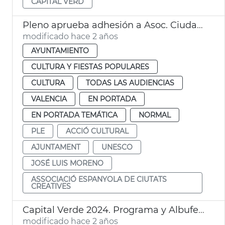
CAPITAL VERD
Pleno aprueba adhesión a Asoc. Ciudades Creativas Unesco
modificado hace 2 años
AYUNTAMIENTO
CULTURA Y FIESTAS POPULARES
CULTURA
TODAS LAS AUDIENCIAS
VALENCIA
EN PORTADA
EN PORTADA TEMÁTICA
NORMAL
PLE
ACCIÓ CULTURAL
AJUNTAMENT
UNESCO
JOSÉ LUIS MORENO
ASSOCIACIÓ ESPANYOLA DE CIUTATS
CREATIVES
Capital Verde 2024. Programa y Albufera
modificado hace 2 años