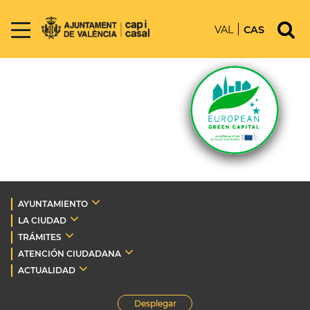
VAL
CAS
AYUNTAMIENTO
LA CIUDAD
TRÁMITES
ATENCIÓN CIUDADANA
ACTUALIDAD
Desplegar