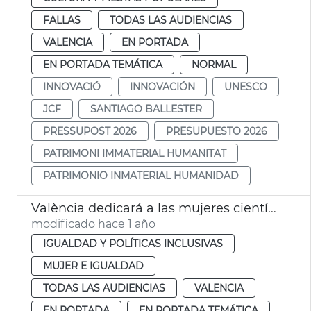
FALLAS
TODAS LAS AUDIENCIAS
VALENCIA
EN PORTADA
EN PORTADA TEMÁTICA
NORMAL
INNOVACIÓ
INNOVACIÓN
UNESCO
JCF
SANTIAGO BALLESTER
PRESSUPOST 2026
PRESUPUESTO 2026
PATRIMONI IMMATERIAL HUMANITAT
PATRIMONIO INMATERIAL HUMANIDAD
València dedicará a las mujeres científicas el 8M de 2025
modificado hace 1 año
IGUALDAD Y POLÍTICAS INCLUSIVAS
MUJER E IGUALDAD
TODAS LAS AUDIENCIAS
VALENCIA
EN PORTADA
EN PORTADA TEMÁTICA