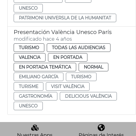
UNESCO
PATRIMONI UNIVERSLA DE LA HUMANITAT
Presentación València Unesco París
modificado hace 4 años
TURISMO
TODAS LAS AUDIENCIAS
VALENCIA
EN PORTADA
EN PORTADA TEMÁTICA
NORMAL
EMILIANO GARCÍA
TURISMO
TURISME
VISIT VALÈNCIA
GASTRONOMÍA
DELICIOUS VALÈNCIA
UNESCO
Nuestras Apps
Páginas de Interés