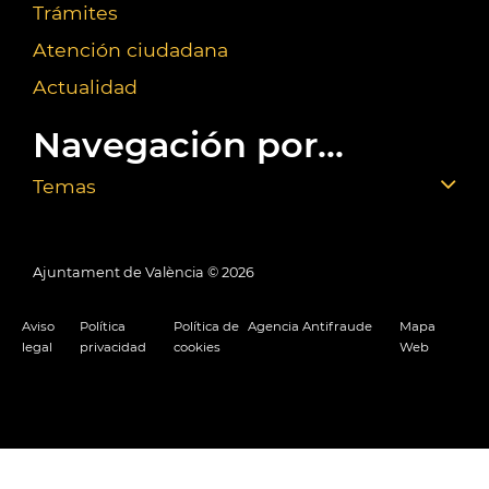
Trámites
Atención ciudadana
Actualidad
Navegación por...
Temas
Ajuntament de València ©
2026
Aviso
Política
Política de
Agencia Antifraude
Mapa
legal
privacidad
cookies
Web