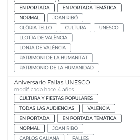
EN PORTADA
EN PORTADA TEMÁTICA
NORMAL
JOAN RIBÓ
GLÒRIA TELLO
CULTURA
UNESCO
LLOTJA DE VALÈNCIA
LONJA DE VALÈNCIA
PATRIMONI DE LA HUMANITAT
PATRIMONIO DE LA HUMANIDAD
Aniversario Fallas UNESCO
modificado hace 4 años
CULTURA Y FIESTAS POPULARES
TODAS LAS AUDIENCIAS
VALENCIA
EN PORTADA
EN PORTADA TEMÁTICA
NORMAL
JOAN RIBÓ
CARLOS GALIANA
FALLES