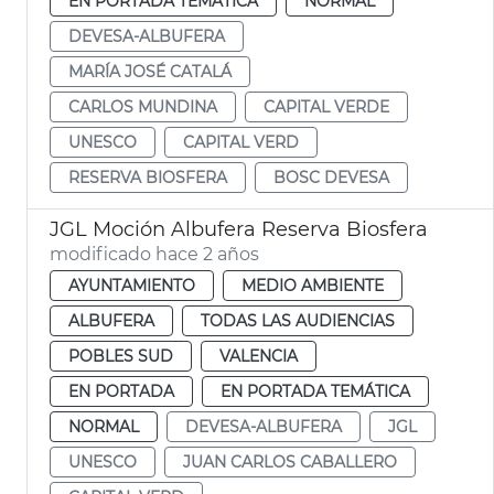
EN PORTADA TEMÁTICA
NORMAL
DEVESA-ALBUFERA
MARÍA JOSÉ CATALÁ
CARLOS MUNDINA
CAPITAL VERDE
UNESCO
CAPITAL VERD
RESERVA BIOSFERA
BOSC DEVESA
JGL Moción Albufera Reserva Biosfera
modificado hace 2 años
AYUNTAMIENTO
MEDIO AMBIENTE
ALBUFERA
TODAS LAS AUDIENCIAS
POBLES SUD
VALENCIA
EN PORTADA
EN PORTADA TEMÁTICA
NORMAL
DEVESA-ALBUFERA
JGL
UNESCO
JUAN CARLOS CABALLERO