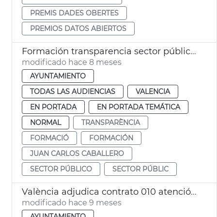
PREMIS DADES OBERTES
PREMIOS DATOS ABIERTOS
Formación transparencia sector público València
modificado hace 8 meses
AYUNTAMIENTO
TODAS LAS AUDIENCIAS
VALENCIA
EN PORTADA
EN PORTADA TEMÁTICA
NORMAL
TRANSPARÈNCIA
FORMACIÓ
FORMACIÓN
JUAN CARLOS CABALLERO
SECTOR PÚBLICO
SECTOR PÚBLIC
València adjudica contrato 010 atención ciudadana
modificado hace 9 meses
AYUNTAMIENTO