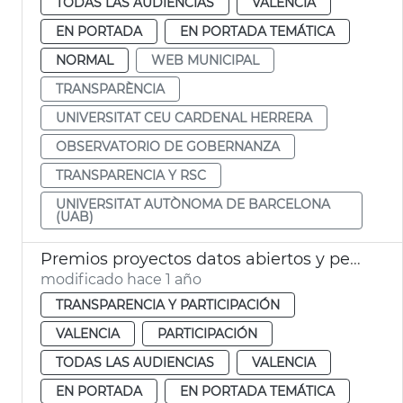
TODAS LAS AUDIENCIAS
VALENCIA
EN PORTADA
EN PORTADA TEMÁTICA
NORMAL
WEB MUNICIPAL
TRANSPARÈNCIA
UNIVERSITAT CEU CARDENAL HERRERA
OBSERVATORIO DE GOBERNANZA
TRANSPARENCIA Y RSC
UNIVERSITAT AUTÒNOMA DE BARCELONA
(UAB)
Premios proyectos datos abiertos y periodismo datos València 2025
modificado hace 1 año
TRANSPARENCIA Y PARTICIPACIÓN
VALENCIA
PARTICIPACIÓN
TODAS LAS AUDIENCIAS
VALENCIA
EN PORTADA
EN PORTADA TEMÁTICA