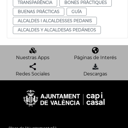
TRANSPARÈNCIA
BONES PRÀCTIQUES
BUENAS PRÁCTICAS
GUÍA
ALCALDES I ALCALDESSES PEDANIS
ALCALDES Y ALCALDESAS PEDÁNEOS
Nuestras Apps
Páginas de Interés
Redes Sociales
Descargas