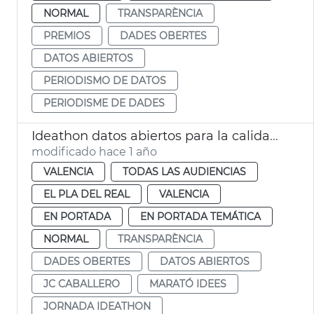
NORMAL
TRANSPARÈNCIA
PREMIOS
DADES OBERTES
DATOS ABIERTOS
PERIODISMO DE DATOS
PERIODISME DE DADES
Ideathon datos abiertos para la calidad de vida en VLC
modificado hace 1 año
VALENCIA
TODAS LAS AUDIENCIAS
EL PLA DEL REAL
VALENCIA
EN PORTADA
EN PORTADA TEMÁTICA
NORMAL
TRANSPARÈNCIA
DADES OBERTES
DATOS ABIERTOS
JC CABALLERO
MARATÓ IDEES
JORNADA IDEATHON