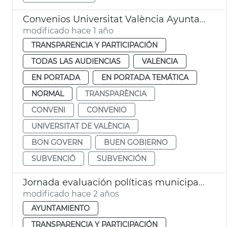
Convenios Universitat València Ayuntamiento Buen Gobierno
modificado hace 1 año
TRANSPARENCIA Y PARTICIPACIÓN
TODAS LAS AUDIENCIAS
VALENCIA
EN PORTADA
EN PORTADA TEMÁTICA
NORMAL
TRANSPARÈNCIA
CONVENI
CONVENIO
UNIVERSITAT DE VALÈNCIA
BON GOVERN
BUEN GOBIERNO
SUBVENCIÓ
SUBVENCIÓN
Jornada evaluación políticas municipales
modificado hace 2 años
AYUNTAMIENTO
TRANSPARENCIA Y PARTICIPACIÓN