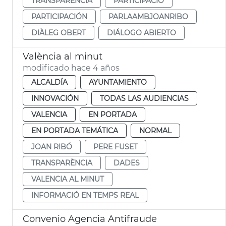
TRANSPARÈNCIA
PARTICIPACIÓ
PARTICIPACIÓN
PARLAAMBJOANRIBO
DIÀLEG OBERT
DIÁLOGO ABIERTO
València al minut
modificado hace 4 años
ALCALDÍA
AYUNTAMIENTO
INNOVACIÓN
TODAS LAS AUDIENCIAS
VALENCIA
EN PORTADA
EN PORTADA TEMÁTICA
NORMAL
JOAN RIBÓ
PERE FUSET
TRANSPARÈNCIA
DADES
VALENCIA AL MINUT
INFORMACIÓ EN TEMPS REAL
Convenio Agencia Antifraude