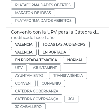
PLATAFORMA DADES OBERTES
MARATÓN DE IDEAS
PLATAFORMA DATOS ABIERTOS
Convenio con la UPV para la Cátedra de Gobernanza de la Ciudad de València
modificado hace 1 año
VALENCIA
TODAS LAS AUDIENCIAS
VALENCIA
EN PORTADA
EN PORTADA TEMÁTICA
NORMAL
UPV
AJUNTAMENT
AYUNTAMIENTO
TRANSPARÈNCIA
CONVENI
CONVENIO
CÁTEDRA GOBERNANZA
CÀTEDRA GOVERNANÇA
JGL
JC CABALLERO