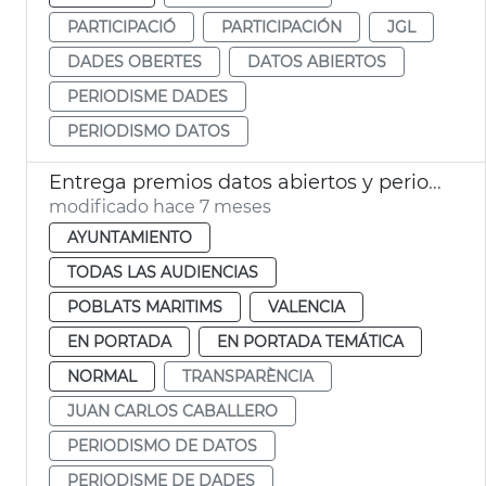
PARTICIPACIÓ
PARTICIPACIÓN
JGL
DADES OBERTES
DATOS ABIERTOS
PERIODISME DADES
PERIODISMO DATOS
Entrega premios datos abiertos y periodismo 2025
modificado hace 7 meses
AYUNTAMIENTO
TODAS LAS AUDIENCIAS
POBLATS MARITIMS
VALENCIA
EN PORTADA
EN PORTADA TEMÁTICA
NORMAL
TRANSPARÈNCIA
JUAN CARLOS CABALLERO
PERIODISMO DE DATOS
PERIODISME DE DADES