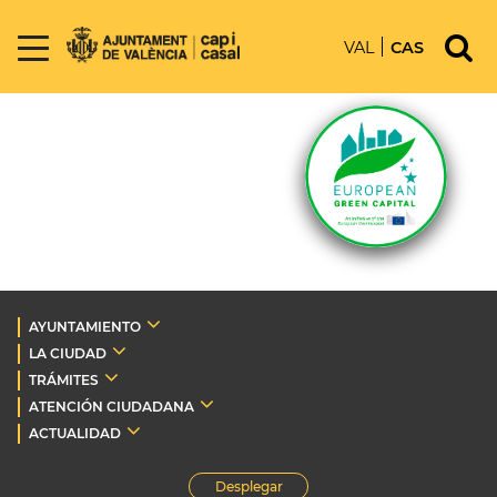
VAL
CAS
AYUNTAMIENTO
LA CIUDAD
TRÁMITES
ATENCIÓN CIUDADANA
ACTUALIDAD
Desplegar