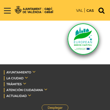
VAL
CAS
AYUNTAMIENTO
LA CIUDAD
TRÁMITES
ATENCIÓN CIUDADANA
ACTUALIDAD
Desplegar