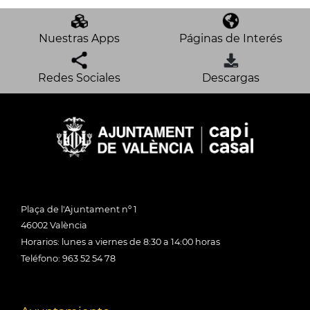
Nuestras Apps
Páginas de Interés
Redes Sociales
Descargas
Plaça de l'Ajuntament nº 1
46002 València
Horarios: lunes a viernes de 8:30 a 14:00 horas
Teléfono: 963 52 54 78