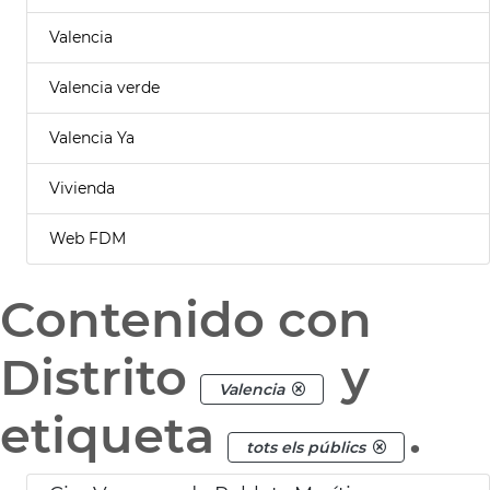
Valencia
Valencia verde
Valencia Ya
Vivienda
Web FDM
Contenido con
Distrito
y
Valencia
etiqueta
.
tots els públics