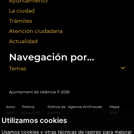
Ayuntamiento
La ciudad
Trámites
Atención ciudadana
Actualidad
Navegación por...
Temas
Ajuntament de València ©
2026
Aviso
Política
Política de
Agencia Antifraude
Mapa
legal
privacidad
cookies
Web
Utilizamos cookies
Usamos cookies y otras técnicas de rastreo para mejorar