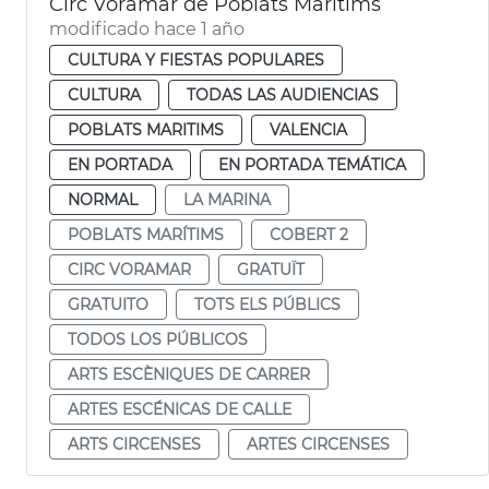
Circ Voramar de Poblats Marítims
modificado hace 1 año
CULTURA Y FIESTAS POPULARES
CULTURA
TODAS LAS AUDIENCIAS
POBLATS MARITIMS
VALENCIA
EN PORTADA
EN PORTADA TEMÁTICA
NORMAL
LA MARINA
POBLATS MARÍTIMS
COBERT 2
CIRC VORAMAR
GRATUÏT
GRATUITO
TOTS ELS PÚBLICS
TODOS LOS PÚBLICOS
ARTS ESCÈNIQUES DE CARRER
ARTES ESCÉNICAS DE CALLE
ARTS CIRCENSES
ARTES CIRCENSES