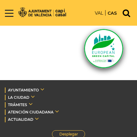
VAL
CAS
AYUNTAMIENTO
LA CIUDAD
TRÁMITES
ATENCIÓN CIUDADANA
ACTUALIDAD
Desplegar