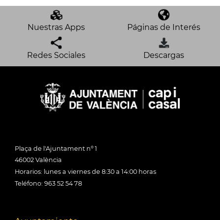
Nuestras Apps
Páginas de Interés
Redes Sociales
Descargas
Plaça de l'Ajuntament nº 1
46002 València
Horarios: lunes a viernes de 8:30 a 14:00 horas
Teléfono: 963 52 54 78