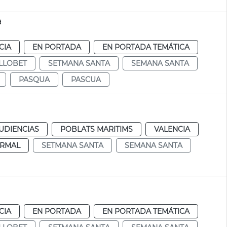
a
CIA
EN PORTADA
EN PORTADA TEMÁTICA
LLOBET
SETMANA SANTA
SEMANA SANTA
PASQUA
PASCUA
UDIENCIAS
POBLATS MARITIMS
VALENCIA
RMAL
SETMANA SANTA
SEMANA SANTA
CIA
EN PORTADA
EN PORTADA TEMÁTICA