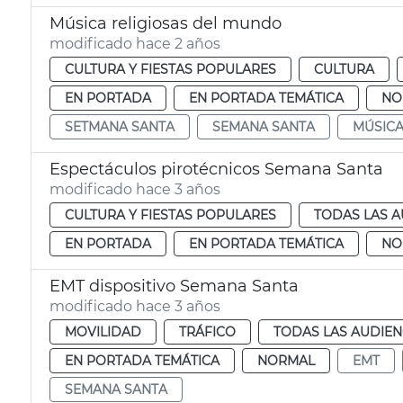
Música religiosas del mundo
modificado hace 2 años
CULTURA Y FIESTAS POPULARES
CULTURA
EN PORTADA
EN PORTADA TEMÁTICA
NO
SETMANA SANTA
SEMANA SANTA
MÚSICA
Espectáculos pirotécnicos Semana Santa
modificado hace 3 años
CULTURA Y FIESTAS POPULARES
TODAS LAS A
EN PORTADA
EN PORTADA TEMÁTICA
NO
EMT dispositivo Semana Santa
modificado hace 3 años
MOVILIDAD
TRÁFICO
TODAS LAS AUDIEN
EN PORTADA TEMÁTICA
NORMAL
EMT
SEMANA SANTA