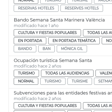
NORMAL
TURISMO
TURISME
PAULA 
RESERVAS HOTELES
RESERVES HOTELS
Bando Semana Santa Marinera València
modificado hace 1 año
CULTURA Y FIESTAS POPULARES
TODAS LAS A
EN PORTADA
EN PORTADA TEMÁTICA
NO
BANDO
BAN
MÓNICA GIL
Ocupación turística Semana Santa
modificado hace 2 años
TURISMO
TODAS LAS AUDIENCIAS
VALEN
NORMAL
TURISMO
TURISME
SETMA
Subvenciones para las entidades festivas an
modificado hace 2 años
CULTURA Y FIESTAS POPULARES
TODAS LAS A