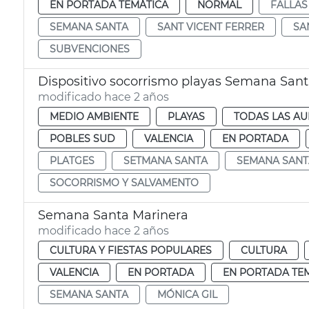
EN PORTADA TEMÁTICA
NORMAL
FALLAS
SEMANA SANTA
SANT VICENT FERRER
SA
SUBVENCIONES
Dispositivo socorrismo playas Semana San
modificado hace 2 años
MEDIO AMBIENTE
PLAYAS
TODAS LAS AU
POBLES SUD
VALENCIA
EN PORTADA
PLATGES
SETMANA SANTA
SEMANA SANT
SOCORRISMO Y SALVAMENTO
Semana Santa Marinera
modificado hace 2 años
CULTURA Y FIESTAS POPULARES
CULTURA
VALENCIA
EN PORTADA
EN PORTADA TE
SEMANA SANTA
MÓNICA GIL