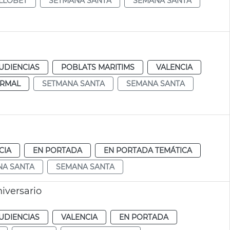
LLOBET
SETMANA SANTA
SEMANA SANTA
UDIENCIAS
POBLATS MARITIMS
VALENCIA
RMAL
SETMANA SANTA
SEMANA SANTA
CIA
EN PORTADA
EN PORTADA TEMÁTICA
NA SANTA
SEMANA SANTA
iversario
UDIENCIAS
VALENCIA
EN PORTADA