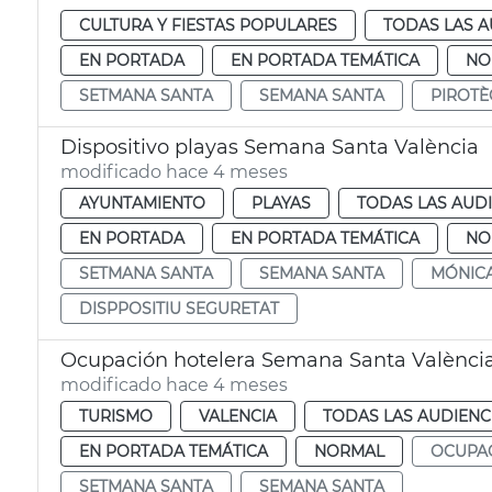
CULTURA Y FIESTAS POPULARES
TODAS LAS A
EN PORTADA
EN PORTADA TEMÁTICA
NO
SETMANA SANTA
SEMANA SANTA
PIROTÈ
Dispositivo playas Semana Santa València
modificado hace 4 meses
AYUNTAMIENTO
PLAYAS
TODAS LAS AUD
EN PORTADA
EN PORTADA TEMÁTICA
NO
SETMANA SANTA
SEMANA SANTA
MÓNICA
DISPPOSITIU SEGURETAT
Ocupación hotelera Semana Santa Valènci
modificado hace 4 meses
TURISMO
VALENCIA
TODAS LAS AUDIENC
EN PORTADA TEMÁTICA
NORMAL
OCUPA
SETMANA SANTA
SEMANA SANTA