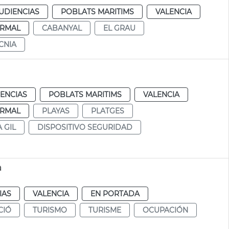
UDIENCIAS
POBLATS MARITIMS
VALENCIA
RMAL
CABANYAL
EL GRAU
CNIA
IENCIAS
POBLATS MARITIMS
VALENCIA
RMAL
PLAYAS
PLATGES
 GIL
DISPOSITIVO SEGURIDAD
a
IAS
VALENCIA
EN PORTADA
CIÓ
TURISMO
TURISME
OCUPACIÓN