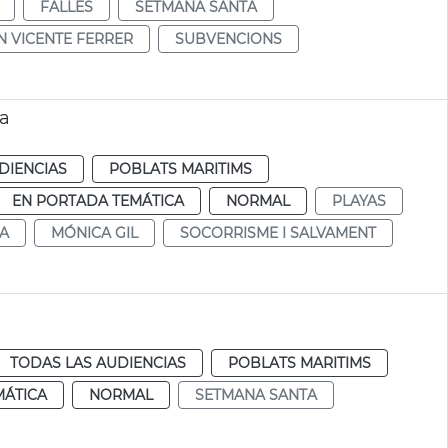
FALLES
SETMANA SANTA
N VICENTE FERRER
SUBVENCIONS
ta
DIENCIAS
POBLATS MARITIMS
EN PORTADA TEMÁTICA
NORMAL
PLAYAS
A
MÓNICA GIL
SOCORRISME I SALVAMENT
TODAS LAS AUDIENCIAS
POBLATS MARITIMS
MÁTICA
NORMAL
SETMANA SANTA