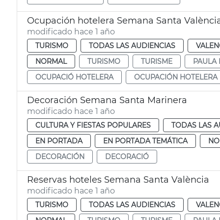
Ocupación hotelera Semana Santa Valènci
modificado hace 1 año
TURISMO
TODAS LAS AUDIENCIAS
VALEN
NORMAL
TURISMO
TURISME
PAULA 
OCUPACIÓ HOTELERA
OCUPACIÓN HOTELERA
Decoración Semana Santa Marinera
modificado hace 1 año
CULTURA Y FIESTAS POPULARES
TODAS LAS A
EN PORTADA
EN PORTADA TEMÁTICA
NO
DECORACIÓN
DECORACIÓ
Reservas hoteles Semana Santa València
modificado hace 1 año
TURISMO
TODAS LAS AUDIENCIAS
VALEN