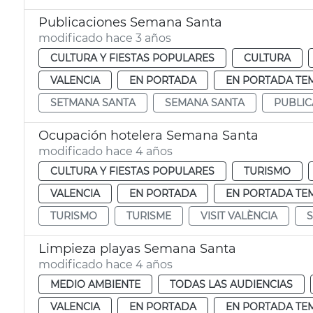
Publicaciones Semana Santa
modificado hace 3 años
CULTURA Y FIESTAS POPULARES
CULTURA
VALENCIA
EN PORTADA
EN PORTADA TE
SETMANA SANTA
SEMANA SANTA
PUBLIC
Ocupación hotelera Semana Santa
modificado hace 4 años
CULTURA Y FIESTAS POPULARES
TURISMO
VALENCIA
EN PORTADA
EN PORTADA TE
TURISMO
TURISME
VISIT VALÈNCIA
Limpieza playas Semana Santa
modificado hace 4 años
MEDIO AMBIENTE
TODAS LAS AUDIENCIAS
VALENCIA
EN PORTADA
EN PORTADA TE