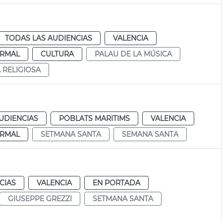
TODAS LAS AUDIENCIAS
VALENCIA
RMAL
CULTURA
PALAU DE LA MÚSICA
 RELIGIOSA
UDIENCIAS
POBLATS MARITIMS
VALENCIA
RMAL
SETMANA SANTA
SEMANA SANTA
CIAS
VALENCIA
EN PORTADA
GIUSEPPE GREZZI
SETMANA SANTA