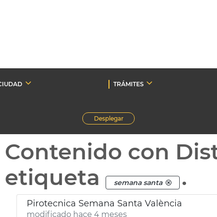
CIUDAD
TRÁMITES
Desplegar
Contenido con Dist
etiqueta
.
semana santa
Pirotecnica Semana Santa València
modificado hace 4 meses