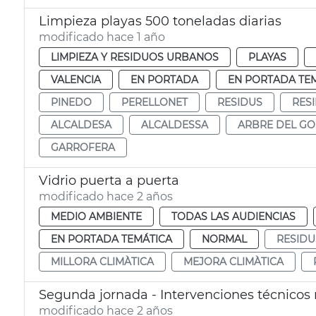
Limpieza playas 500 toneladas diarias
modificado hace 1 año
LIMPIEZA Y RESIDUOS URBANOS
PLAYAS
VALENCIA
EN PORTADA
EN PORTADA TE
PINEDO
PERELLONET
RESIDUS
RES
ALCALDESA
ALCALDESSA
ARBRE DEL GO
GARROFERA
Vidrio puerta a puerta
modificado hace 2 años
MEDIO AMBIENTE
TODAS LAS AUDIENCIAS
EN PORTADA TEMÁTICA
NORMAL
RESIDU
MILLORA CLIMÀTICA
MEJORA CLIMÀTICA
Segunda jornada - Intervenciones técnicos
modificado hace 2 años