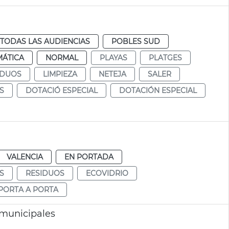
TODAS LAS AUDIENCIAS
POBLES SUD
MÁTICA
NORMAL
PLAYAS
PLATGES
IDUOS
LIMPIEZA
NETEJA
SALER
S
DOTACIÓ ESPECIAL
DOTACIÓN ESPECIAL
VALENCIA
EN PORTADA
S
RESIDUOS
ECOVIDRIO
PORTA A PORTA
 municipales