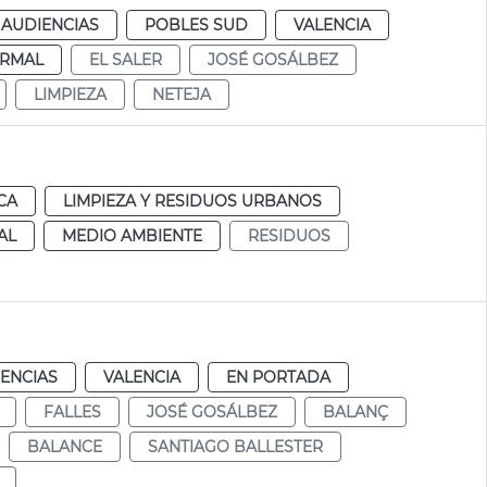
 AUDIENCIAS
POBLES SUD
VALENCIA
RMAL
EL SALER
JOSÉ GOSÁLBEZ
LIMPIEZA
NETEJA
CA
LIMPIEZA Y RESIDUOS URBANOS
AL
MEDIO AMBIENTE
RESIDUOS
IENCIAS
VALENCIA
EN PORTADA
FALLES
JOSÉ GOSÁLBEZ
BALANÇ
BALANCE
SANTIAGO BALLESTER