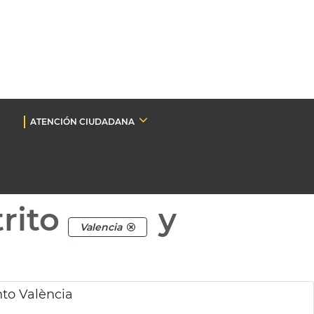
ATENCIÓN CIUDADANA
rito
y
Valencia
to València