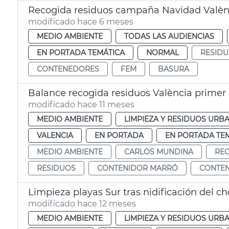
Recogida residuos campaña Navidad Valèn
modificado hace 6 meses
MEDIO AMBIENTE
TODAS LAS AUDIENCIAS
EN PORTADA TEMÁTICA
NORMAL
RESIDU
CONTENEDORES
FEM
BASURA
Balance recogida residuos València primer
modificado hace 11 meses
MEDIO AMBIENTE
LIMPIEZA Y RESIDUOS URB
VALENCIA
EN PORTADA
EN PORTADA TE
MEDIO AMBIENTE
CARLOS MUNDINA
REC
RESIDUOS
CONTENIDOR MARRÓ
CONTE
Limpieza playas Sur tras nidificación del cho
modificado hace 12 meses
MEDIO AMBIENTE
LIMPIEZA Y RESIDUOS URB