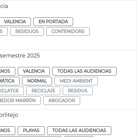
cia
VALENCIA
EN PORTADA
S
RESIDUOS
CONTENIDORS
 semestre 2025
ANOS
VALENCIA
TODAS LAS AUDIENCIAS
MÁTICA
NORMAL
MEDI AMBIENT
ICLATGE
RECICLAJE
RESIDUS
NEDOR MARRÓN
ABOCADOR
rlitejo
ANOS
PLAYAS
TODAS LAS AUDIENCIAS