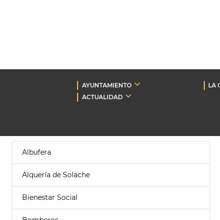
AYUNTAMIENTO
LA 
ACTUALIDAD
Albufera
Alquería de Solache
Bienestar Social