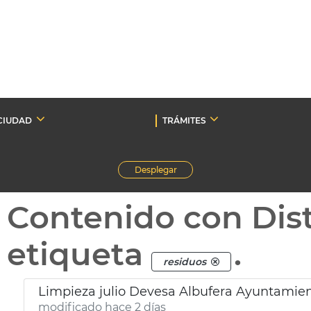
CIUDAD
TRÁMITES
Desplegar
Contenido con Dist
etiqueta
.
residuos
Limpieza julio Devesa Albufera Ayuntamien
modificado hace 2 días