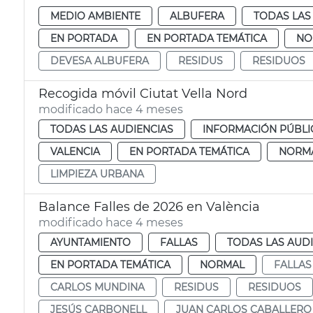
MEDIO AMBIENTE
ALBUFERA
TODAS LAS
EN PORTADA
EN PORTADA TEMÁTICA
NO
DEVESA ALBUFERA
RESIDUS
RESIDUOS
Recogida móvil Ciutat Vella Nord
modificado hace 4 meses
TODAS LAS AUDIENCIAS
INFORMACIÓN PÚBLI
VALENCIA
EN PORTADA TEMÁTICA
NORM
LIMPIEZA URBANA
Balance Falles de 2026 en València
modificado hace 4 meses
AYUNTAMIENTO
FALLAS
TODAS LAS AUD
EN PORTADA TEMÁTICA
NORMAL
FALLAS
CARLOS MUNDINA
RESIDUS
RESIDUOS
JESÚS CARBONELL
JUAN CARLOS CABALLERO