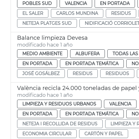
POBLES SUD
VALENCIA
EN PORTADA
EL SALER
CARLOS MUNDINA
RESIDUS
NETEJA PLATGES SUD
NIDIFICACIÓ CORRIOLE
Balance limpieza Devesa
modificado hace 1 año
MEDIO AMBIENTE
ALBUFERA
TODAS LAS
EN PORTADA
EN PORTADA TEMÁTICA
NO
JOSÉ GOSÁLBEZ
RESIDUS
RESIDUOS
València recicla 24.000 toneladas de papel 
modificado hace 1 año
LIMPIEZA Y RESIDUOS URBANOS
VALENCIA
EN PORTADA
EN PORTADA TEMÁTICA
NO
NETEJA I RECOLLIDA DE RESIDUS
LIMPIEZA Y
ECONOMIA CIRCULAR
CARTÓN Y PAPEL