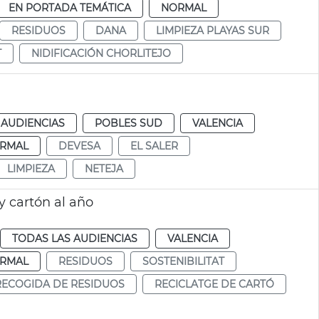
EN PORTADA TEMÁTICA
NORMAL
RESIDUOS
DANA
LIMPIEZA PLAYAS SUR
T
NIDIFICACIÓN CHORLITEJO
 AUDIENCIAS
POBLES SUD
VALENCIA
RMAL
DEVESA
EL SALER
LIMPIEZA
NETEJA
y cartón al año
TODAS LAS AUDIENCIAS
VALENCIA
RMAL
RESIDUOS
SOSTENIBILITAT
 RECOGIDA DE RESIDUOS
RECICLATGE DE CARTÓ