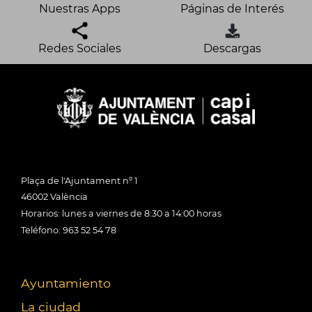
Nuestras Apps
Páginas de Interés
Redes Sociales
Descargas
Plaça de l'Ajuntament nº 1
46002 València
Horarios: lunes a viernes de 8:30 a 14:00 horas
Teléfono: 963 52 54 78
Ayuntamiento
La ciudad