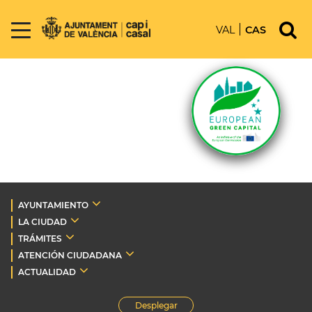
VAL
CAS
AYUNTAMIENTO
LA CIUDAD
TRÁMITES
ATENCIÓN CIUDADANA
ACTUALIDAD
Desplegar