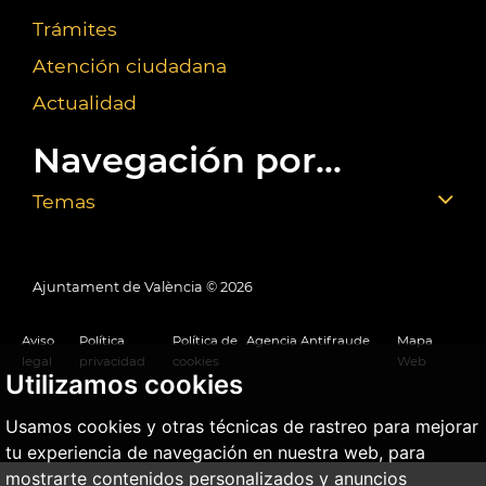
Trámites
Atención ciudadana
Actualidad
Navegación por...
Temas
Ajuntament de València ©
2026
Aviso
Política
Política de
Agencia Antifraude
Mapa
legal
privacidad
cookies
Web
Utilizamos cookies
Usamos cookies y otras técnicas de rastreo para mejorar
tu experiencia de navegación en nuestra web, para
mostrarte contenidos personalizados y anuncios