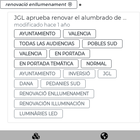
.
renovació enllumenament
JGL aprueba renovar el alumbrado de pedanías afectadas dana
modificado hace 1 año
AYUNTAMIENTO
VALENCIA
TODAS LAS AUDIENCIAS
POBLES SUD
VALENCIA
EN PORTADA
EN PORTADA TEMÁTICA
NORMAL
AYUNTAMIENTO
INVERSIÓ
JGL
DANA
PEDANIES SUD
RENOVACIÓ ENLLUMENAMENT
RENOVACIÓN ILLUMINACIÓN
LUMINÀRIES LED