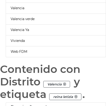
Valencia
Valencia verde
Valencia Ya
Vivienda
Web FDM
Contenido con
Distrito
y
Valencia
etiqueta
.
reina letizia