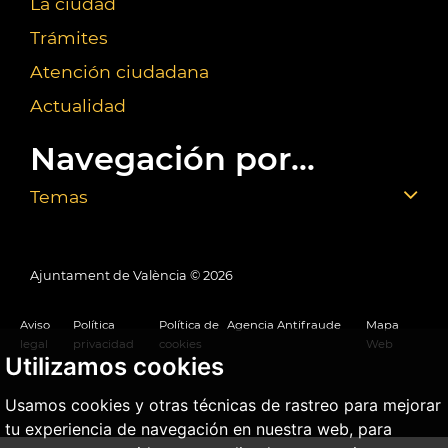
La ciudad
Trámites
Atención ciudadana
Actualidad
Navegación por...
Temas
Ajuntament de València ©
2026
Aviso
Política
Política de
Agencia Antifraude
Mapa
legal
privacidad
cookies
Web
Utilizamos cookies
Usamos cookies y otras técnicas de rastreo para mejorar
tu experiencia de navegación en nuestra web, para