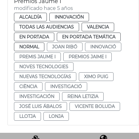
Premios Jaume I
modificado hace 5 años
ALCALDÍA
INNOVACIÓN
TODAS LAS AUDIENCIAS
VALENCIA
EN PORTADA
EN PORTADA TEMÁTICA
NORMAL
JOAN RIBÓ
INNOVACIÓ
PREMIS JAUME I
PREMIOS JAIME I
NOVES TECNOLOGIES
NUEVAS TECNOLOGÍAS
XIMO PUIG
CIÈNCIA
INVESTIGACIÓ
INVESTIGACIÓN
REINA LETIZIA
JOSÉ LUIS ÁBALOS
VICENTE BOLUDA
LLOTJA
LONJA