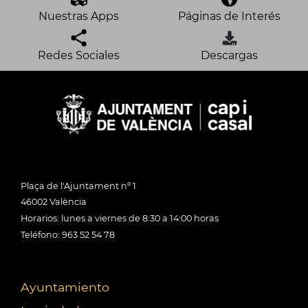
Nuestras Apps
Páginas de Interés
Redes Sociales
Descargas
Plaça de l'Ajuntament nº 1
46002 València
Horarios: lunes a viernes de 8:30 a 14:00 horas
Teléfono: 963 52 54 78
Ayuntamiento