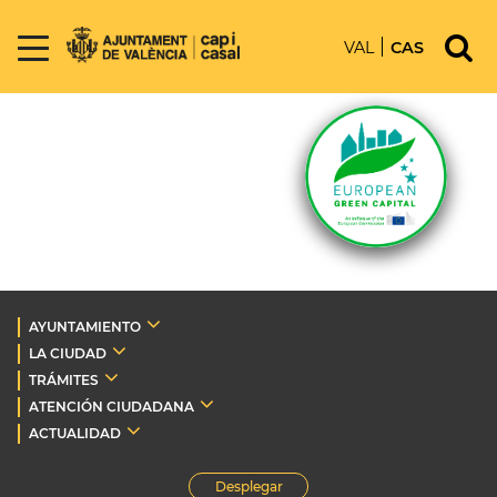
VAL
CAS
AYUNTAMIENTO
LA CIUDAD
TRÁMITES
ATENCIÓN CIUDADANA
ACTUALIDAD
Desplegar