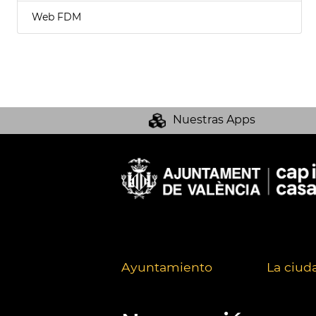
Web FDM
Nuestras Apps
Ayuntamiento
La ciud