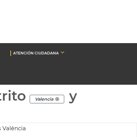
ATENCIÓN CIUDADANA
rito
y
Valencia
s València