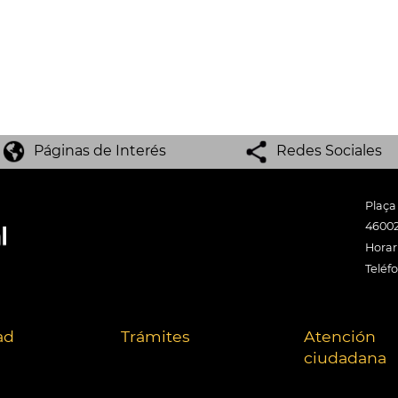
Páginas de Interés
Redes Sociales
Plaça
46002
Horari
Teléf
ad
Trámites
Atención
ciudadana