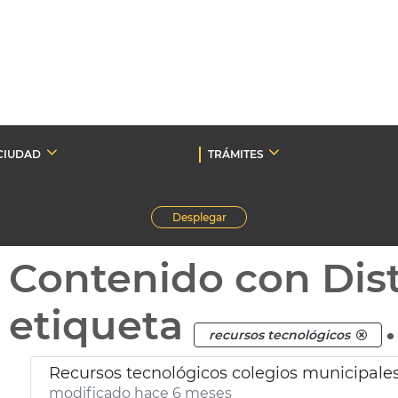
CIUDAD
TRÁMITES
Desplegar
Contenido con Dist
etiqueta
.
recursos tecnológicos
Recursos tecnológicos colegios municipale
modificado hace 6 meses