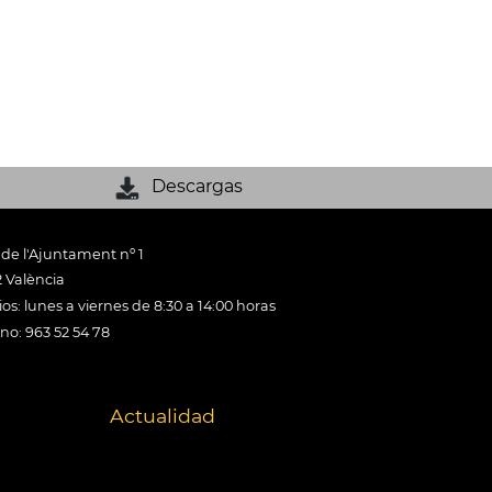
Descargas
 de l'Ajuntament nº 1
 València
os: lunes a viernes de 8:30 a 14:00 horas
ono: 963 52 54 78
Actualidad