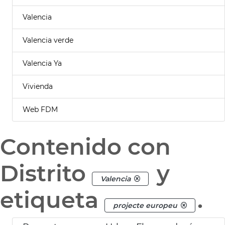
Valencia
Valencia verde
Valencia Ya
Vivienda
Web FDM
Contenido con
Distrito
y
Valencia
etiqueta
.
projecte europeu