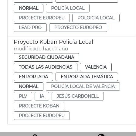
NORMAL
POLICÍA LOCAL
PROJECTE EUROPEU
POLOICIA LOCAL
LEAD PRO
PROYECTO EUROPEO
Proyecto Koban Policía Local
modificado hace 1 año
SEGURIDAD CIUDADANA
TODAS LAS AUDIENCIAS
VALENCIA
EN PORTADA
EN PORTADA TEMÁTICA
NORMAL
POLICÍA LOCAL DE VALÈNCIA
PLV
IA
JESÚS CARBONELL
PROJECTE KOBAN
PROJECTE EUROPEU