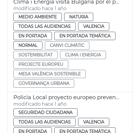
Clima i Energia visita Bulgaria por el proyecto europeo URBACT
modificado hace 1 año
MEDIO AMBIENTE
NATURIA
TODAS LAS AUDIENCIAS
VALENCIA
EN PORTADA
EN PORTADA TEMÁTICA
NORMAL
CANVI CLIMÀTIC
SOSTENIBILITAT
CLIMA I ENERGIA
PROJECTE EUROPEU
MESA VALÈNCIA SOSTENIBLE
GOVERNANÇA URBANA
Policia Local proyecto europeo prevención emergencias
modificado hace 1 año
SEGURIDAD CIUDADANA
TODAS LAS AUDIENCIAS
VALENCIA
EN PORTADA
EN PORTADA TEMÁTICA