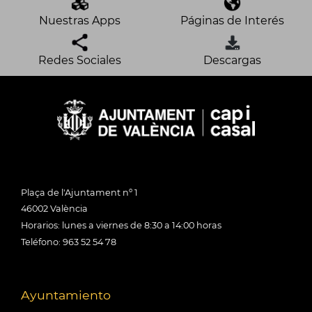
Nuestras Apps
Páginas de Interés
Redes Sociales
Descargas
Plaça de l'Ajuntament nº 1
46002 València
Horarios: lunes a viernes de 8:30 a 14:00 horas
Teléfono: 963 52 54 78
Ayuntamiento