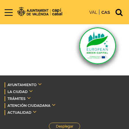
VAL
CAS
AYUNTAMIENTO
LA CIUDAD
TRÁMITES
ATENCIÓN CIUDADANA
ACTUALIDAD
Desplegar