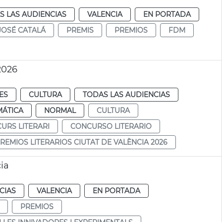
S LAS AUDIENCIAS
VALENCIA
EN PORTADA
JOSÉ CATALÁ
PREMIS
PREMIOS
FDM
2026
ES
CULTURA
TODAS LAS AUDIENCIAS
MÁTICA
NORMAL
CULTURA
URS LITERARI
CONCURSO LITERARIO
REMIOS LITERARIOS CIUTAT DE VALÈNCIA 2026
ia
CIAS
VALENCIA
EN PORTADA
PREMIOS