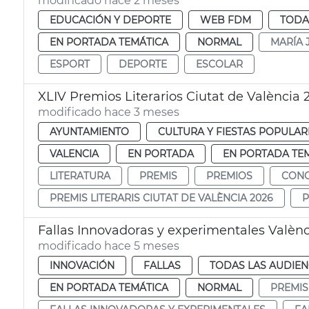
modificado hace 2 meses
EDUCACIÓN Y DEPORTE
WEB FDM
TODA
EN PORTADA TEMÁTICA
NORMAL
MARÍA 
ESPORT
DEPORTE
ESCOLAR
XLIV Premios Literarios Ciutat de València 
modificado hace 3 meses
AYUNTAMIENTO
CULTURA Y FIESTAS POPULAR
VALENCIA
EN PORTADA
EN PORTADA TE
LITERATURA
PREMIS
PREMIOS
CONC
PREMIS LITERARIS CIUTAT DE VALÈNCIA 2026
P
Fallas Innovadoras y experimentales Valènc
modificado hace 5 meses
INNOVACIÓN
FALLAS
TODAS LAS AUDIEN
EN PORTADA TEMÁTICA
NORMAL
PREMIS