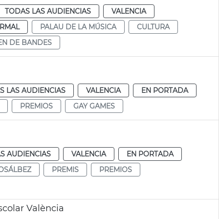
TODAS LAS AUDIENCIAS
VALENCIA
RMAL
PALAU DE LA MÚSICA
CULTURA
EN DE BANDES
S LAS AUDIENCIAS
VALENCIA
EN PORTADA
PREMIOS
GAY GAMES
S AUDIENCIAS
VALENCIA
EN PORTADA
OSÁLBEZ
PREMIS
PREMIOS
colar València