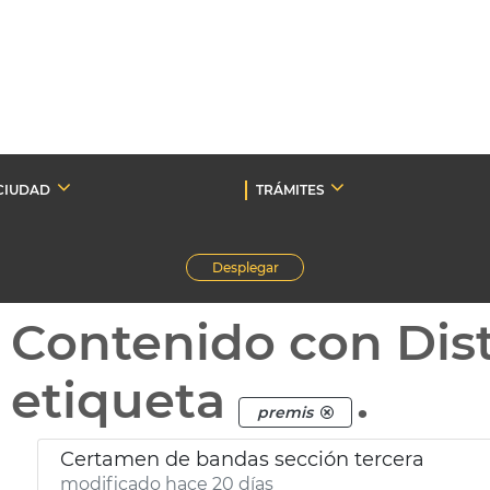
CIUDAD
TRÁMITES
Desplegar
Contenido con Dist
etiqueta
.
premis
Certamen de bandas sección tercera
modificado hace 20 días