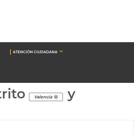
ATENCIÓN CIUDADANA
rito
y
Valencia