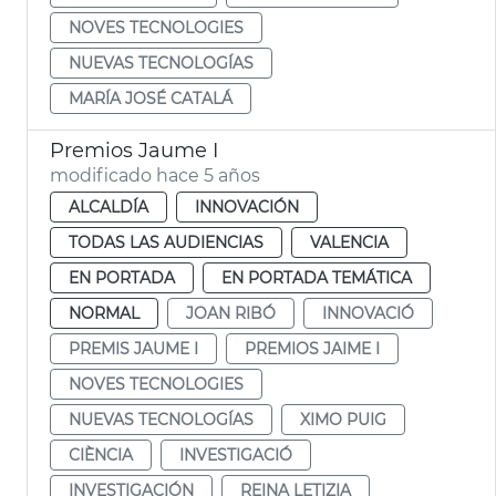
NOVES TECNOLOGIES
NUEVAS TECNOLOGÍAS
MARÍA JOSÉ CATALÁ
Premios Jaume I
modificado hace 5 años
ALCALDÍA
INNOVACIÓN
TODAS LAS AUDIENCIAS
VALENCIA
EN PORTADA
EN PORTADA TEMÁTICA
NORMAL
JOAN RIBÓ
INNOVACIÓ
PREMIS JAUME I
PREMIOS JAIME I
NOVES TECNOLOGIES
NUEVAS TECNOLOGÍAS
XIMO PUIG
CIÈNCIA
INVESTIGACIÓ
INVESTIGACIÓN
REINA LETIZIA