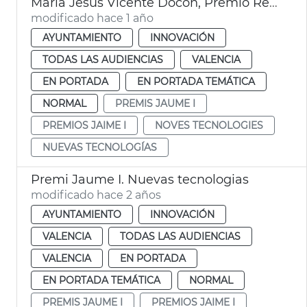
María Jesús Vicente Docón, Premio Rei Jaume I de Nuevas Tecnologías que patrocina l'Ajuntament de València
modificado hace 1 año
AYUNTAMIENTO
INNOVACIÓN
TODAS LAS AUDIENCIAS
VALENCIA
EN PORTADA
EN PORTADA TEMÁTICA
NORMAL
PREMIS JAUME I
PREMIOS JAIME I
NOVES TECNOLOGIES
NUEVAS TECNOLOGÍAS
Premi Jaume I. Nuevas tecnologias
modificado hace 2 años
AYUNTAMIENTO
INNOVACIÓN
VALENCIA
TODAS LAS AUDIENCIAS
VALENCIA
EN PORTADA
EN PORTADA TEMÁTICA
NORMAL
PREMIS JAUME I
PREMIOS JAIME I