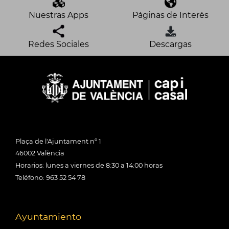
Nuestras Apps
Páginas de Interés
Redes Sociales
Descargas
Plaça de l'Ajuntament nº 1
46002 València
Horarios: lunes a viernes de 8:30 a 14:00 horas
Teléfono: 963 52 54 78
Ayuntamiento