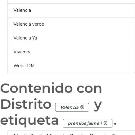
Valencia
Valencia verde
Valencia Ya
Vivienda
Web FDM
Contenido con
Distrito
y
Valencia
etiqueta
.
premios jaime i