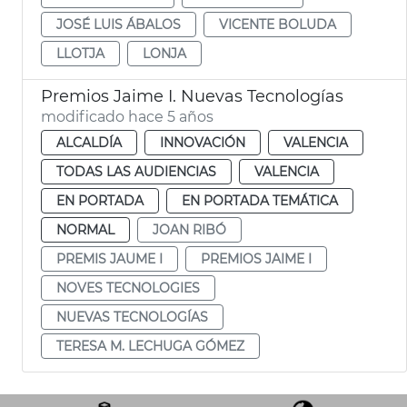
JOSÉ LUIS ÁBALOS
VICENTE BOLUDA
LLOTJA
LONJA
Premios Jaime I. Nuevas Tecnologías
modificado hace 5 años
ALCALDÍA
INNOVACIÓN
VALENCIA
TODAS LAS AUDIENCIAS
VALENCIA
EN PORTADA
EN PORTADA TEMÁTICA
NORMAL
JOAN RIBÓ
PREMIS JAUME I
PREMIOS JAIME I
NOVES TECNOLOGIES
NUEVAS TECNOLOGÍAS
TERESA M. LECHUGA GÓMEZ