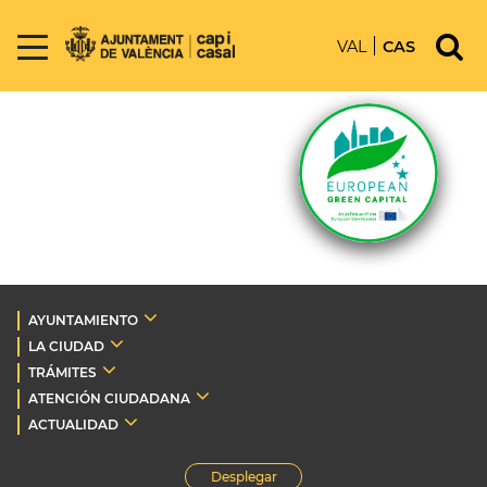
VAL
CAS
AYUNTAMIENTO
LA CIUDAD
TRÁMITES
ATENCIÓN CIUDADANA
ACTUALIDAD
Desplegar