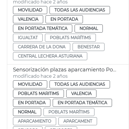
modificado hace 2 años
MOVILIDAD
TODAS LAS AUDIENCIAS
VALENCIA
EN PORTADA
EN PORTADA TEMÁTICA
NORMAL
IGUALTAT
POBLATS MARÍTIMS
CARRERA DE LA DONA
BENESTAR
CENTRAL LECHERA ASTURIANA
Sensorización plazas aparcamiento Poblats Marítims
modificado hace 2 años
MOVILIDAD
TODAS LAS AUDIENCIAS
POBLATS MARITIMS
VALENCIA
EN PORTADA
EN PORTADA TEMÁTICA
NORMAL
POBLATS MARÍTIMS
APARCAMIENTO
APARCAMENT