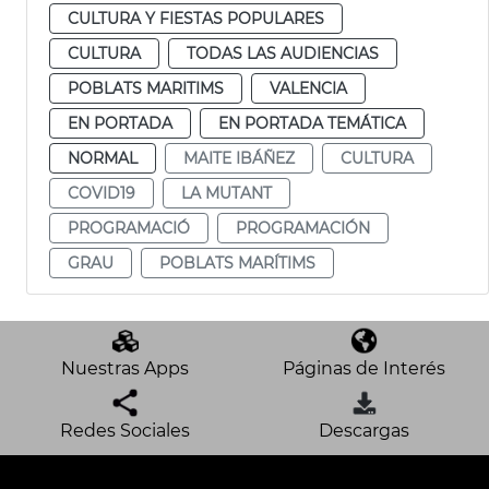
CULTURA Y FIESTAS POPULARES
CULTURA
TODAS LAS AUDIENCIAS
POBLATS MARITIMS
VALENCIA
EN PORTADA
EN PORTADA TEMÁTICA
NORMAL
MAITE IBÁÑEZ
CULTURA
COVID19
LA MUTANT
PROGRAMACIÓ
PROGRAMACIÓN
GRAU
POBLATS MARÍTIMS
Nuestras Apps
Páginas de Interés
Redes Sociales
Descargas