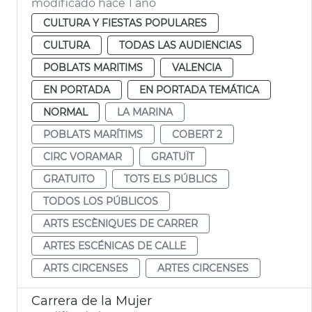
modificado hace 1 año
CULTURA Y FIESTAS POPULARES
CULTURA
TODAS LAS AUDIENCIAS
POBLATS MARITIMS
VALENCIA
EN PORTADA
EN PORTADA TEMÁTICA
NORMAL
LA MARINA
POBLATS MARÍTIMS
COBERT 2
CIRC VORAMAR
GRATUÏT
GRATUITO
TOTS ELS PÚBLICS
TODOS LOS PÚBLICOS
ARTS ESCÈNIQUES DE CARRER
ARTES ESCÉNICAS DE CALLE
ARTS CIRCENSES
ARTES CIRCENSES
Carrera de la Mujer