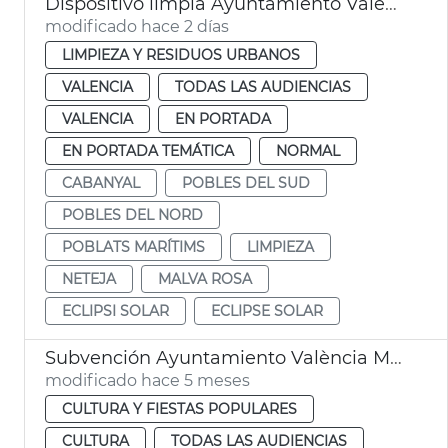
Dispositivo limpia Ayuntamiento València eclipse solar
modificado hace 2 días
LIMPIEZA Y RESIDUOS URBANOS
VALENCIA
TODAS LAS AUDIENCIAS
VALENCIA
EN PORTADA
EN PORTADA TEMÁTICA
NORMAL
CABANYAL
POBLES DEL SUD
POBLES DEL NORD
POBLATS MARÍTIMS
LIMPIEZA
NETEJA
MALVA ROSA
ECLIPSI SOLAR
ECLIPSE SOLAR
Subvención Ayuntamiento València Moros y Cristianos Marítimo
modificado hace 5 meses
CULTURA Y FIESTAS POPULARES
CULTURA
TODAS LAS AUDIENCIAS