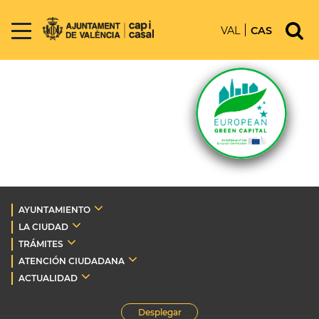
VAL
CAS
AYUNTAMIENTO
LA CIUDAD
TRÁMITES
ATENCIÓN CIUDADANA
ACTUALIDAD
Desplegar