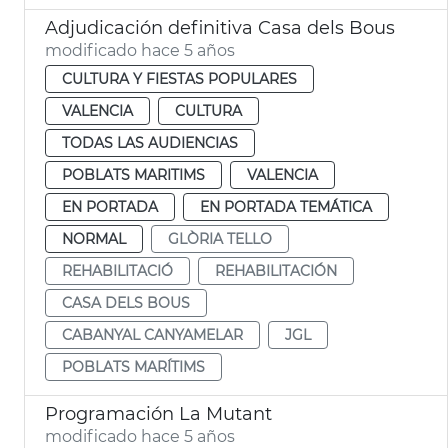
Adjudicación definitiva Casa dels Bous
modificado hace 5 años
CULTURA Y FIESTAS POPULARES
VALENCIA
CULTURA
TODAS LAS AUDIENCIAS
POBLATS MARITIMS
VALENCIA
EN PORTADA
EN PORTADA TEMÁTICA
NORMAL
GLÒRIA TELLO
REHABILITACIÓ
REHABILITACIÓN
CASA DELS BOUS
CABANYAL CANYAMELAR
JGL
POBLATS MARÍTIMS
Programación La Mutant
modificado hace 5 años