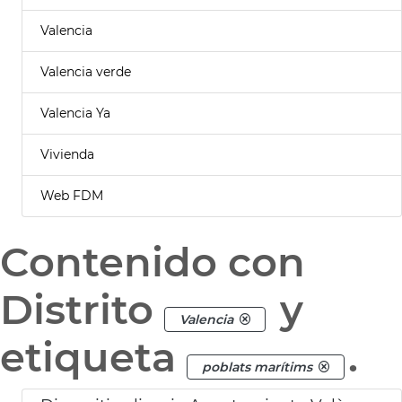
Valencia
Valencia verde
Valencia Ya
Vivienda
Web FDM
Contenido con
Distrito
y
Valencia
etiqueta
.
poblats marítims