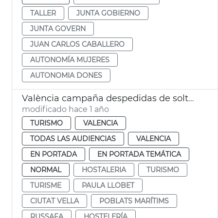
TALLER
JUNTA GOBIERNO
JUNTA GOVERN
JUAN CARLOS CABALLERO
AUTONOMÍA MUJERES
AUTONOMIA DONES
València campaña despedidas de soltero ocio respetuoso
modificado hace 1 año
TURISMO
VALENCIA
TODAS LAS AUDIENCIAS
VALENCIA
EN PORTADA
EN PORTADA TEMÁTICA
NORMAL
HOSTALERIA
TURISMO
TURISME
PAULA LLOBET
CIUTAT VELLA
POBLATS MARÍTIMS
RUSSAFA
HOSTELERÍA