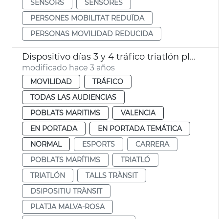
SENSORS
SENSORES
PERSONES MOBILITAT REDUÏDA
PERSONAS MOVILIDAD REDUCIDA
Dispositivo días 3 y 4 tráfico triatlón playa Malva-rosa
modificado hace 3 años
MOVILIDAD
TRÁFICO
TODAS LAS AUDIENCIAS
POBLATS MARITIMS
VALENCIA
EN PORTADA
EN PORTADA TEMÁTICA
NORMAL
ESPORTS
CARRERA
POBLATS MARÍTIMS
TRIATLÓ
TRIATLÓN
TALLS TRÀNSIT
DSIPOSITIU TRÀNSIT
PLATJA MALVA-ROSA