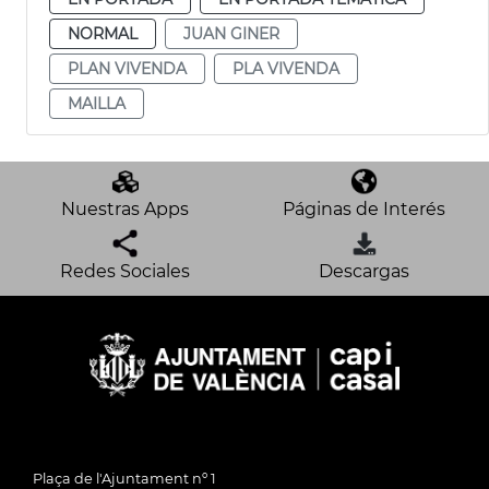
NORMAL
JUAN GINER
PLAN VIVENDA
PLA VIVENDA
MAILLA
Nuestras Apps
Páginas de Interés
Redes Sociales
Descargas
Plaça de l'Ajuntament nº 1