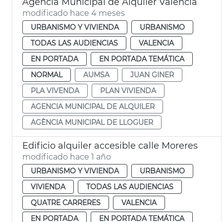
Agencia Municipal de Alquiler València
modificado hace 4 meses
URBANISMO Y VIVIENDA
URBANISMO
TODAS LAS AUDIENCIAS
VALENCIA
EN PORTADA
EN PORTADA TEMÁTICA
NORMAL
AUMSA
JUAN GINER
PLA VIVENDA
PLAN VIVIENDA
AGENCIA MUNICIPAL DE ALQUILER
AGÈNCIA MUNICIPAL DE LLOGUER
Edificio alquiler accesible calle Moreres
modificado hace 1 año
URBANISMO Y VIVIENDA
URBANISMO
VIVIENDA
TODAS LAS AUDIENCIAS
QUATRE CARRERES
VALENCIA
EN PORTADA
EN PORTADA TEMÁTICA