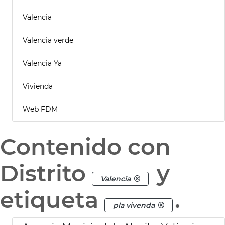
Valencia
Valencia verde
Valencia Ya
Vivienda
Web FDM
Contenido con
Distrito
y
Valencia
etiqueta
.
pla vivenda