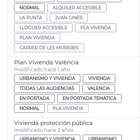
NORMAL
ALQUILER ACCESIBLE
LA PUNTA
JUAN GINER
LLOGUER ACCESIBLE
PLA VIVENDA
PLAN VIVIENDA
CARRER DE LES MORERES
Plan Vivienda València
modificado hace 1 año
URBANISMO Y VIVIENDA
VIVIENDA
TODAS LAS AUDIENCIAS
VALENCIA
EN PORTADA
EN PORTADA TEMÁTICA
NORMAL
PLA VIVENDA
Vivienda protección pública
modificado hace 2 años
URBANISMO Y VIVIENDA
URBANISMO