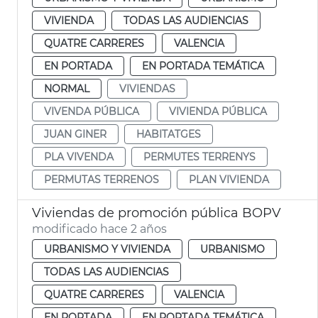
VIVIENDA
TODAS LAS AUDIENCIAS
QUATRE CARRERES
VALENCIA
EN PORTADA
EN PORTADA TEMÁTICA
NORMAL
VIVIENDAS
VIVENDA PÚBLICA
VIVIENDA PÚBLICA
JUAN GINER
HABITATGES
PLA VIVENDA
PERMUTES TERRENYS
PERMUTAS TERRENOS
PLAN VIVIENDA
Viviendas de promoción pública BOPV
modificado hace 2 años
URBANISMO Y VIVIENDA
URBANISMO
TODAS LAS AUDIENCIAS
QUATRE CARRERES
VALENCIA
EN PORTADA
EN PORTADA TEMÁTICA