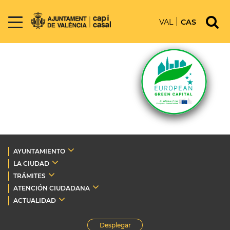
VAL
CAS
AYUNTAMIENTO
LA CIUDAD
TRÁMITES
ATENCIÓN CIUDADANA
ACTUALIDAD
Desplegar