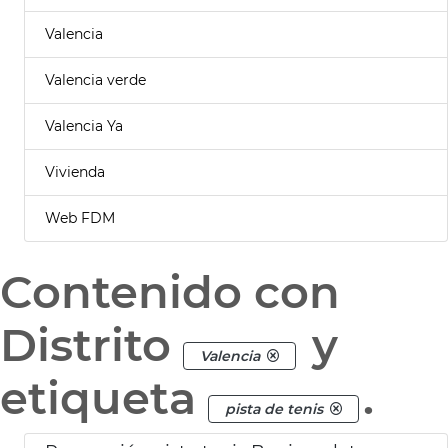
Valencia
Valencia verde
Valencia Ya
Vivienda
Web FDM
Contenido con
Distrito
y
Valencia
etiqueta
.
pista de tenis