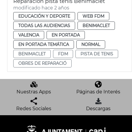
Reparación pista tenis Benimaclet
modificado hace 2 años
EDUCACIÓN Y DEPORTE
WEB FDM
TODAS LAS AUDIENCIAS
BENIMACLET
VALENCIA
EN PORTADA
EN PORTADA TEMÁTICA
NORMAL
BENIMACLET
FDM
PISTA DE TENIS
OBRES DE REPARACIÓ
Nuestras Apps
Páginas de Interés
Redes Sociales
Descargas