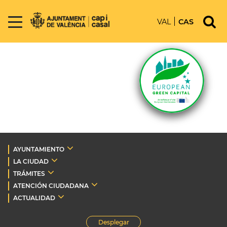
VAL
CAS
AYUNTAMIENTO
LA CIUDAD
TRÁMITES
ATENCIÓN CIUDADANA
ACTUALIDAD
Desplegar