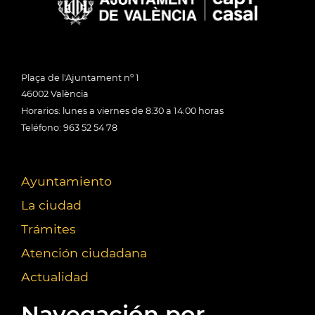
Plaça de l'Ajuntament nº 1
46002 València
Horarios: lunes a viernes de 8:30 a 14:00 horas
Teléfono: 963 52 54 78
Ayuntamiento
La ciudad
Trámites
Atención ciudadana
Actualidad
Navegación por...