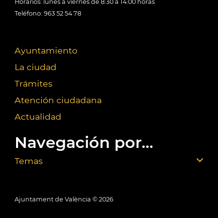
Horarios: lunes a viernes de 8:30 a 14:00 horas
Teléfono: 963 52 54 78
Ayuntamiento
La ciudad
Trámites
Atención ciudadana
Actualidad
Navegación por...
Temas
Ajuntament de València ©
2026