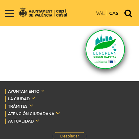
VAL
CAS
AYUNTAMIENTO
LA CIUDAD
TRÁMITES
ATENCIÓN CIUDADANA
ACTUALIDAD
Desplegar