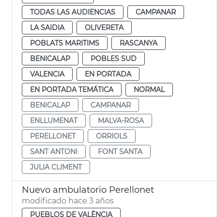
TODAS LAS AUDIENCIAS
CAMPANAR
LA SAIDIA
OLIVERETA
POBLATS MARITIMS
RASCANYA
BENICALAP
POBLES SUD
VALENCIA
EN PORTADA
EN PORTADA TEMÁTICA
NORMAL
BENICALAP
CAMPANAR
ENLLUMENAT
MALVA-ROSA
PERELLONET
ORRIOLS
SANT ANTONI
FONT SANTA
JULIA CLIMENT
Nuevo ambulatorio Perellonet
modificado hace 3 años
PUEBLOS DE VALÈNCIA