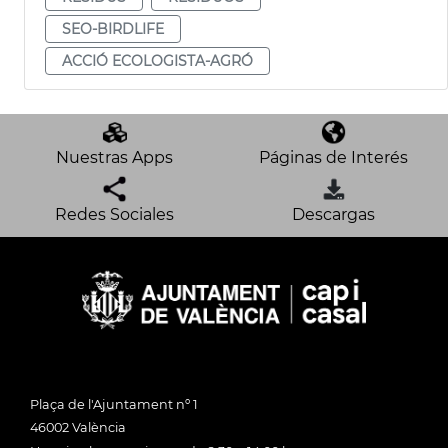
SEO-BIRDLIFE
ACCIÓ ECOLOGISTA-AGRÓ
Nuestras Apps
Páginas de Interés
Redes Sociales
Descargas
Plaça de l'Ajuntament nº 1
46002 València