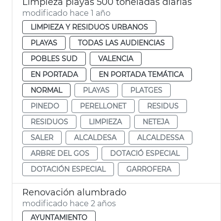
Limpieza playas 500 toneladas diarias
modificado hace 1 año
LIMPIEZA Y RESIDUOS URBANOS
PLAYAS
TODAS LAS AUDIENCIAS
POBLES SUD
VALENCIA
EN PORTADA
EN PORTADA TEMÁTICA
NORMAL
PLAYAS
PLATGES
PINEDO
PERELLONET
RESIDUS
RESIDUOS
LIMPIEZA
NETEJA
SALER
ALCALDESA
ALCALDESSA
ARBRE DEL GOS
DOTACIÓ ESPECIAL
DOTACIÓN ESPECIAL
GARROFERA
Renovación alumbrado
modificado hace 2 años
AYUNTAMIENTO