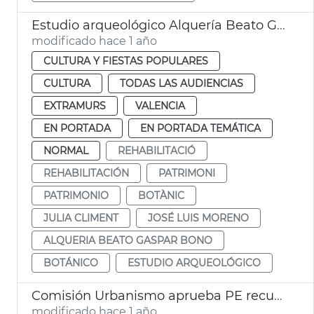
Estudio arqueológico Alquería Beato Gaspar Bono València
modificado hace 1 año
CULTURA Y FIESTAS POPULARES
CULTURA
TODAS LAS AUDIENCIAS
EXTRAMURS
VALENCIA
EN PORTADA
EN PORTADA TEMÁTICA
NORMAL
REHABILITACIÓ
REHABILITACIÓN
PATRIMONI
PATRIMONIO
BOTÀNIC
JULIA CLIMENT
JOSÉ LUIS MORENO
ALQUERIA BEATO GASPAR BONO
BOTÁNICO
ESTUDIO ARQUEOLÓGICO
Comisión Urbanismo aprueba PE recuperación entorno San Miguel de los Reyes
modificado hace 1 año