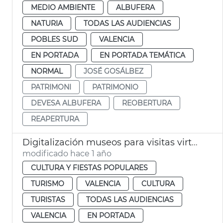
MEDIO AMBIENTE
ALBUFERA
NATURIA
TODAS LAS AUDIENCIAS
POBLES SUD
VALENCIA
EN PORTADA
EN PORTADA TEMÁTICA
NORMAL
JOSÉ GOSÁLBEZ
PATRIMONI
PATRIMONIO
DEVESA ALBUFERA
REOBERTURA
REAPERTURA
Digitalización museos para visitas virtuales
modificado hace 1 año
CULTURA Y FIESTAS POPULARES
TURISMO
VALENCIA
CULTURA
TURISTAS
TODAS LAS AUDIENCIAS
VALENCIA
EN PORTADA