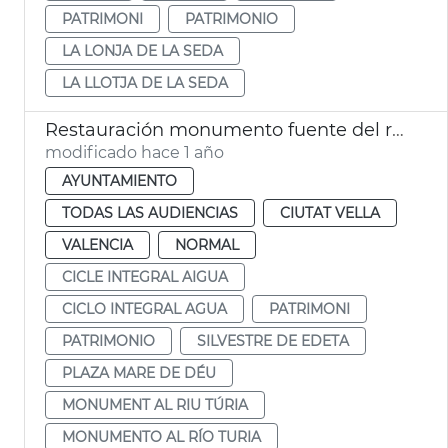
PATRIMONI
PATRIMONIO
LA LONJA DE LA SEDA
LA LLOTJA DE LA SEDA
Restauración monumento fuente del río Túria plaza de la Mare de Déu de València
modificado hace 1 año
AYUNTAMIENTO
TODAS LAS AUDIENCIAS
CIUTAT VELLA
VALENCIA
NORMAL
CICLE INTEGRAL AIGUA
CICLO INTEGRAL AGUA
PATRIMONI
PATRIMONIO
SILVESTRE DE EDETA
PLAZA MARE DE DÉU
MONUMENT AL RIU TÚRIA
MONUMENTO AL RÍO TURIA