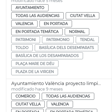
modificado hace 5 meses
AYUNTAMIENTO
TODAS LAS AUDIENCIAS
CIUTAT VELLA
VALENCIA
EN PORTADA
EN PORTADA TEMÁTICA
NORMAL
PATRIMONI
PATRIMONIO
TENDAL
TOLDO
BASÍLICA DELS DESEMPARATS
BASÍLICA DE LOS DESAMPARADOS
PLAÇA MARE DE DÉU
PLAZA DE LA VIRGEN
Ayuntamiento València proyecto limpieza fachadas Mercado Central
modificado hace 9 meses
COMERCIO
TODAS LAS AUDIENCIAS
CIUTAT VELLA
VALENCIA