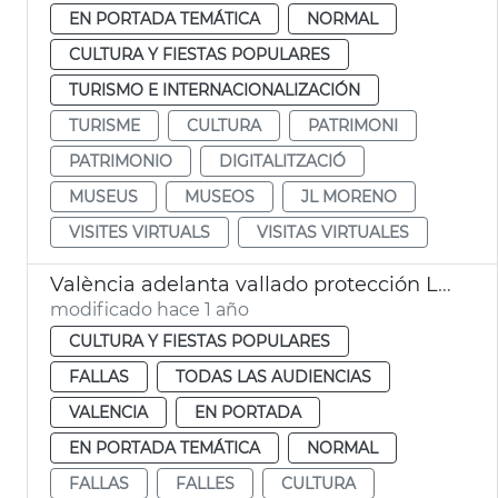
EN PORTADA TEMÁTICA
NORMAL
CULTURA Y FIESTAS POPULARES
TURISMO E INTERNACIONALIZACIÓN
TURISME
CULTURA
PATRIMONI
PATRIMONIO
DIGITALITZACIÓ
MUSEUS
MUSEOS
JL MORENO
VISITES VIRTUALS
VISITAS VIRTUALES
València adelanta vallado protección Llotja para Fallas
modificado hace 1 año
CULTURA Y FIESTAS POPULARES
FALLAS
TODAS LAS AUDIENCIAS
VALENCIA
EN PORTADA
EN PORTADA TEMÁTICA
NORMAL
FALLAS
FALLES
CULTURA