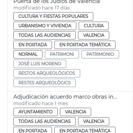
Puerta de los Judíos de València
modificado hace 17 días
CULTURA Y FIESTAS POPULARES
URBANISMO Y VIVIENDA
CULTURA
TODAS LAS AUDIENCIAS
VALENCIA
EN PORTADA
EN PORTADA TEMÁTICA
NORMAL
PATRIMONI
PATRIMONIO
JOSÉ LUIS MORENO
RESTOS ARQUEOLÓGICOS
RESTES ARQUEOLÒGICS
Adjudicación acuerdo marco obras inmuebles municipales València
modificado hace 1 mes
AYUNTAMIENTO
VALENCIA
TODAS LAS AUDIENCIAS
VALENCIA
EN PORTADA
EN PORTADA TEMÁTICA