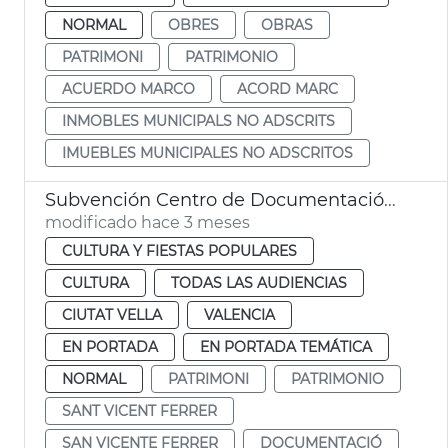
NORMAL
OBRES
OBRAS
PATRIMONI
PATRIMONIO
ACUERDO MARCO
ACORD MARC
INMOBLES MUNICIPALS NO ADSCRITS
IMUEBLES MUNICIPALES NO ADSCRITOS
Subvención Centro de Documentación Vicentina
modificado hace 3 meses
CULTURA Y FIESTAS POPULARES
CULTURA
TODAS LAS AUDIENCIAS
CIUTAT VELLA
VALENCIA
EN PORTADA
EN PORTADA TEMÁTICA
NORMAL
PATRIMONI
PATRIMONIO
SANT VICENT FERRER
SAN VICENTE FERRER
DOCUMENTACIÓ