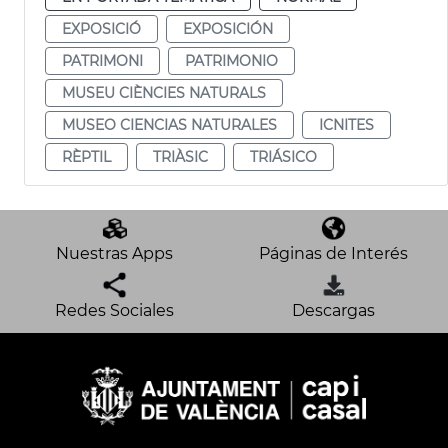
EXPOSICIÓ
EXPOSICIÓN
PATRIMONI
PATRIMONIO
MUSEU CIÈNCIES NATURALS
MUSEO CIENCIAS NATURALES
ICNITES
RÈPTIL
TRIÀSIC
TRIÁSICO
Nuestras Apps
Páginas de Interés
Redes Sociales
Descargas