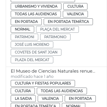
URBANISMO Y VIVIENDA
CULTURA
TODAS LAS AUDIENCIAS
VALENCIA
EN PORTADA
EN PORTADA TEMÁTICA
NORMAL
PLAÇA DEL MERCAT
PATRIMONI
PATRIMONIO
JOSÉ LUIS MORENO
COVETES DE SANT JOAN
PLAZA DEL MERCAT
El Museo de Ciencias Naturales renueva parte de su museografía
modificado hace 1 año
CULTURA Y FIESTAS POPULARES
CULTURA
TODAS LAS AUDIENCIAS
LA SAIDIA
VALENCIA
EN PORTADA
EN PORTADA TEMÁTICA
NORMAL