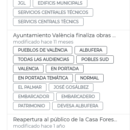
JGL
EDIFICIS MUNICIPALS
SERVICIOS CENTRALES TÉCNICOS
SERVICIS CENTRALS TÈCNICS
Ayuntamiento València finaliza obras embarcadero El Palmar
modificado hace 11 meses
PUEBLOS DE VALÈNCIA
ALBUFERA
TODAS LAS AUDIENCIAS
POBLES SUD
VALENCIA
EN PORTADA
EN PORTADA TEMÁTICA
NORMAL
EL PALMAR
JOSÉ GOSÁLBEZ
EMBARCADOR
EMBARCADERO
PATRIMONIO
DEVESA ALBUFERA
Reapertura al público de la Casa Forestal de la Devesa
modificado hace 1 año