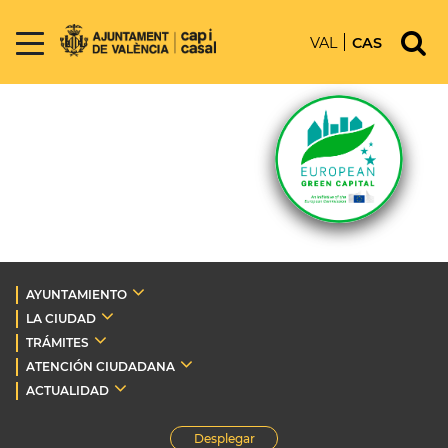
VAL
CAS
AYUNTAMIENTO
LA CIUDAD
TRÁMITES
ATENCIÓN CIUDADANA
ACTUALIDAD
Desplegar