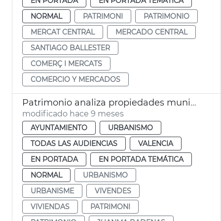
EN PORTADA
EN PORTADA TEMÁTICA
NORMAL
PATRIMONI
PATRIMONIO
MERCAT CENTRAL
MERCADO CENTRAL
SANTIAGO BALLESTER
COMERÇ I MERCATS
COMERCIO Y MERCADOS
Patrimonio analiza propiedades municipales para hacer viviendas
modificado hace 9 meses
AYUNTAMIENTO
URBANISMO
TODAS LAS AUDIENCIAS
VALENCIA
EN PORTADA
EN PORTADA TEMÁTICA
NORMAL
URBANISMO
URBANISME
VIVENDES
VIVIENDAS
PATRIMONI