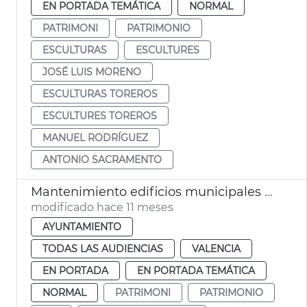
EN PORTADA TEMÁTICA
NORMAL
PATRIMONI
PATRIMONIO
ESCULTURAS
ESCULTURES
JOSÉ LUIS MORENO
ESCULTURAS TOREROS
ESCULTURES TOREROS
MANUEL RODRÍGUEZ
ANTONIO SACRAMENTO
Mantenimiento edificios municipales 40,8 millones Ayuntamiento València
modificado hace 11 meses
AYUNTAMIENTO
TODAS LAS AUDIENCIAS
VALENCIA
EN PORTADA
EN PORTADA TEMÁTICA
NORMAL
PATRIMONI
PATRIMONIO