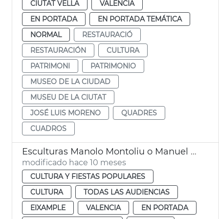
CIUTAT VELLA
VALENCIA
EN PORTADA
EN PORTADA TEMÁTICA
NORMAL
RESTAURACIÓ
RESTAURACIÓN
CULTURA
PATRIMONI
PATRIMONIO
MUSEO DE LA CIUDAD
MUSEU DE LA CIUTAT
JOSÉ LUIS MORENO
QUADRES
CUADROS
Esculturas Manolo Montoliu o Manuel Granero València
modificado hace 10 meses
CULTURA Y FIESTAS POPULARES
CULTURA
TODAS LAS AUDIENCIAS
EIXAMPLE
VALENCIA
EN PORTADA