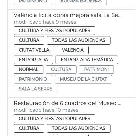
PATRIMONIO
JUANMA BADENAS
València licita obras mejora sala La Serre Museu de la Ciutat
modificado hace 9 meses
CULTURA Y FIESTAS POPULARES
CULTURA
TODAS LAS AUDIENCIAS
CIUTAT VELLA
VALENCIA
EN PORTADA
EN PORTADA TEMÁTICA
NORMAL
CULTURA
PATRIMONI
PATRIMONIO
MUSEU DE LA CIUTAT
SALA LA SERRE
Restauración de 6 cuadros del Museo de la Ciudad
modificado hace 10 meses
CULTURA Y FIESTAS POPULARES
CULTURA
TODAS LAS AUDIENCIAS