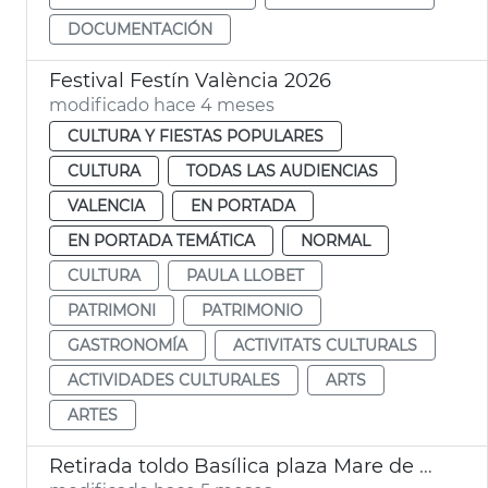
DOCUMENTACIÓN
Festival Festín València 2026
modificado hace 4 meses
CULTURA Y FIESTAS POPULARES
CULTURA
TODAS LAS AUDIENCIAS
VALENCIA
EN PORTADA
EN PORTADA TEMÁTICA
NORMAL
CULTURA
PAULA LLOBET
PATRIMONI
PATRIMONIO
GASTRONOMÍA
ACTIVITATS CULTURALS
ACTIVIDADES CULTURALES
ARTS
ARTES
Retirada toldo Basílica plaza Mare de Déu