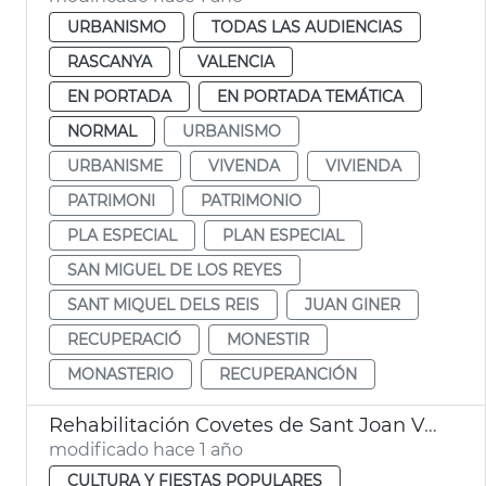
URBANISMO
TODAS LAS AUDIENCIAS
RASCANYA
VALENCIA
EN PORTADA
EN PORTADA TEMÁTICA
NORMAL
URBANISMO
URBANISME
VIVENDA
VIVIENDA
PATRIMONI
PATRIMONIO
PLA ESPECIAL
PLAN ESPECIAL
SAN MIGUEL DE LOS REYES
SANT MIQUEL DELS REIS
JUAN GINER
RECUPERACIÓ
MONESTIR
MONASTERIO
RECUPERANCIÓN
Rehabilitación Covetes de Sant Joan València
modificado hace 1 año
CULTURA Y FIESTAS POPULARES