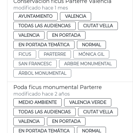
Conservación ficus Parterre València
modificado hace 1 mes
AYUNTAMIENTO
VALENCIA
TODAS LAS AUDIENCIAS
CIUTAT VELLA
VALENCIA
EN PORTADA
EN PORTADA TEMÁTICA
NORMAL
FICUS
PARTERRE
MÓNICA GIL
SAN FRANCESC
ARBRE MONUMENTAL
ÁRBOL MONUMENTAL
Poda ficus monumental Parterre
modificado hace 2 años
MEDIO AMBIENTE
VALENCIA VERDE
TODAS LAS AUDIENCIAS
CIUTAT VELLA
VALENCIA
EN PORTADA
EN PORTADA TEMÁTICA
NORMAL