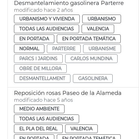
Desmantelamiento gasolinera Parterre
modificado hace 2 años
URBANISMO Y VIVIENDA
URBANISMO
TODAS LAS AUDIENCIAS
VALENCIA
EN PORTADA
EN PORTADA TEMÁTICA
NORMAL
PARTERRE
URBANISME
PARCS I JARDINS
CARLOS MUNDINA
OBRE DE MILLORA
DESMANTELLAMENT
GASOLINERA
Reposición rosas Paseo de la Alameda
modificado hace 5 años
MEDIO AMBIENTE
TODAS LAS AUDIENCIAS
EL PLA DEL REAL
VALENCIA
EN PORTADA
EN PORTADA TEMÁTICA