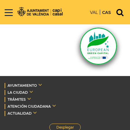
VAL
CAS
AYUNTAMIENTO
LA CIUDAD
TRÁMITES
ATENCIÓN CIUDADANA
ACTUALIDAD
Desplegar