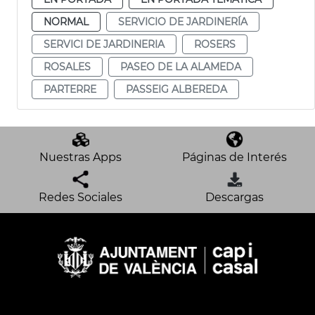
NORMAL
SERVICIO DE JARDINERÍA
SERVICI DE JARDINERIA
ROSERS
ROSALES
PASEO DE LA ALAMEDA
PARTERRE
PASSEIG ALBEREDA
Nuestras Apps
Páginas de Interés
Redes Sociales
Descargas