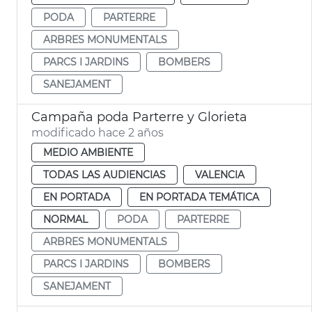
PODA
PARTERRE
ARBRES MONUMENTALS
PARCS I JARDINS
BOMBERS
SANEJAMENT
Campaña poda Parterre y Glorieta
modificado hace 2 años
MEDIO AMBIENTE
TODAS LAS AUDIENCIAS
VALENCIA
EN PORTADA
EN PORTADA TEMÁTICA
NORMAL
PODA
PARTERRE
ARBRES MONUMENTALS
PARCS I JARDINS
BOMBERS
SANEJAMENT