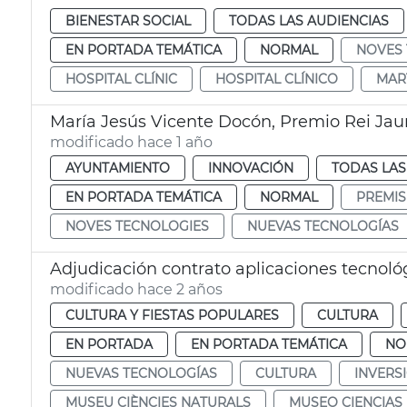
BIENESTAR SOCIAL
TODAS LAS AUDIENCIAS
EN PORTADA TEMÁTICA
NORMAL
NOVES 
HOSPITAL CLÍNIC
HOSPITAL CLÍNICO
MAR
modificado hace 1 año
AYUNTAMIENTO
INNOVACIÓN
TODAS LAS
EN PORTADA TEMÁTICA
NORMAL
PREMIS
NOVES TECNOLOGIES
NUEVAS TECNOLOGÍAS
Adjudicación contrato aplicaciones tecnol
modificado hace 2 años
CULTURA Y FIESTAS POPULARES
CULTURA
EN PORTADA
EN PORTADA TEMÁTICA
NO
NUEVAS TECNOLOGÍAS
CULTURA
INVERS
MUSEU CIÈNCIES NATURALS
MUSEO CIENCIAS