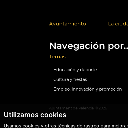
Ayuntamiento
La ciud
Navegación por..
Temas
Educación y deporte
Cultura y fiestas
Empleo, innovación y promoción
Ajuntament de València ©
2026
Utilizamos cookies
Usamos cookies y otras técnicas de rastreo para mejora