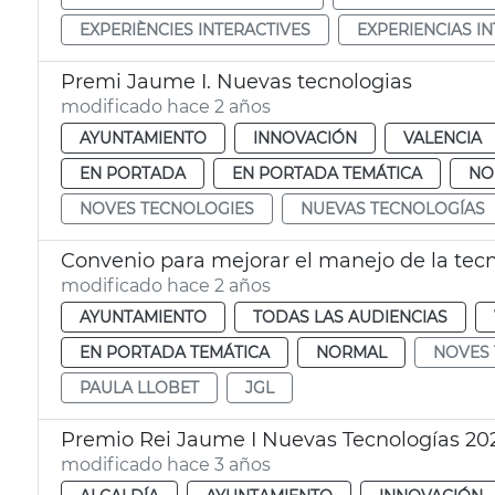
EXPERIÈNCIES INTERACTIVES
EXPERIENCIAS I
Premi Jaume I. Nuevas tecnologias
modificado hace 2 años
AYUNTAMIENTO
INNOVACIÓN
VALENCIA
EN PORTADA
EN PORTADA TEMÁTICA
NO
NOVES TECNOLOGIES
NUEVAS TECNOLOGÍAS
Convenio para mejorar el manejo de la tec
modificado hace 2 años
AYUNTAMIENTO
TODAS LAS AUDIENCIAS
EN PORTADA TEMÁTICA
NORMAL
NOVES 
PAULA LLOBET
JGL
Premio Rei Jaume I Nuevas Tecnologías 20
modificado hace 3 años