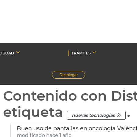
CIUDAD
TRÁMITES
Desplegar
Contenido con Dist
etiqueta
.
nuevas tecnologías
Buen uso de pantallas en oncología Valènc
modificado hace 1 año