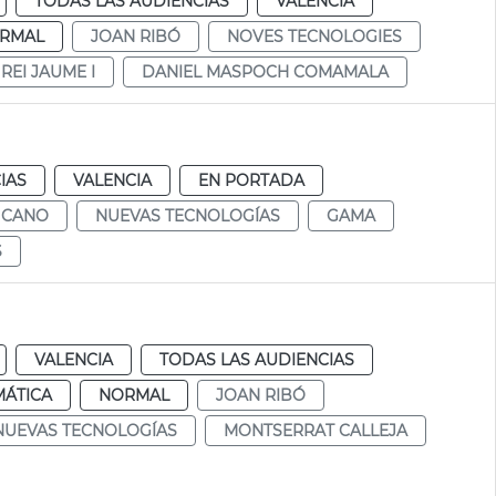
TODAS LAS AUDIENCIAS
VALENCIA
RMAL
JOAN RIBÓ
NOVES TECNOLOGIES
REI JAUME I
DANIEL MASPOCH COMAMALA
IAS
VALENCIA
EN PORTADA
 CANO
NUEVAS TECNOLOGÍAS
GAMA
S
VALENCIA
TODAS LAS AUDIENCIAS
MÁTICA
NORMAL
JOAN RIBÓ
NUEVAS TECNOLOGÍAS
MONTSERRAT CALLEJA