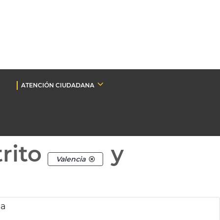
ATENCIÓN CIUDADANA
rito
y
Valencia
ia