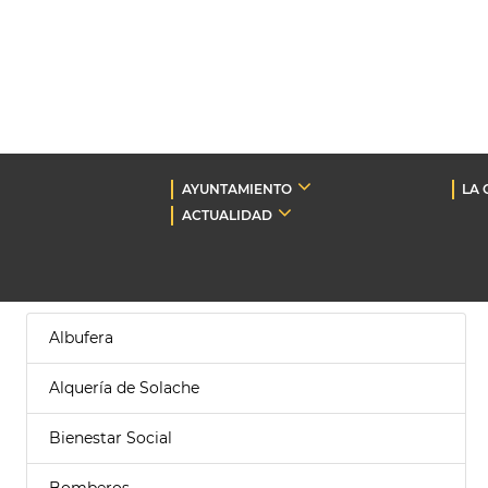
AYUNTAMIENTO
LA 
ACTUALIDAD
Albufera
Alquería de Solache
Bienestar Social