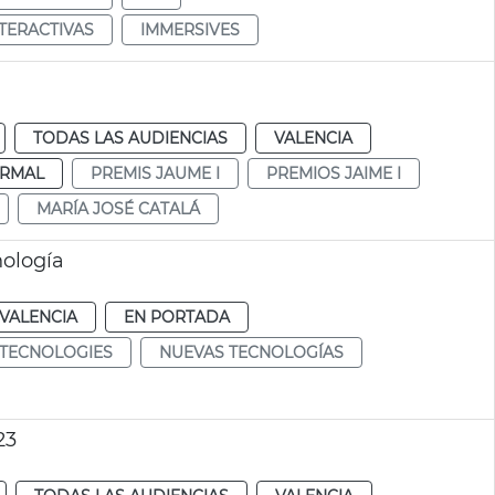
NTERACTIVAS
IMMERSIVES
TODAS LAS AUDIENCIAS
VALENCIA
RMAL
PREMIS JAUME I
PREMIOS JAIME I
MARÍA JOSÉ CATALÁ
nología
VALENCIA
EN PORTADA
TECNOLOGIES
NUEVAS TECNOLOGÍAS
23