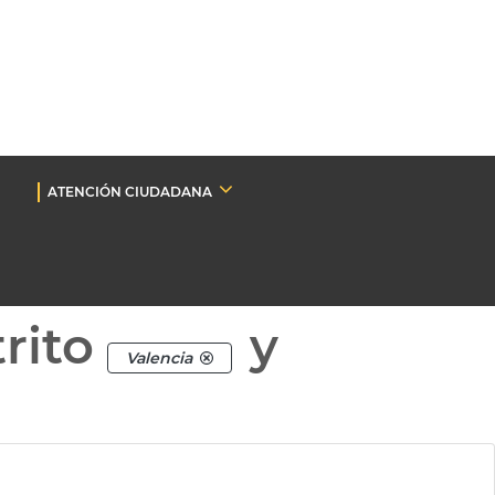
ATENCIÓN CIUDADANA
rito
y
Valencia