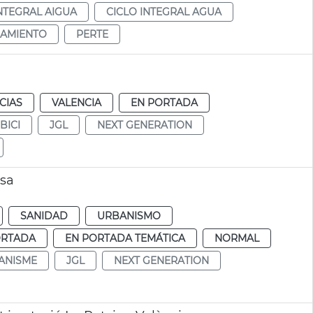
INTEGRAL AIGUA
CICLO INTEGRAL AGUA
AMIENTO
PERTE
CIAS
VALENCIA
EN PORTADA
BICI
JGL
NEXT GENERATION
osa
SANIDAD
URBANISMO
ORTADA
EN PORTADA TEMÁTICA
NORMAL
ANISME
JGL
NEXT GENERATION