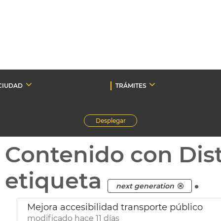
CIUDAD
TRÁMITES
Desplegar
Contenido con Dist
etiqueta
.
next generation
Mejora accesibilidad transporte público
modificado hace 11 días