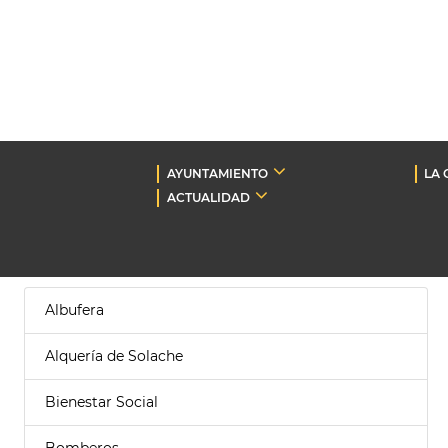
AYUNTAMIENTO
LA 
ACTUALIDAD
Albufera
Alquería de Solache
Bienestar Social