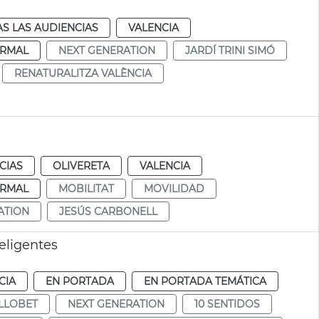
S LAS AUDIENCIAS
VALENCIA
RMAL
NEXT GENERATION
JARDÍ TRINI SIMÓ
RENATURALITZA VALÈNCIA
CIAS
OLIVERETA
VALENCIA
RMAL
MOBILITAT
MOVILIDAD
ATION
JESÚS CARBONELL
eligentes
CIA
EN PORTADA
EN PORTADA TEMÁTICA
LLOBET
NEXT GENERATION
10 SENTIDOS