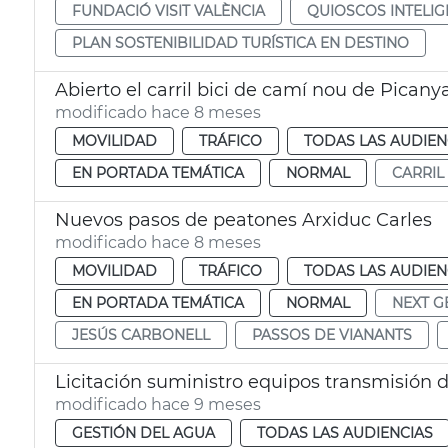
FUNDACIÓ VISIT VALÈNCIA
QUIOSCOS INTELIG
PLAN SOSTENIBILIDAD TURÍSTICA EN DESTINO
Abierto el carril bici de camí nou de Picany
modificado hace 8 meses
MOVILIDAD
TRÁFICO
TODAS LAS AUDIEN
EN PORTADA TEMÁTICA
NORMAL
CARRIL 
Nuevos pasos de peatones Arxiduc Carles
modificado hace 8 meses
MOVILIDAD
TRÁFICO
TODAS LAS AUDIEN
EN PORTADA TEMÁTICA
NORMAL
NEXT G
JESÚS CARBONELL
PASSOS DE VIANANTS
Licitación suministro equipos transmisión di
modificado hace 9 meses
GESTIÓN DEL AGUA
TODAS LAS AUDIENCIAS