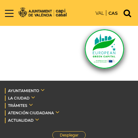
VAL
CAS
AYUNTAMIENTO
LA CIUDAD
TRÁMITES
ATENCIÓN CIUDADANA
ACTUALIDAD
Desplegar