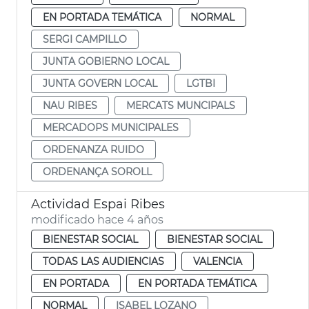
EN PORTADA TEMÁTICA
NORMAL
SERGI CAMPILLO
JUNTA GOBIERNO LOCAL
JUNTA GOVERN LOCAL
LGTBI
NAU RIBES
MERCATS MUNCIPALS
MERCADOPS MUNICIPALES
ORDENANZA RUIDO
ORDENANÇA SOROLL
Actividad Espai Ribes
modificado hace 4 años
BIENESTAR SOCIAL
BIENESTAR SOCIAL
TODAS LAS AUDIENCIAS
VALENCIA
EN PORTADA
EN PORTADA TEMÁTICA
NORMAL
ISABEL LOZANO