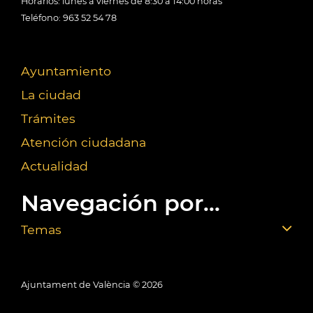
Horarios: lunes a viernes de 8:30 a 14:00 horas
Teléfono: 963 52 54 78
Ayuntamiento
La ciudad
Trámites
Atención ciudadana
Actualidad
Navegación por...
Temas
Ajuntament de València ©
2026