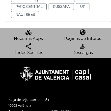
PARC CENTRAL
RUSSAFA
UP
NAU RIBES
Nuestras Apps
Páginas de Interés
Redes Sociales
Descargas
Plaça de l'Ajuntament nº 1
46002 València