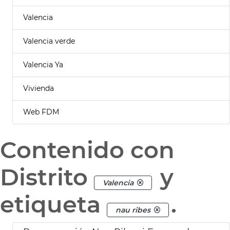
Valencia
Valencia verde
Valencia Ya
Vivienda
Web FDM
Contenido con
Distrito
y
Valencia
etiqueta
.
nau ribes