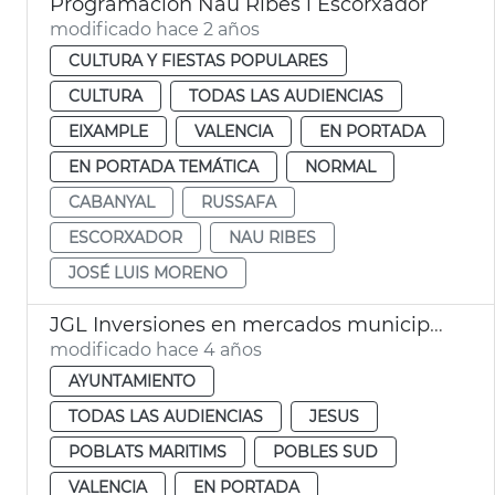
Programación Nau Ribes i Escorxador
modificado hace 2 años
CULTURA Y FIESTAS POPULARES
CULTURA
TODAS LAS AUDIENCIAS
EIXAMPLE
VALENCIA
EN PORTADA
EN PORTADA TEMÁTICA
NORMAL
CABANYAL
RUSSAFA
ESCORXADOR
NAU RIBES
JOSÉ LUIS MORENO
JGL Inversiones en mercados municipales
modificado hace 4 años
AYUNTAMIENTO
TODAS LAS AUDIENCIAS
JESUS
POBLATS MARITIMS
POBLES SUD
VALENCIA
EN PORTADA