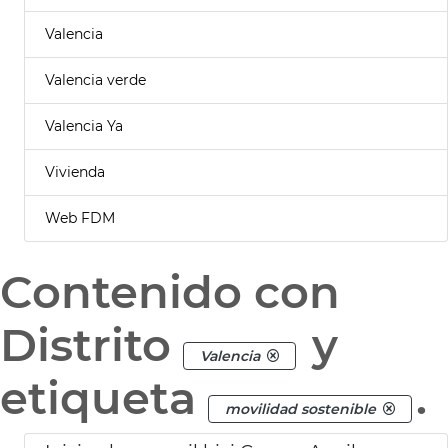
Valencia
Valencia verde
Valencia Ya
Vivienda
Web FDM
Contenido con
Distrito
y
Valencia
etiqueta
.
movilidad sostenible