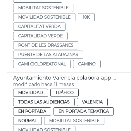
MOBILITAT SOSTENIBLE
MOVILIDAD SOSTENIBLE
10K
CAPITALITAT VERDA
CAPITALIDAD VERDE
PONT DE LES DRASSANES
PUENTE DE LAS ATARAZNAS
CAMÍ CICLOPEATONAL
CAMINO
Ayuntamiento València colabora app Waze seguridad vial colegios
modificado hace 11 meses
MOVILIDAD
TRÁFICO
TODAS LAS AUDIENCIAS
VALENCIA
EN PORTADA
EN PORTADA TEMÁTICA
NORMAL
MOBILITAT SOSTENIBLE
MOVILIDAD SOSTENIBLE