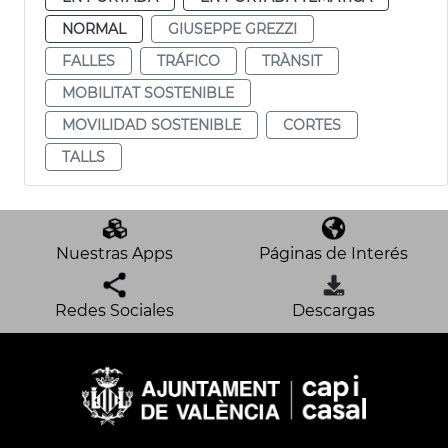
NORMAL
GIUSEPPE GREZZI
FALLES
TRÁFICO
TRÀNSIT
MOBILITAT SOSTENIBLE
MOVILIDAD SOSTENIBLE
CORTES
TALLS
Nuestras Apps
Páginas de Interés
Redes Sociales
Descargas