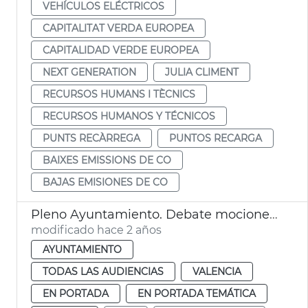
VEHÍCULOS ELÉCTRICOS
CAPITALITAT VERDA EUROPEA
CAPITALIDAD VERDE EUROPEA
NEXT GENERATION
JULIA CLIMENT
RECURSOS HUMANS I TÈCNICS
RECURSOS HUMANOS Y TÉCNICOS
PUNTS RECÀRREGA
PUNTOS RECARGA
BAIXES EMISSIONS DE CO
BAJAS EMISIONES DE CO
Pleno Ayuntamiento. Debate mociones EMT
modificado hace 2 años
AYUNTAMIENTO
TODAS LAS AUDIENCIAS
VALENCIA
EN PORTADA
EN PORTADA TEMÁTICA