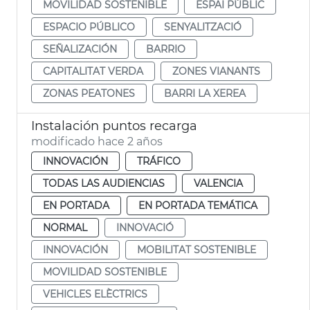
MOVILIDAD SOSTENIBLE
ESPAI PÚBLIC
ESPACIO PÚBLICO
SENYALITZACIÓ
SEÑALIZACIÓN
BARRIO
CAPITALITAT VERDA
ZONES VIANANTS
ZONAS PEATONES
BARRI LA XEREA
Instalación puntos recarga
modificado hace 2 años
INNOVACIÓN
TRÁFICO
TODAS LAS AUDIENCIAS
VALENCIA
EN PORTADA
EN PORTADA TEMÁTICA
NORMAL
INNOVACIÓ
INNOVACIÓN
MOBILITAT SOSTENIBLE
MOVILIDAD SOSTENIBLE
VEHICLES ELÈCTRICS