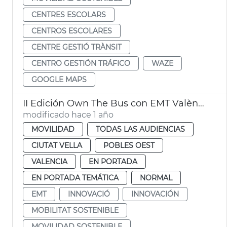
CENTRES ESCOLARS
CENTROS ESCOLARES
CENTRE GESTIÓ TRÀNSIT
CENTRO GESTIÓN TRÁFICO
WAZE
GOOGLE MAPS
II Edición Own The Bus con EMT València
modificado hace 1 año
MOVILIDAD
TODAS LAS AUDIENCIAS
CIUTAT VELLA
POBLES OEST
VALENCIA
EN PORTADA
EN PORTADA TEMÁTICA
NORMAL
EMT
INNOVACIÓ
INNOVACIÓN
MOBILITAT SOSTENIBLE
MOVILIDAD SOSTENIBLE