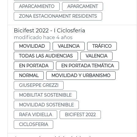
APARCAMIENTO
APARCAMENT
ZONA ESTACIONAMENT RESIDENTS
Bicifest 2022 - I Ciclosferia
modificado hace 4 años
MOVILIDAD
VALENCIA
TRÁFICO
TODAS LAS AUDIENCIAS
VALENCIA
EN PORTADA
EN PORTADA TEMÁTICA
NORMAL
MOVILIDAD Y URBANISMO
GIUSEPPE GREZZI
MOBILITAT SOSTENIBLE
MOVILIDAD SOSTENIBLE
RAFA VIDIELLA
BICIFEST 2022
CICLOSFERIA