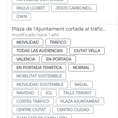
PAULA LLOBET
JESÚS CARBONELL
OWN
Plaza de l'Ajuntament cortada al tráfico por Navidad
modificado hace 1 año
MOVILIDAD
TRÁFICO
TODAS LAS AUDIENCIAS
CIUTAT VELLA
VALENCIA
EN PORTADA
EN PORTADA TEMÁTICA
NORMAL
MOBILITAT SOSTENIBLE
MOVILIDAD SOSTENIBLE
NADAL
NAVIDAD
JGL
TALLS TRÀNSIT
CORTES TRÁFICO
PLAZA AJUNTAMENT
CENTRE CIUTAT
CENTRO CIUDAD