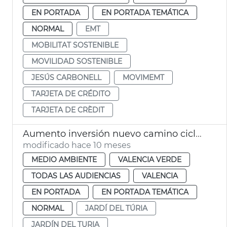
EN PORTADA
EN PORTADA TEMÁTICA
NORMAL
EMT
MOBILITAT SOSTENIBLE
MOVILIDAD SOSTENIBLE
JESÚS CARBONELL
MOVIMEMT
TARJETA DE CRÉDITO
TARJETA DE CRÈDIT
Aumento inversión nuevo camino ciclopeatonal Jardín del Túria
modificado hace 10 meses
MEDIO AMBIENTE
VALENCIA VERDE
TODAS LAS AUDIENCIAS
VALENCIA
EN PORTADA
EN PORTADA TEMÁTICA
NORMAL
JARDÍ DEL TÚRIA
JARDÍN DEL TURIA