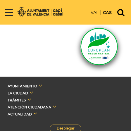
VAL
CAS
AYUNTAMIENTO
LA CIUDAD
TRÁMITES
ATENCIÓN CIUDADANA
ACTUALIDAD
Desplegar