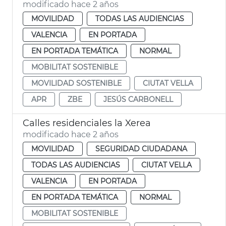
modificado hace 2 años
MOVILIDAD
TODAS LAS AUDIENCIAS
VALENCIA
EN PORTADA
EN PORTADA TEMÁTICA
NORMAL
MOBILITAT SOSTENIBLE
MOVILIDAD SOSTENIBLE
CIUTAT VELLA
APR
ZBE
JESÚS CARBONELL
Calles residenciales la Xerea
modificado hace 2 años
MOVILIDAD
SEGURIDAD CIUDADANA
TODAS LAS AUDIENCIAS
CIUTAT VELLA
VALENCIA
EN PORTADA
EN PORTADA TEMÁTICA
NORMAL
MOBILITAT SOSTENIBLE