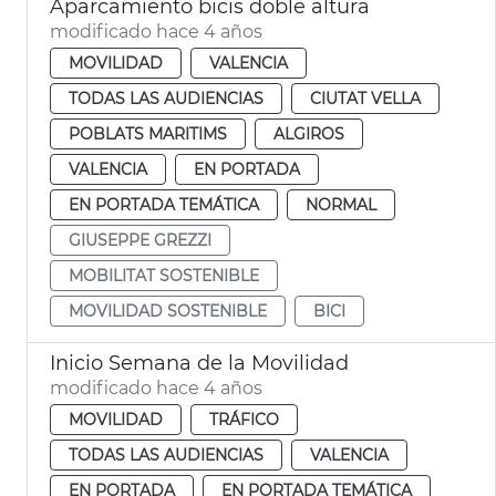
Aparcamiento bicis doble altura
modificado hace 4 años
MOVILIDAD
VALENCIA
TODAS LAS AUDIENCIAS
CIUTAT VELLA
POBLATS MARITIMS
ALGIROS
VALENCIA
EN PORTADA
EN PORTADA TEMÁTICA
NORMAL
GIUSEPPE GREZZI
MOBILITAT SOSTENIBLE
MOVILIDAD SOSTENIBLE
BICI
Inicio Semana de la Movilidad
modificado hace 4 años
MOVILIDAD
TRÁFICO
TODAS LAS AUDIENCIAS
VALENCIA
EN PORTADA
EN PORTADA TEMÁTICA