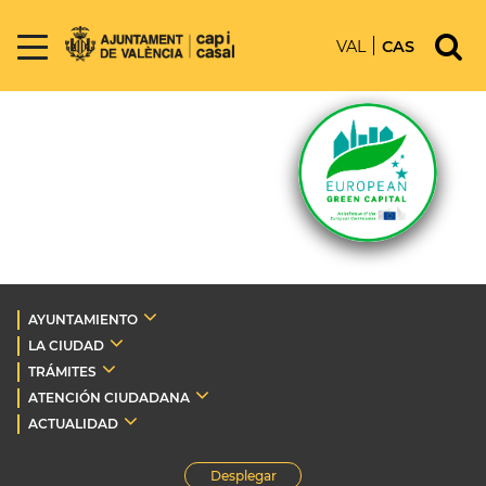
VAL
CAS
AYUNTAMIENTO
LA CIUDAD
TRÁMITES
ATENCIÓN CIUDADANA
ACTUALIDAD
Desplegar