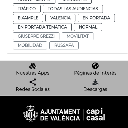
TRÁFICO
TODAS LAS AUDIENCIAS
EIXAMPLE
VALENCIA
EN PORTADA
EN PORTADA TEMÁTICA
NORMAL
GIUSEPPE GREZZI
MOVILITAT
MOBILIDAD
RUSSAFA
Nuestras Apps
Páginas de Interés
Redes Sociales
Descargas