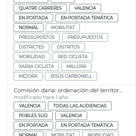
QUATRE CARRERES
VALENCIA
EN PORTADA
EN PORTADA TEMÁTICA
NORMAL
MOBILITAT
PRESSUPOSTOS
PRESUPUESTOS
DISTRICTES
DISTRITOS
MOBILIDAD
RED CICLISTA
XARXA CICLISTA
MILLORA
MEJORA
JESÚS CARBONELL
Comisión dana: ordenación del territorio
modificado hace 1 año
VALENCIA
TODAS LAS AUDIENCIAS
POBLES SUD
VALENCIA
EN PORTADA
EN PORTADA TEMÁTICA
NORMAL
MOBILITAT
MOBILIDAD