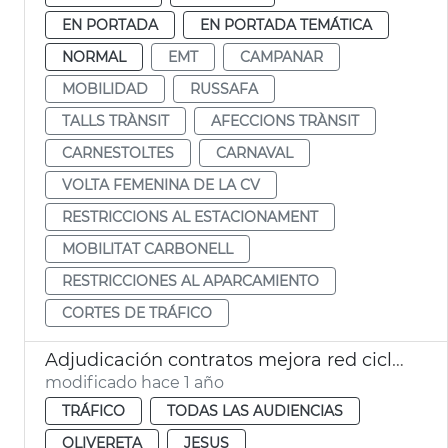
EN PORTADA
EN PORTADA TEMÁTICA
NORMAL
EMT
CAMPANAR
MOBILIDAD
RUSSAFA
TALLS TRÀNSIT
AFECCIONS TRÀNSIT
CARNESTOLTES
CARNAVAL
VOLTA FEMENINA DE LA CV
RESTRICCIONS AL ESTACIONAMENT
MOBILITAT CARBONELL
RESTRICCIONES AL APARCAMIENTO
CORTES DE TRÁFICO
Adjudicación contratos mejora red ciclista en 4 distritos
modificado hace 1 año
TRÁFICO
TODAS LAS AUDIENCIAS
OLIVERETA
JESUS