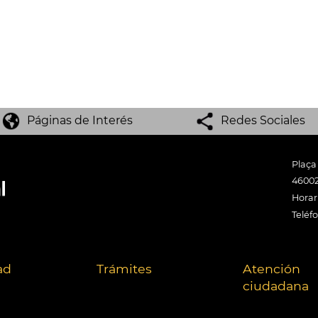
Páginas de Interés
Redes Sociales
Plaça
46002
Horari
Teléf
ad
Trámites
Atención
ciudadana