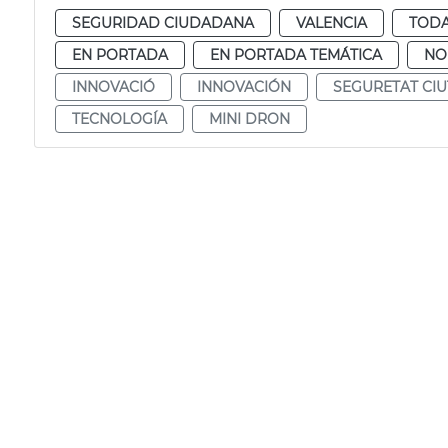
SEGURIDAD CIUDADANA
VALENCIA
TODA
EN PORTADA
EN PORTADA TEMÁTICA
NO
INNOVACIÓ
INNOVACIÓN
SEGURETAT CI
TECNOLOGÍA
MINI DRON