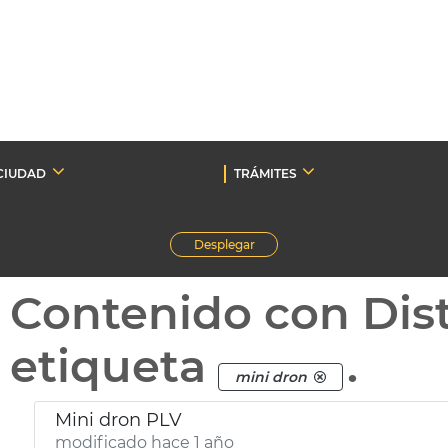
CIUDAD
TRÁMITES
Desplegar
Contenido con Dist
etiqueta
.
mini dron
Mini dron PLV
modificado hace 1 año