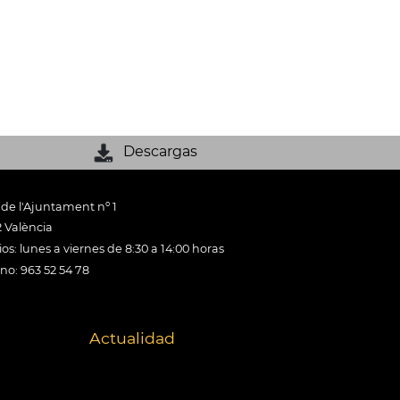
Descargas
 de l'Ajuntament nº 1
 València
os: lunes a viernes de 8:30 a 14:00 horas
ono: 963 52 54 78
Actualidad