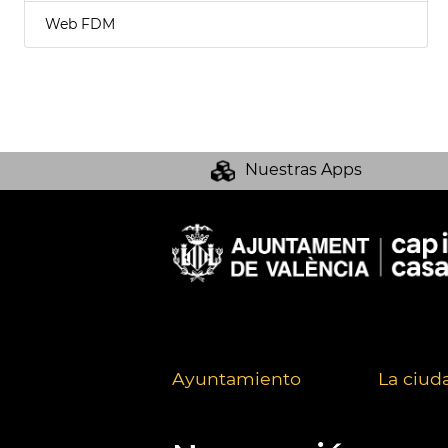
Web FDM
Nuestras Apps
Ayuntamiento
La ciud