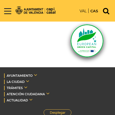
VAL
CAS
AYUNTAMIENTO
LA CIUDAD
TRÁMITES
ATENCIÓN CIUDADANA
ACTUALIDAD
Desplegar