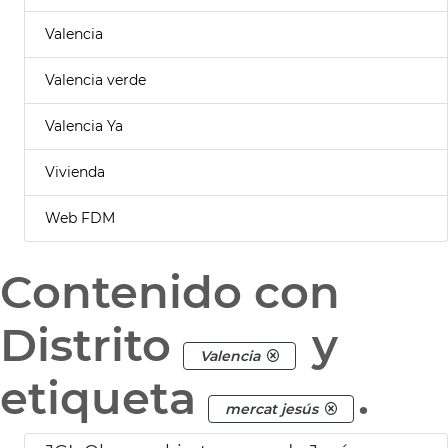
Valencia
Valencia verde
Valencia Ya
Vivienda
Web FDM
Contenido con
Distrito
y
Valencia
etiqueta
.
mercat jesús