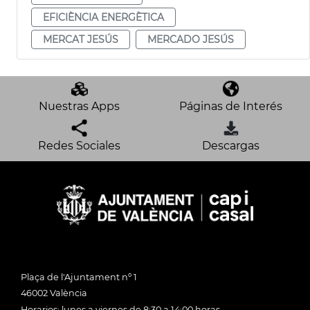
EFICIÈNCIA ENERGÈTICA
MERCAT JESÚS
MERCADO JESÚS
Nuestras Apps
Páginas de Interés
Redes Sociales
Descargas
Plaça de l'Ajuntament nº 1
46002 València
Horarios: lunes a viernes de 8:30 a 14:00 horas