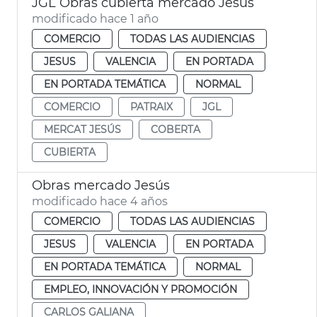
JGL Obras cubierta mercado Jesús
modificado hace 1 año
COMERCIO
TODAS LAS AUDIENCIAS
JESUS
VALENCIA
EN PORTADA
EN PORTADA TEMÁTICA
NORMAL
COMERCIO
PATRAIX
JGL
MERCAT JESÚS
COBERTA
CUBIERTA
Obras mercado Jesús
modificado hace 4 años
COMERCIO
TODAS LAS AUDIENCIAS
JESUS
VALENCIA
EN PORTADA
EN PORTADA TEMÁTICA
NORMAL
EMPLEO, INNOVACIÓN Y PROMOCIÓN
CARLOS GALIANA