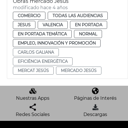
Obras mercado Jesús
modificado hace 4 años
COMERCIO
TODAS LAS AUDIENCIAS
JESUS
VALENCIA
EN PORTADA
EN PORTADA TEMÁTICA
NORMAL
EMPLEO, INNOVACIÓN Y PROMOCIÓN
CARLOS GALIANA
EFICIÈNCIA ENERGÈTICA
MERCAT JESÚS
MERCADO JESÚS
Nuestras Apps
Páginas de Interés
Redes Sociales
Descargas