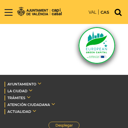
VAL
CAS
AYUNTAMIENTO
LA CIUDAD
TRÁMITES
ATENCIÓN CIUDADANA
ACTUALIDAD
Desplegar