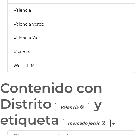
Valencia
Valencia verde
Valencia Ya
Vivienda
Web FDM
Contenido con
Distrito
y
Valencia
etiqueta
.
mercado jesús