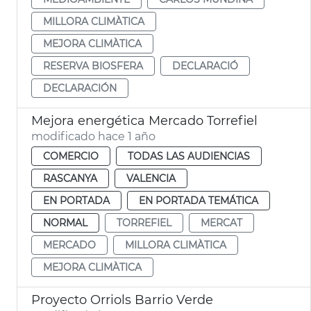
MILLORA CLIMÀTICA
MEJORA CLIMÀTICA
RESERVA BIOSFERA
DECLARACIÓ
DECLARACIÓN
Mejora energética Mercado Torrefiel
modificado hace 1 año
COMERCIO
TODAS LAS AUDIENCIAS
RASCANYA
VALENCIA
EN PORTADA
EN PORTADA TEMÁTICA
NORMAL
TORREFIEL
MERCAT
MERCADO
MILLORA CLIMÀTICA
MEJORA CLIMÀTICA
Proyecto Orriols Barrio Verde