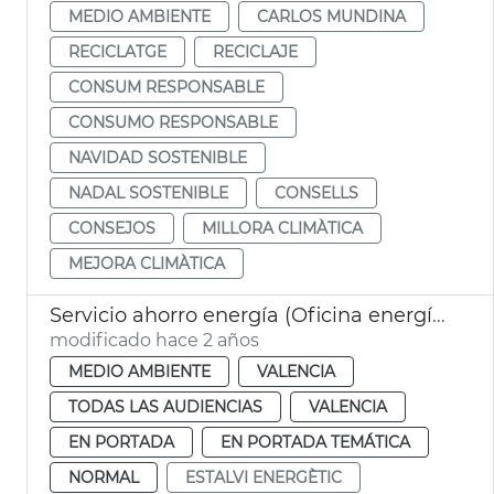
MEDIO AMBIENTE
CARLOS MUNDINA
RECICLATGE
RECICLAJE
CONSUM RESPONSABLE
CONSUMO RESPONSABLE
NAVIDAD SOSTENIBLE
NADAL SOSTENIBLE
CONSELLS
CONSEJOS
MILLORA CLIMÀTICA
MEJORA CLIMÀTICA
Servicio ahorro energía (Oficina energía)
modificado hace 2 años
MEDIO AMBIENTE
VALENCIA
TODAS LAS AUDIENCIAS
VALENCIA
EN PORTADA
EN PORTADA TEMÁTICA
NORMAL
ESTALVI ENERGÈTIC