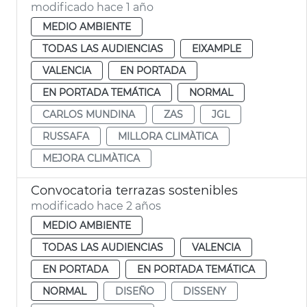
modificado hace 1 año
MEDIO AMBIENTE
TODAS LAS AUDIENCIAS
EIXAMPLE
VALENCIA
EN PORTADA
EN PORTADA TEMÁTICA
NORMAL
CARLOS MUNDINA
ZAS
JGL
RUSSAFA
MILLORA CLIMÀTICA
MEJORA CLIMÀTICA
Convocatoria terrazas sostenibles
modificado hace 2 años
MEDIO AMBIENTE
TODAS LAS AUDIENCIAS
VALENCIA
EN PORTADA
EN PORTADA TEMÁTICA
NORMAL
DISEÑO
DISSENY