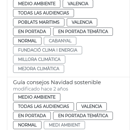
MEDIO AMBIENTE
VALENCIA
TODAS LAS AUDIENCIAS
POBLATS MARITIMS
VALENCIA
EN PORTADA
EN PORTADA TEMÁTICA
NORMAL
CABANYAL
FUNDACIÓ CLIMA I ENERGIA
MILLORA CLIMÀTICA
MEJORA CLIMÀTICA
Guía consejos Navidad sostenible
modificado hace 2 años
MEDIO AMBIENTE
TODAS LAS AUDIENCIAS
VALENCIA
EN PORTADA
EN PORTADA TEMÁTICA
NORMAL
MEDI AMBIENT