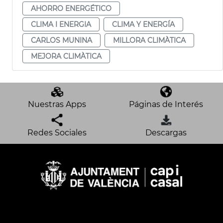
AHORRO ENERGÉTICO
CLIMA I ENERGIA
CLIMA Y ENERGÍA
CARLOS MUNINA
MILLORA CLIMÀTICA
MEJORA CLIMÀTICA
Nuestras Apps
Páginas de Interés
Redes Sociales
Descargas