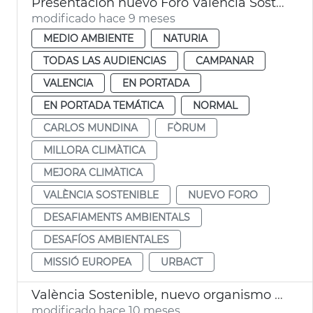
Presentación nuevo Foro València Sostenible
modificado hace 9 meses
MEDIO AMBIENTE
NATURIA
TODAS LAS AUDIENCIAS
CAMPANAR
VALENCIA
EN PORTADA
EN PORTADA TEMÁTICA
NORMAL
CARLOS MUNDINA
FÒRUM
MILLORA CLIMÀTICA
MEJORA CLIMÀTICA
VALÈNCIA SOSTENIBLE
NUEVO FORO
DESAFIAMENTS AMBIENTALS
DESAFÍOS AMBIENTALES
MISSIÓ EUROPEA
URBACT
València Sostenible, nuevo organismo autónomo
modificado hace 10 meses