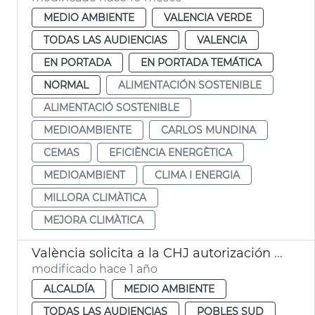
MEDIO AMBIENTE
VALENCIA VERDE
TODAS LAS AUDIENCIAS
VALENCIA
EN PORTADA
EN PORTADA TEMÁTICA
NORMAL
ALIMENTACIÓN SOSTENIBLE
ALIMENTACIÓ SOSTENIBLE
MEDIOAMBIENTE
CARLOS MUNDINA
CEMAS
EFICIÈNCIA ENERGÈTICA
MEDIOAMBIENT
CLIMA I ENERGIA
MILLORA CLIMÀTICA
MEJORA CLIMÀTICA
València solicita a la CHJ autorización para limipar el cauce del Turia
modificado hace 1 año
ALCALDÍA
MEDIO AMBIENTE
TODAS LAS AUDIENCIAS
POBLES SUD