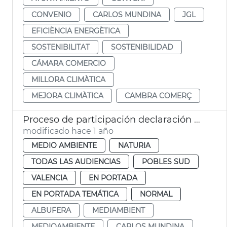
CONVENIO
CARLOS MUNDINA
JGL
EFICIÈNCIA ENERGÈTICA
SOSTENIBILITAT
SOSTENIBILIDAD
CÁMARA COMERCIO
MILLORA CLIMÀTICA
MEJORA CLIMÀTICA
CAMBRA COMERÇ
Proceso de participación declaración Albufera Reserva Biosfera
modificado hace 1 año
MEDIO AMBIENTE
NATURIA
TODAS LAS AUDIENCIAS
POBLES SUD
VALENCIA
EN PORTADA
EN PORTADA TEMÁTICA
NORMAL
ALBUFERA
MEDIAMBIENT
MEDIOAMBIENTE
CARLOS MUNDINA