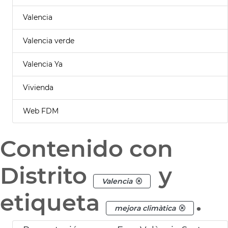
Valencia
Valencia verde
Valencia Ya
Vivienda
Web FDM
Contenido con
Distrito
y
Valencia
etiqueta
.
mejora climàtica