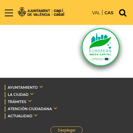
VAL
CAS
AYUNTAMIENTO
LA CIUDAD
TRÁMITES
ATENCIÓN CIUDADANA
ACTUALIDAD
Desplegar