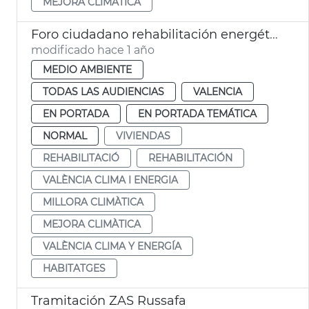
MEJORA CLIMÀTICA
Foro ciudadano rehabilitación energética
modificado hace 1 año
MEDIO AMBIENTE
TODAS LAS AUDIENCIAS
VALENCIA
EN PORTADA
EN PORTADA TEMÁTICA
NORMAL
VIVIENDAS
REHABILITACIÓ
REHABILITACIÓN
VALÈNCIA CLIMA I ENERGIA
MILLORA CLIMÀTICA
MEJORA CLIMÀTICA
VALÈNCIA CLIMA Y ENERGÍA
HABITATGES
Tramitación ZAS Russafa