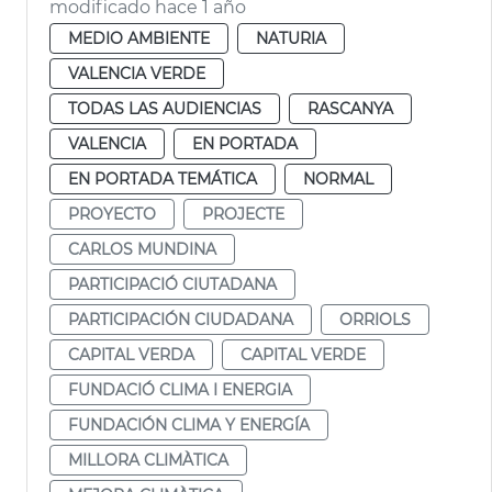
modificado hace 1 año
MEDIO AMBIENTE
NATURIA
VALENCIA VERDE
TODAS LAS AUDIENCIAS
RASCANYA
VALENCIA
EN PORTADA
EN PORTADA TEMÁTICA
NORMAL
PROYECTO
PROJECTE
CARLOS MUNDINA
PARTICIPACIÓ CIUTADANA
PARTICIPACIÓN CIUDADANA
ORRIOLS
CAPITAL VERDA
CAPITAL VERDE
FUNDACIÓ CLIMA I ENERGIA
FUNDACIÓN CLIMA Y ENERGÍA
MILLORA CLIMÀTICA