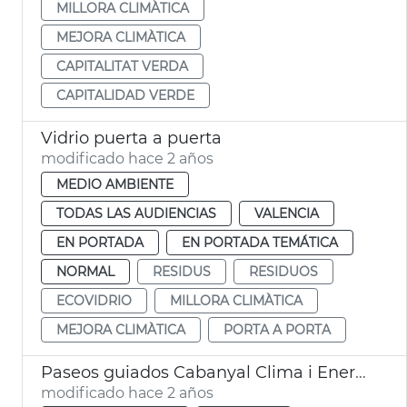
MILLORA CLIMÀTICA
MEJORA CLIMÀTICA
CAPITALITAT VERDA
CAPITALIDAD VERDE
Vidrio puerta a puerta
modificado hace 2 años
MEDIO AMBIENTE
TODAS LAS AUDIENCIAS
VALENCIA
EN PORTADA
EN PORTADA TEMÁTICA
NORMAL
RESIDUS
RESIDUOS
ECOVIDRIO
MILLORA CLIMÀTICA
MEJORA CLIMÀTICA
PORTA A PORTA
Paseos guiados Cabanyal Clima i Energia
modificado hace 2 años