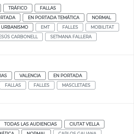
TRÁFICO
FALLAS
ORTADA
EN PORTADA TEMÁTICA
NORMAL
Y URBANISMO
EMT
FALLES
MOBILITAT
ESÚS CARBONELL
SETMANA FALLERA
IAS
VALENCIA
EN PORTADA
FALLAS
FALLES
MASCLETAES
TODAS LAS AUDIENCIAS
CIUTAT VELLA
MÁTICA
NORMAL
CARLOS GALIANA