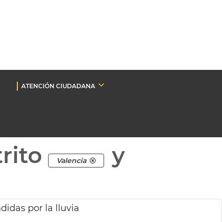
ATENCIÓN CIUDADANA
rito
y
Valencia
idas por la lluvia