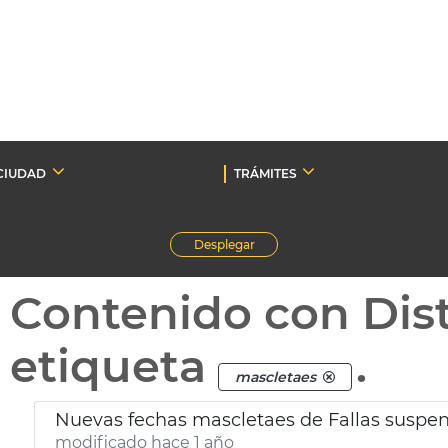
CIUDAD
TRÁMITES
Desplegar
Contenido con Dist
etiqueta
.
mascletaes
Nuevas fechas mascletaes de Fallas suspend
modificado hace 1 año