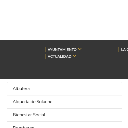
AYUNTAMIENTO
LA 
ACTUALIDAD
Albufera
Alquería de Solache
Bienestar Social