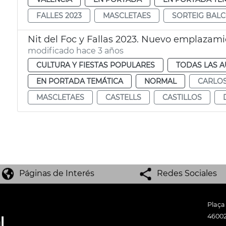
FALLES 2023
MASCLETAES
SORTEIG BAL
Nit del Foc y Fallas 2023. Nuevo emplazam
modificado hace 3 años
CULTURA Y FIESTAS POPULARES
TODAS LAS A
EN PORTADA TEMÁTICA
NORMAL
CARLOS
MASCLETAES
CASTELLS
CASTILLOS
Páginas de Interés
Redes Sociales
Plaça
46002