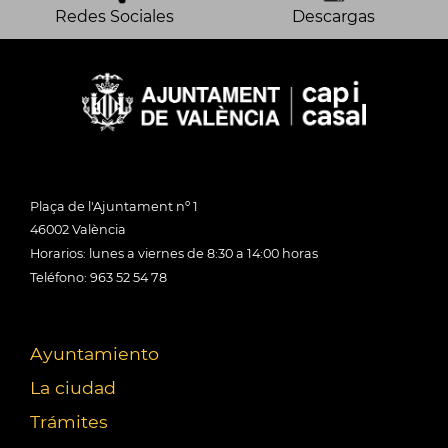
Redes Sociales
Descargas
Plaça de l'Ajuntament nº 1
46002 València
Horarios: lunes a viernes de 8:30 a 14:00 horas
Teléfono: 963 52 54 78
Ayuntamiento
La ciudad
Trámites