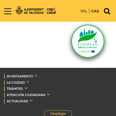
VAL
CAS
AYUNTAMIENTO
LA CIUDAD
TRÁMITES
ATENCIÓN CIUDADANA
ACTUALIDAD
Desplegar