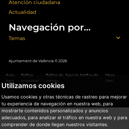
Atención ciudadana
Actualidad
Navegación por...
Temas
Ajuntament de València ©
2026
Aviso
Política
Política de
Agencia Antifraude
Mapa
legal
privacidad
cookies
Web
Utilizamos cookies
Usamos cookies y otras técnicas de rastreo para mejorar
tu experiencia de navegación en nuestra web, para
mostrarte contenidos personalizados y anuncios
adecuados, para analizar el tráfico en nuestra web y para
comprender de donde llegan nuestros visitantes.