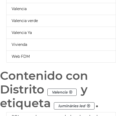
Valencia
Valencia verde
Valencia Ya
Vivienda
Web FDM
Contenido con
Distrito
y
Valencia
etiqueta
.
luminàries led