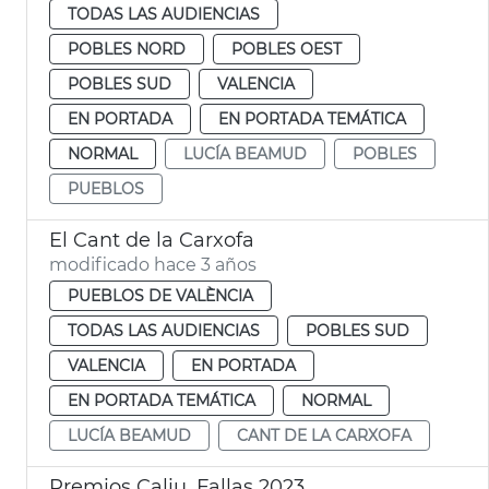
TODAS LAS AUDIENCIAS
POBLES NORD
POBLES OEST
POBLES SUD
VALENCIA
EN PORTADA
EN PORTADA TEMÁTICA
NORMAL
LUCÍA BEAMUD
POBLES
PUEBLOS
El Cant de la Carxofa
modificado hace 3 años
PUEBLOS DE VALÈNCIA
TODAS LAS AUDIENCIAS
POBLES SUD
VALENCIA
EN PORTADA
EN PORTADA TEMÁTICA
NORMAL
LUCÍA BEAMUD
CANT DE LA CARXOFA
Premios Caliu. Fallas 2023