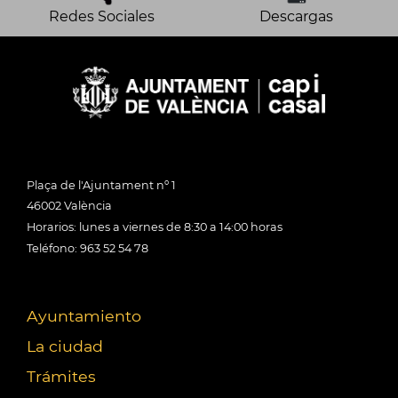
Redes Sociales
Descargas
Plaça de l'Ajuntament nº 1
46002 València
Horarios: lunes a viernes de 8:30 a 14:00 horas
Teléfono: 963 52 54 78
Ayuntamiento
La ciudad
Trámites