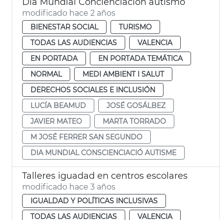
Día Mundial Concienciación autismo
modificado hace 2 años
BIENESTAR SOCIAL
TURISMO
TODAS LAS AUDIENCIAS
VALENCIA
EN PORTADA
EN PORTADA TEMÁTICA
NORMAL
MEDI AMBIENT I SALUT
DERECHOS SOCIALES E INCLUSIÓN
LUCÍA BEAMUD
JOSÉ GOSÁLBEZ
JAVIER MATEO
MARTA TORRADO
M JOSÉ FERRER SAN SEGUNDO
DIA MUNDIAL CONSCIENCIACIÓ AUTISME
Talleres iguadad en centros escolares
modificado hace 3 años
IGUALDAD Y POLÍTICAS INCLUSIVAS
TODAS LAS AUDIENCIAS
VALENCIA