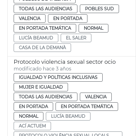
TODAS LAS AUDIENCIAS
POBLES SUD
VALENCIA
EN PORTADA
EN PORTADA TEMÁTICA
NORMAL
LUCÍA BEAMUD
EL SALER
CASA DE LA DEMANÀ
Protocolo violencia sexual sector ocio
modificado hace 3 años
IGUALDAD Y POLÍTICAS INCLUSIVAS
MUJER E IGUALDAD
TODAS LAS AUDIENCIAS
VALENCIA
EN PORTADA
EN PORTADA TEMÁTICA
NORMAL
LUCÍA BEAMUD
ACÍ ACTUEM
PROTOCOLO VIOLÈNCIA SEXUAL LOCALS