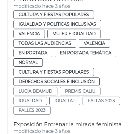
modificado hace 3 años
CULTURA Y FIESTAS POPULARES
IGUALDAD Y POLÍTICAS INCLUSIVAS
VALENCIA
MUJER E IGUALDAD
TODAS LAS AUDIENCIAS
VALENCIA
EN PORTADA
EN PORTADA TEMÁTICA
NORMAL
CULTURA Y FIESTAS POPULARES
DERECHOS SOCIALES E INCLUSIÓN
LUCÍA BEAMUD
PREMIS CALIU
IGUALDAD
IGUALTAT
FALLAS 2023
FALLES 2023
Exposición Entrenar la mirada feminista
modificado hace 3 años