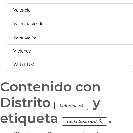
Valencia
Valencia verde
Valencia Ya
Vivienda
Web FDM
Contenido con
Distrito
y
Valencia
etiqueta
.
lucía beamud