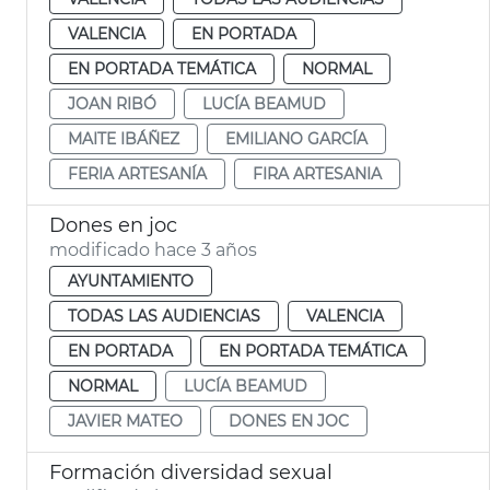
VALENCIA
EN PORTADA
EN PORTADA TEMÁTICA
NORMAL
JOAN RIBÓ
LUCÍA BEAMUD
MAITE IBÁÑEZ
EMILIANO GARCÍA
FERIA ARTESANÍA
FIRA ARTESANIA
Dones en joc
modificado hace 3 años
AYUNTAMIENTO
TODAS LAS AUDIENCIAS
VALENCIA
EN PORTADA
EN PORTADA TEMÁTICA
NORMAL
LUCÍA BEAMUD
JAVIER MATEO
DONES EN JOC
Formación diversidad sexual