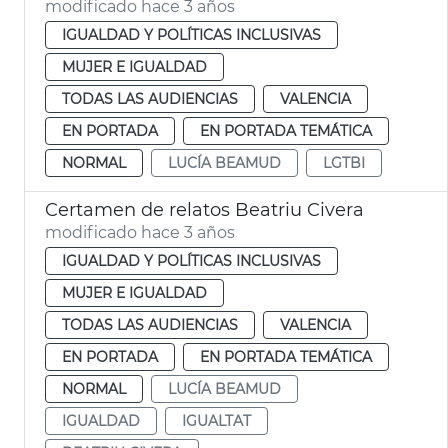
modificado hace 3 años
IGUALDAD Y POLÍTICAS INCLUSIVAS
MUJER E IGUALDAD
TODAS LAS AUDIENCIAS
VALENCIA
EN PORTADA
EN PORTADA TEMÁTICA
NORMAL
LUCÍA BEAMUD
LGTBI
Certamen de relatos Beatriu Civera
modificado hace 3 años
IGUALDAD Y POLÍTICAS INCLUSIVAS
MUJER E IGUALDAD
TODAS LAS AUDIENCIAS
VALENCIA
EN PORTADA
EN PORTADA TEMÁTICA
NORMAL
LUCÍA BEAMUD
IGUALDAD
IGUALTAT