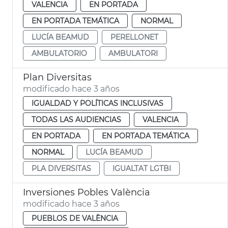
VALENCIA
EN PORTADA
EN PORTADA TEMÁTICA
NORMAL
LUCÍA BEAMUD
PERELLONET
AMBULATORIO
AMBULATORI
Plan Diversitas
modificado hace 3 años
IGUALDAD Y POLÍTICAS INCLUSIVAS
TODAS LAS AUDIENCIAS
VALENCIA
EN PORTADA
EN PORTADA TEMÁTICA
NORMAL
LUCÍA BEAMUD
PLA DIVERSITAS
IGUALTAT LGTBI
Inversiones Pobles València
modificado hace 3 años
PUEBLOS DE VALÈNCIA