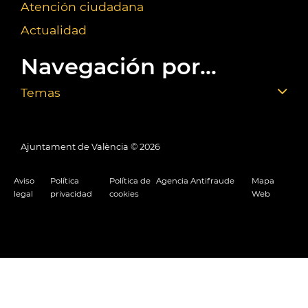
Atención ciudadana
Actualidad
Navegación por...
Temas
Ajuntament de València ©
2026
Aviso
Política
Política de
Agencia Antifraude
Mapa
legal
privacidad
cookies
Web