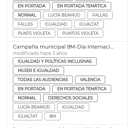
EN PORTADA
EN PORTADA TEMÁTICA
NORMAL
LUCÍA BEAMUD
FALLAS
FALLES
IGUALDAD
IGUALTAT
PUNTS VIOLETA
PUNTOS VIOLETA
Campaña municipal 8M-Día Internacional de las Mujeres
modificado hace 3 años
IGUALDAD Y POLÍTICAS INCLUSIVAS
MUJER E IGUALDAD
TODAS LAS AUDIENCIAS
VALENCIA
EN PORTADA
EN PORTADA TEMÁTICA
NORMAL
DERECHOS SOCIALES
LUCÍA BEAMUD
IGUALDAD
IGUALTAT
8M