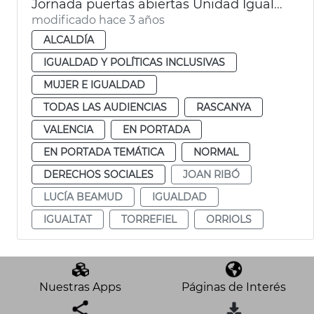
Jornada puertas abiertas Unidad Igualdad Torrefiel-Orriols
modificado hace 3 años
ALCALDÍA
IGUALDAD Y POLÍTICAS INCLUSIVAS
MUJER E IGUALDAD
TODAS LAS AUDIENCIAS
RASCANYA
VALENCIA
EN PORTADA
EN PORTADA TEMÁTICA
NORMAL
DERECHOS SOCIALES
JOAN RIBÓ
LUCÍA BEAMUD
IGUALDAD
IGUALTAT
TORREFIEL
ORRIOLS
Nuestras Apps
Páginas de Interés