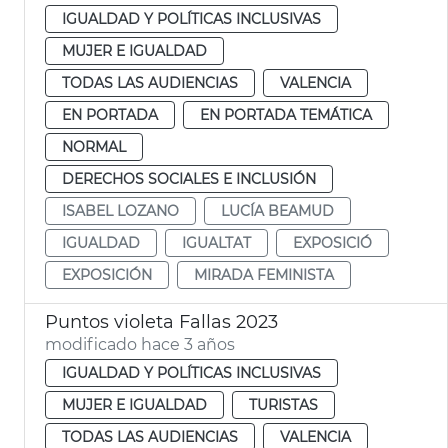
IGUALDAD Y POLÍTICAS INCLUSIVAS
MUJER E IGUALDAD
TODAS LAS AUDIENCIAS
VALENCIA
EN PORTADA
EN PORTADA TEMÁTICA
NORMAL
DERECHOS SOCIALES E INCLUSIÓN
ISABEL LOZANO
LUCÍA BEAMUD
IGUALDAD
IGUALTAT
EXPOSICIÓ
EXPOSICIÓN
MIRADA FEMINISTA
Puntos violeta Fallas 2023
modificado hace 3 años
IGUALDAD Y POLÍTICAS INCLUSIVAS
MUJER E IGUALDAD
TURISTAS
TODAS LAS AUDIENCIAS
VALENCIA