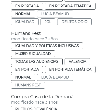
EN PORTADA
EN PORTADA TEMÁTICA
NORMAL
LUCÍA BEAMUD
IGUALDAD
JGL
DELITOS ODIO
Humans Fest
modificado hace 3 años
IGUALDAD Y POLÍTICAS INCLUSIVAS
MUJER E IGUALDAD
TODAS LAS AUDIENCIAS
VALENCIA
EN PORTADA
EN PORTADA TEMÁTICA
NORMAL
LUCÍA BEAMUD
HUMANS FEST
Compra Casa de la Demanà
modificado hace 3 años
PUEBLOS DE VALÈNCIA