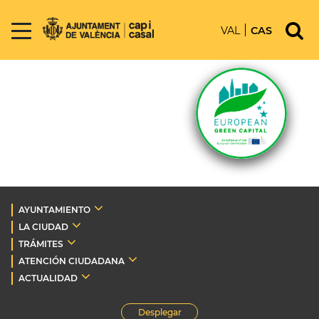
VAL
CAS
AYUNTAMIENTO
LA CIUDAD
TRÁMITES
ATENCIÓN CIUDADANA
ACTUALIDAD
Desplegar