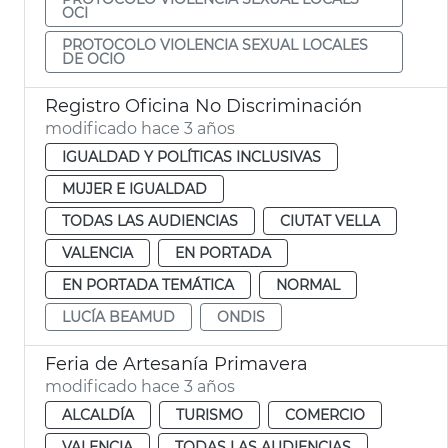
OCI
PROTOCOLO VIOLENCIA SEXUAL LOCALES
DE OCIO
Registro Oficina No Discriminación
modificado hace 3 años
IGUALDAD Y POLÍTICAS INCLUSIVAS
MUJER E IGUALDAD
TODAS LAS AUDIENCIAS
CIUTAT VELLA
VALENCIA
EN PORTADA
EN PORTADA TEMÁTICA
NORMAL
LUCÍA BEAMUD
ONDIS
Feria de Artesanía Primavera
modificado hace 3 años
ALCALDÍA
TURISMO
COMERCIO
VALENCIA
TODAS LAS AUDIENCIAS