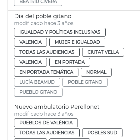
BEATRIU CIVERA
Dia del poble gitano
modificado hace 3 años
IGUALDAD Y POLÍTICAS INCLUSIVAS
VALENCIA
MUJER E IGUALDAD
TODAS LAS AUDIENCIAS
CIUTAT VELLA
VALENCIA
EN PORTADA
EN PORTADA TEMÁTICA
NORMAL
LUCÍA BEAMUD
POBLE GITANO
PUEBLO GITANO
Nuevo ambulatorio Perellonet
modificado hace 3 años
PUEBLOS DE VALÈNCIA
TODAS LAS AUDIENCIAS
POBLES SUD