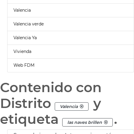
Valencia
Valencia verde
Valencia Ya
Vivienda
Web FDM
Contenido con
Distrito
y
Valencia
etiqueta
.
las naves brillen