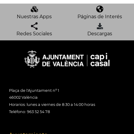
Nuestras Apps
Páginas de Interés
Redes Sociales
Descargas
Plaça de l'Ajuntament nº 1
46002 València
Horarios: lunes a viernes de 8:30 a 14:00 horas
Teléfono: 963 52 54 78