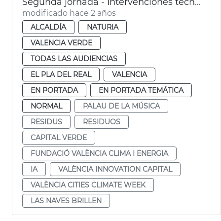
Segunda jornada - Intervenciones técnicos municipales
modificado hace 2 años
ALCALDÍA
NATURIA
VALENCIA VERDE
TODAS LAS AUDIENCIAS
EL PLA DEL REAL
VALENCIA
EN PORTADA
EN PORTADA TEMÁTICA
NORMAL
PALAU DE LA MÚSICA
RESIDUS
RESIDUOS
CAPITAL VERDE
FUNDACIÓ VALÈNCIA CLIMA I ENERGIA
IA
VALÈNCIA INNOVATION CAPITAL
VALÈNCIA CITIES CLIMATE WEEK
LAS NAVES BRILLEN