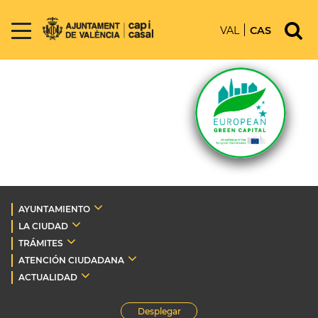
VAL
CAS
AYUNTAMIENTO
LA CIUDAD
TRÁMITES
ATENCIÓN CIUDADANA
ACTUALIDAD
Desplegar