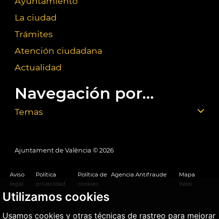
Ayuntamiento
La ciudad
Trámites
Atención ciudadana
Actualidad
Navegación por...
Temas
Ajuntament de València ©
2026
Aviso
Política
Política de
Agencia Antifraude
Mapa
legal
privacidad
cookies
Web
Utilizamos cookies
Usamos cookies y otras técnicas de rastreo para mejorar