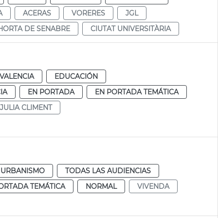
A
ACERAS
VORERES
JGL
HORTA DE SENABRE
CIUTAT UNIVERSITÀRIA
VALENCIA
EDUCACIÓN
IA
EN PORTADA
EN PORTADA TEMÁTICA
JULIA CLIMENT
URBANISMO
TODAS LAS AUDIENCIAS
ORTADA TEMÁTICA
NORMAL
VIVENDA