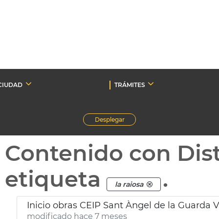
CIUDAD
TRÁMITES
Desplegar
Contenido con Dist
etiqueta
.
la raiosa
Inicio obras CEIP Sant Àngel de la Guarda 
modificado hace 7 meses