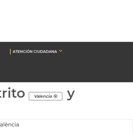
ATENCIÓN CIUDADANA
rito
y
Valencia
València