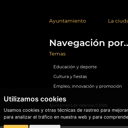
Ayuntamiento
La ciud
Navegación por..
Temas
Educación y deporte
Cultura y fiestas
Empleo, innovación y promoción
Utilizamos cookies
Ajuntament de València ©
2026
Usamos cookies y otras técnicas de rastreo para mejora
para analizar el tráfico en nuestra web y para comprende