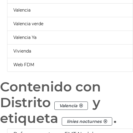
Valencia
Valencia verde
Valencia Ya
Vivienda
Web FDM
Contenido con
Distrito
y
Valencia
etiqueta
.
línies nocturnes