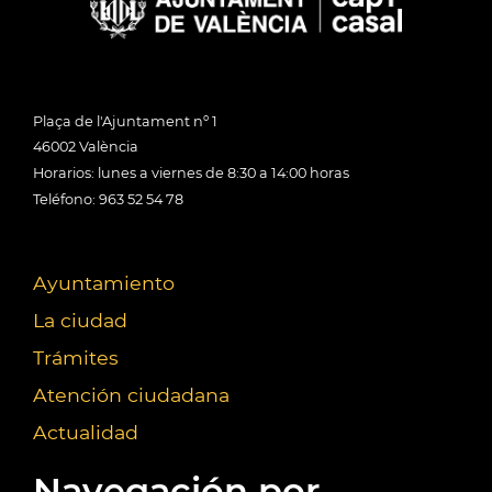
Plaça de l'Ajuntament nº 1
46002 València
Horarios: lunes a viernes de 8:30 a 14:00 horas
Teléfono: 963 52 54 78
Ayuntamiento
La ciudad
Trámites
Atención ciudadana
Actualidad
Navegación por...