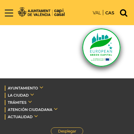
VAL
CAS
AYUNTAMIENTO
LA CIUDAD
TRÁMITES
ATENCIÓN CIUDADANA
ACTUALIDAD
Desplegar