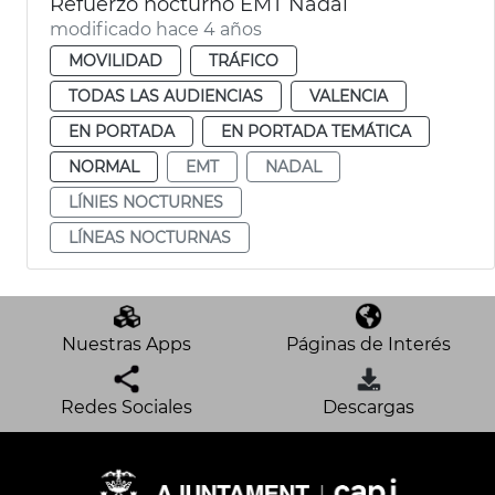
Refuerzo nocturno EMT Nadal
modificado hace 4 años
MOVILIDAD
TRÁFICO
TODAS LAS AUDIENCIAS
VALENCIA
EN PORTADA
EN PORTADA TEMÁTICA
NORMAL
EMT
NADAL
LÍNIES NOCTURNES
LÍNEAS NOCTURNAS
Nuestras Apps
Páginas de Interés
Redes Sociales
Descargas