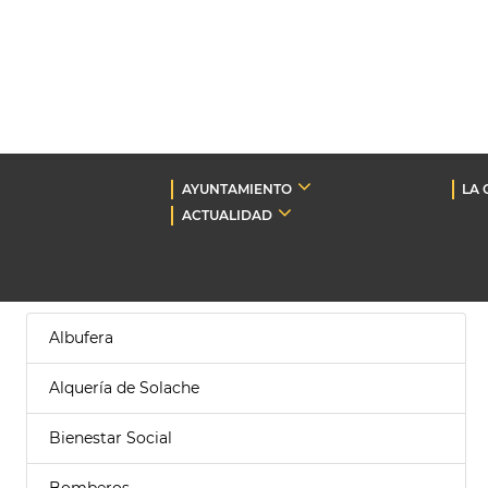
AYUNTAMIENTO
LA 
ACTUALIDAD
Albufera
Alquería de Solache
Bienestar Social