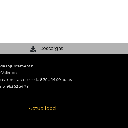
Descargas
 de l'Ajuntament nº 1
 València
os: lunes a viernes de 8:30 a 14:00 horas
ono: 963 52 54 78
Actualidad