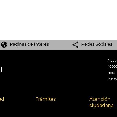
Páginas de Interés
Redes Sociales
Plaça
46002
Horari
Teléf
ad
Trámites
Atención
ciudadana