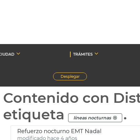
CIUDAD
TRÁMITES
Desplegar
Contenido con Dist
etiqueta
.
líneas nocturnas
Refuerzo nocturno EMT Nadal
modificado hace 4 años