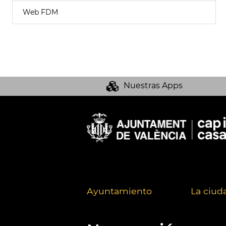
Web FDM
Nuestras Apps
Ayuntamiento
La ciud