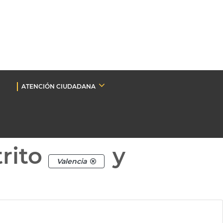
ATENCIÓN CIUDADANA
rito
y
Valencia