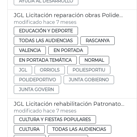
AYUDA AL DESARROLLO
JGL Licitación reparación obras Polideportivo Orriols València
modificado hace 7 meses
EDUCACIÓN Y DEPORTE
TODAS LAS AUDIENCIAS
RASCANYA
VALENCIA
EN PORTADA
EN PORTADA TEMÁTICA
NORMAL
JGL
ORRIOLS
POLIESPORTIU
POLIDEPORTIVO
JUNTA GOBIERNO
JUNTA GOVERN
JGL Licitación rehabilitación Patronato San José València
modificado hace 7 meses
CULTURA Y FIESTAS POPULARES
CULTURA
TODAS LAS AUDIENCIAS