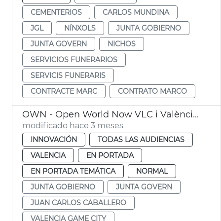
CEMENTERIOS
CARLOS MUNDINA
JGL
NÍNXOLS
JUNTA GOBIERNO
JUNTA GOVERN
NICHOS
SERVICIOS FUNERARIOS
SERVICIS FUNERARIS
CONTRACTE MARC
CONTRATO MARCO
OWN - Open World Now VLC i València Game City
modificado hace 3 meses
INNOVACIÓN
TODAS LAS AUDIENCIAS
VALENCIA
EN PORTADA
EN PORTADA TEMÁTICA
NORMAL
JUNTA GOBIERNO
JUNTA GOVERN
JUAN CARLOS CABALLERO
VALENCIA GAME CITY