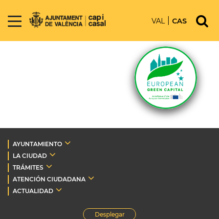
VAL
CAS
AYUNTAMIENTO
LA CIUDAD
TRÁMITES
ATENCIÓN CIUDADANA
ACTUALIDAD
Desplegar