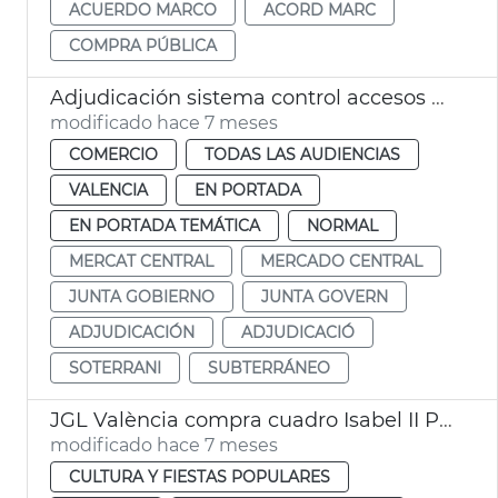
ACUERDO MARCO
ACORD MARC
COMPRA PÚBLICA
Adjudicación sistema control accesos subterráneo Mercado Central
modificado hace 7 meses
COMERCIO
TODAS LAS AUDIENCIAS
VALENCIA
EN PORTADA
EN PORTADA TEMÁTICA
NORMAL
MERCAT CENTRAL
MERCADO CENTRAL
JUNTA GOBIERNO
JUNTA GOVERN
ADJUDICACIÓN
ADJUDICACIÓ
SOTERRANI
SUBTERRÁNEO
JGL València compra cuadro Isabel II Palau de Cervelló
modificado hace 7 meses
CULTURA Y FIESTAS POPULARES