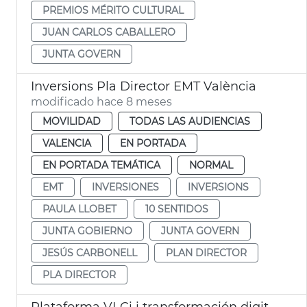
PREMIOS MÉRITO CULTURAL
JUAN CARLOS CABALLERO
JUNTA GOVERN
Inversions Pla Director EMT València
modificado hace 8 meses
MOVILIDAD
TODAS LAS AUDIENCIAS
VALENCIA
EN PORTADA
EN PORTADA TEMÁTICA
NORMAL
EMT
INVERSIONES
INVERSIONS
PAULA LLOBET
10 SENTIDOS
JUNTA GOBIERNO
JUNTA GOVERN
JESÚS CARBONELL
PLAN DIRECTOR
PLA DIRECTOR
Plataforma VLCi i transformación digital València