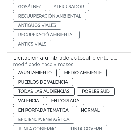
GOSÁLBEZ
ATERRISADOR
RECUUPERACIÓN AMBIENTAL
ANTIGUOS VIALES
RECUPERACIÓ AMBIENTAL
ANTICS VIALS
Licitación alumbrado autosuficiente del Perellonet
modificado hace 9 meses
AYUNTAMIENTO
MEDIO AMBIENTE
PUEBLOS DE VALÈNCIA
TODAS LAS AUDIENCIAS
POBLES SUD
VALENCIA
EN PORTADA
EN PORTADA TEMÁTICA
NORMAL
EFICIÈNCIA ENERGÈTICA
JUNTA GOBIERNO
JUNTA GOVERN