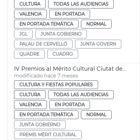
CULTURA
TODAS LAS AUDIENCIAS
VALENCIA
EN PORTADA
EN PORTADA TEMÁTICA
NORMAL
JGL
JUNTA GOBIERNO
PALAU DE CERVELLÓ
JUNTA GOVERN
QUADRE
CUADRO
IV Premios al Mérito Cultural Ciutat de València
modificado hace 7 meses
CULTURA Y FIESTAS POPULARES
CULTURA
TODAS LAS AUDIENCIAS
VALENCIA
EN PORTADA
EN PORTADA TEMÁTICA
NORMAL
JUNTA GOBIERNO
PREMIS MÈRIT CULTURAL