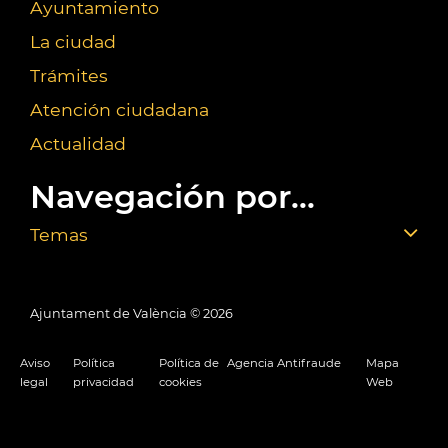
Ayuntamiento
La ciudad
Trámites
Atención ciudadana
Actualidad
Navegación por...
Temas
Ajuntament de València ©
2026
Aviso
Política
Política de
Agencia Antifraude
Mapa
legal
privacidad
cookies
Web