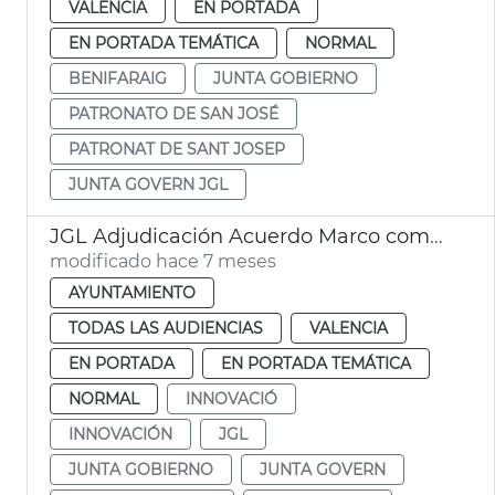
VALENCIA
EN PORTADA
EN PORTADA TEMÁTICA
NORMAL
BENIFARAIG
JUNTA GOBIERNO
PATRONATO DE SAN JOSÉ
PATRONAT DE SANT JOSEP
JUNTA GOVERN JGL
JGL Adjudicación Acuerdo Marco compra pública innovación
modificado hace 7 meses
AYUNTAMIENTO
TODAS LAS AUDIENCIAS
VALENCIA
EN PORTADA
EN PORTADA TEMÁTICA
NORMAL
INNOVACIÓ
INNOVACIÓN
JGL
JUNTA GOBIERNO
JUNTA GOVERN