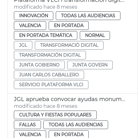
modificado hace 8 meses
INNOVACIÓN
TODAS LAS AUDIENCIAS
VALENCIA
EN PORTADA
EN PORTADA TEMÁTICA
NORMAL
JGL
TRANSFORMACIÓ DIGITAL
TRANSFORMACIÓN DIGITAL
JUNTA GOBIERNO
JUNTA GOVERN
JUAN CARLOS CABALLERO
SERVICIO PLATAFORMA VLCI
JGL aprueba convocar ayudas monumentos falleros 2026
modificado hace 8 meses
CULTURA Y FIESTAS POPULARES
FALLAS
TODAS LAS AUDIENCIAS
VALENCIA
EN PORTADA