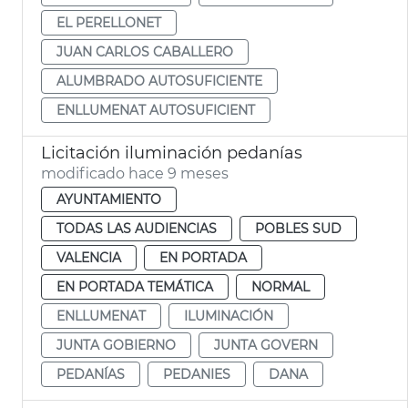
EL PERELLONET
JUAN CARLOS CABALLERO
ALUMBRADO AUTOSUFICIENTE
ENLLUMENAT AUTOSUFICIENT
Licitación iluminación pedanías
modificado hace 9 meses
AYUNTAMIENTO
TODAS LAS AUDIENCIAS
POBLES SUD
VALENCIA
EN PORTADA
EN PORTADA TEMÁTICA
NORMAL
ENLLUMENAT
ILUMINACIÓN
JUNTA GOBIERNO
JUNTA GOVERN
PEDANÍAS
PEDANIES
DANA