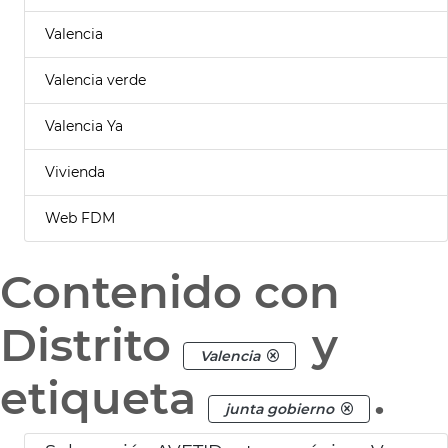
Valencia
Valencia verde
Valencia Ya
Vivienda
Web FDM
Contenido con
Distrito
y
Valencia
etiqueta
.
junta gobierno