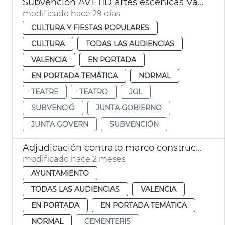
Subvención AVETID artes escénicas València
modificado hace 29 días
CULTURA Y FIESTAS POPULARES
CULTURA
TODAS LAS AUDIENCIAS
VALENCIA
EN PORTADA
EN PORTADA TEMÁTICA
NORMAL
TEATRE
TEATRO
JGL
SUBVENCIÓ
JUNTA GOBIERNO
JUNTA GOVERN
SUBVENCIÓN
Adjudicación contrato marco construcción nichos cementerios municipales
modificado hace 2 meses
AYUNTAMIENTO
TODAS LAS AUDIENCIAS
VALENCIA
EN PORTADA
EN PORTADA TEMÁTICA
NORMAL
CEMENTERIS