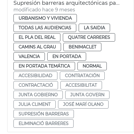
Supresión barreras arquitectónicas paso de peatones València
modificado hace 9 meses
URBANISMO Y VIVIENDA
TODAS LAS AUDIENCIAS
LA SAIDIA
EL PLA DEL REAL
QUATRE CARRERES
CAMINS AL GRAU
BENIMACLET
VALENCIA
EN PORTADA
EN PORTADA TEMÁTICA
NORMAL
ACCESIBILIDAD
CONTRATACIÓN
CONTRACTACIÓ
ACCESIBILITAT
JUNTA GOBIERNO
JUNTA GOVERN
JULIA CLIMENT
JOSÉ MARÍ OLANO
SUPRESIÓN BARRERAS
ELIMINACIÓ BARRERES