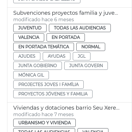
Subvenciones proyectos familia y juventud València
modificado hace 6 meses
JUVENTUD
TODAS LAS AUDIENCIAS
VALENCIA
EN PORTADA
EN PORTADA TEMÁTICA
NORMAL
AJUDES
AYUDAS
JGL
JUNTA GOBIERNO
JUNTA GOVERN
MÓNICA GIL
PROJECTES JOVES I FAMÍLIA
PROYECTOS JÓVENES Y FAMILIA
Viviendas y dotaciones barrio Seu Xerea València
modificado hace 7 meses
URBANISMO Y VIVIENDA