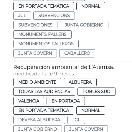
EN PORTADA TEMÁTICA
NORMAL
JGL
SUBVENCIONS
SUBVENCIONES
JUNTA GOBIERNO
MONUMENTS FALLERS
MONUMENTOS FALLEROS
JUNTA GOVERN
CABALLERO
Recuperación ambiental de L’Aterrisador Devesa
modificado hace 9 meses
MEDIO AMBIENTE
ALBUFERA
TODAS LAS AUDIENCIAS
POBLES SUD
VALENCIA
EN PORTADA
EN PORTADA TEMÁTICA
NORMAL
DEVESA-ALBUFERA
JGL
JUNTA GOBIERNO
JUNTA GOVERN