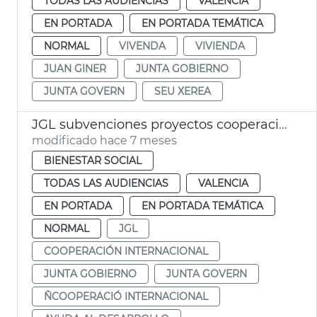
TODAS LAS AUDIENCIAS
VALENCIA
EN PORTADA
EN PORTADA TEMÁTICA
NORMAL
VIVENDA
VIVIENDA
JUAN GINER
JUNTA GOBIERNO
JUNTA GOVERN
SEU XEREA
JGL subvenciones proyectos cooperación internacional
modificado hace 7 meses
BIENESTAR SOCIAL
TODAS LAS AUDIENCIAS
VALENCIA
EN PORTADA
EN PORTADA TEMÁTICA
NORMAL
JGL
COOPERACIÓN INTERNACIONAL
JUNTA GOBIERNO
JUNTA GOVERN
ÑCOOPERACIÓ INTERNACIONAL