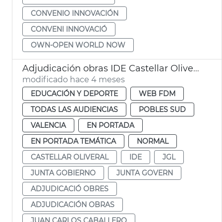
CONVENIO INNOVACIÓN
CONVENI INNOVACIÓ
OWN-OPEN WORLD NOW
Adjudicación obras IDE Castellar Oliveral. València
modificado hace 4 meses
EDUCACIÓN Y DEPORTE
WEB FDM
TODAS LAS AUDIENCIAS
POBLES SUD
VALENCIA
EN PORTADA
EN PORTADA TEMÁTICA
NORMAL
CASTELLAR OLIVERAL
IDE
JGL
JUNTA GOBIERNO
JUNTA GOVERN
ADJUDICACIÓ OBRES
ADJUDICACIÓN OBRAS
JUAN CARLOS CABALLERO