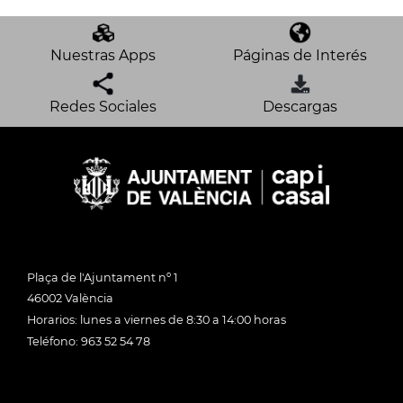
Nuestras Apps
Páginas de Interés
Redes Sociales
Descargas
Plaça de l'Ajuntament nº 1
46002 València
Horarios: lunes a viernes de 8:30 a 14:00 horas
Teléfono: 963 52 54 78