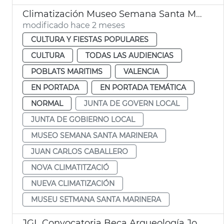
Climatización Museo Semana Santa Marinera València
modificado hace 2 meses
CULTURA Y FIESTAS POPULARES
CULTURA
TODAS LAS AUDIENCIAS
POBLATS MARITIMS
VALENCIA
EN PORTADA
EN PORTADA TEMÁTICA
NORMAL
JUNTA DE GOVERN LOCAL
JUNTA DE GOBIERNO LOCAL
MUSEO SEMANA SANTA MARINERA
JUAN CARLOS CABALLERO
NOVA CLIMATITZACIÓ
NUEVA CLIMATIZACIÓN
MUSEU SETMANA SANTA MARINERA
JGL Convocatoria Beca Arqueología José Llorca