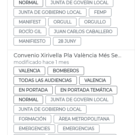
NORMAL
JUNTA DE GOVERN LOCAL
JUNTA DE GOBIERNO LOCAL
FEMP
MANIFEST
ORGULL
ORGULLO
ROCÍO GIL
JUAN CARLOS CABALLERO
MANIFIESTO
28 JUNY
Convenio Xirivella Pla València Més Segura
modificado hace 1 mes
VALENCIA
BOMBEROS
TODAS LAS AUDIENCIAS
VALENCIA
EN PORTADA
EN PORTADA TEMÁTICA
NORMAL
JUNTA DE GOVERN LOCAL
JUNTA DE GOBIERNO LOCAL
FORMACIÓN
ÀREA METROPOLITANA
EMERGENCIES
EMERGENCIAS