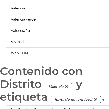
Valencia
Valencia verde
Valencia Ya
Vivienda
Web FDM
Contenido con
Distrito
y
Valencia
etiqueta
.
junta de govern local