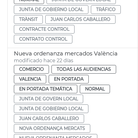
JUNTA DE GOBIERNO LOCAL
TRÁFICO
TRÀNSIT
JUAN CARLOS CABALLERO
CONTRACTE CONTROL
CONTRATO CONTROL
Nueva ordenanza mercados València
modificado hace 22 días
COMERCIO
TODAS LAS AUDIENCIAS
VALENCIA
EN PORTADA
EN PORTADA TEMÁTICA
NORMAL
JUNTA DE GOVERN LOCAL
JUNTA DE GOBIERNO LOCAL
JUAN CARLOS CABALLERO
NOVA ORDENANÇA MERCATS