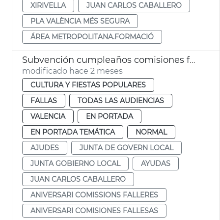
XIRIVELLA
JUAN CARLOS CABALLERO
PLA VALÈNCIA MÉS SEGURA
ÁREA METROPOLITANA.FORMACIÓ
Subvención cumpleaños comisiones falleras València
modificado hace 2 meses
CULTURA Y FIESTAS POPULARES
FALLAS
TODAS LAS AUDIENCIAS
VALENCIA
EN PORTADA
EN PORTADA TEMÁTICA
NORMAL
AJUDES
JUNTA DE GOVERN LOCAL
JUNTA GOBIERNO LOCAL
AYUDAS
JUAN CARLOS CABALLERO
ANIVERSARI COMISSIONS FALLERES
ANIVERSARI COMISIONES FALLESAS