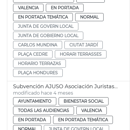
VALENCIA
EN PORTADA
EN PORTADA TEMÁTICA
NORMAL
JUNTA DE GOVERN LOCAL
JUNTA DE GOBIERNO LOCAL
CARLOS MUNDINA
CIUTAT JARDÍ
PLAÇA CEDRE
HORARI TERRASSES
HORARIO TERRAZAS
PLAÇA HONDURES
Subvención AJUSO Asociación Juristas Solidarios València
modificado hace 4 meses
AYUNTAMIENTO
BIENESTAR SOCIAL
TODAS LAS AUDIENCIAS
VALENCIA
EN PORTADA
EN PORTADA TEMÁTICA
NORMAL
JUNTA DE GOVERN LOCAL