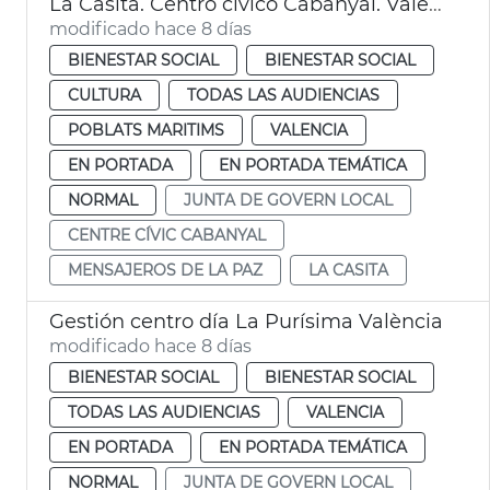
La Casita. Centro cívico Cabanyal. València
modificado hace 8 días
BIENESTAR SOCIAL
BIENESTAR SOCIAL
CULTURA
TODAS LAS AUDIENCIAS
POBLATS MARITIMS
VALENCIA
EN PORTADA
EN PORTADA TEMÁTICA
NORMAL
JUNTA DE GOVERN LOCAL
CENTRE CÍVIC CABANYAL
MENSAJEROS DE LA PAZ
LA CASITA
Gestión centro día La Purísima València
modificado hace 8 días
BIENESTAR SOCIAL
BIENESTAR SOCIAL
TODAS LAS AUDIENCIAS
VALENCIA
EN PORTADA
EN PORTADA TEMÁTICA
NORMAL
JUNTA DE GOVERN LOCAL