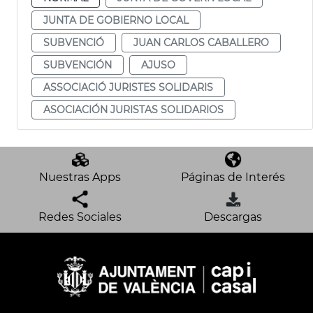
JUNTA DE GOBIERNO LOCAL
SUBVENCIÓ
JUAN CARLOS CABALLERO
SUBVENCIÓN
AJUSO
ASSOCIACIÓ JURISTES SOLIDARIS
ASOCIACIÓN JURISTAS SOLIDARIOS
Nuestras Apps
Páginas de Interés
Redes Sociales
Descargas