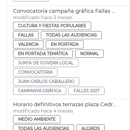
Convocatoria campaña gráfica Fallas València 2027
modificado hace 3 meses
CULTURA Y FIESTAS POPULARES
FALLAS
TODAS LAS AUDIENCIAS
VALENCIA
EN PORTADA
EN PORTADA TEMÁTICA
NORMAL
JUNTA DE GOVERN LOCAL
CONVOCATÒRIA
JUAN CARLOS CABALLERO
CAMPANYA GRÀFICA
FALLES 2027
Horario definitivos terrazas plaza Cedre y plaza Hondures
modificado hace 4 meses
MEDIO AMBIENTE
TODAS LAS AUDIENCIAS
ALGIROS