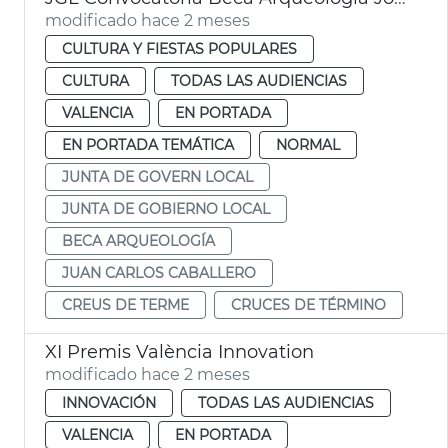
modificado hace 2 meses
CULTURA Y FIESTAS POPULARES
CULTURA
TODAS LAS AUDIENCIAS
VALENCIA
EN PORTADA
EN PORTADA TEMÁTICA
NORMAL
JUNTA DE GOVERN LOCAL
JUNTA DE GOBIERNO LOCAL
BECA ARQUEOLOGÍA
JUAN CARLOS CABALLERO
CREUS DE TERME
CRUCES DE TÉRMINO
XI Premis València Innovation
modificado hace 2 meses
INNOVACIÓN
TODAS LAS AUDIENCIAS
VALENCIA
EN PORTADA