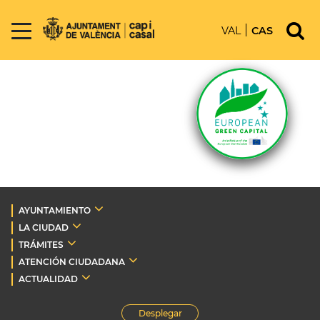
VAL
CAS
AYUNTAMIENTO
LA CIUDAD
TRÁMITES
ATENCIÓN CIUDADANA
ACTUALIDAD
Desplegar