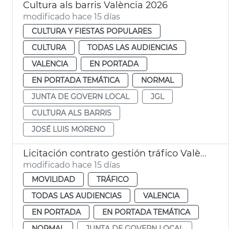
Cultura als barris València 2026
modificado hace 15 días
CULTURA Y FIESTAS POPULARES
CULTURA
TODAS LAS AUDIENCIAS
VALENCIA
EN PORTADA
EN PORTADA TEMÁTICA
NORMAL
JUNTA DE GOVERN LOCAL
JGL
CULTURA ALS BARRIS
JOSÉ LUIS MORENO
Licitación contrato gestión tráfico València
modificado hace 15 días
MOVILIDAD
TRÁFICO
TODAS LAS AUDIENCIAS
VALENCIA
EN PORTADA
EN PORTADA TEMÁTICA
NORMAL
JUNTA DE GOVERN LOCAL