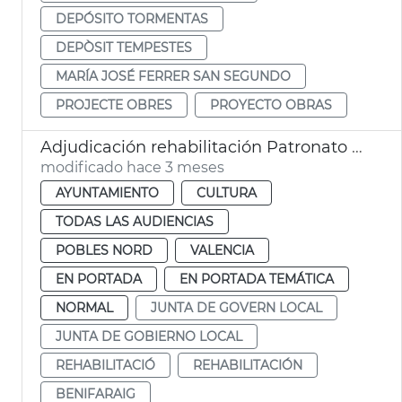
DEPÓSITO TORMENTAS
DEPÒSIT TEMPESTES
MARÍA JOSÉ FERRER SAN SEGUNDO
PROJECTE OBRES
PROYECTO OBRAS
Adjudicación rehabilitación Patronato de Sant Josep Benifaraig
modificado hace 3 meses
AYUNTAMIENTO
CULTURA
TODAS LAS AUDIENCIAS
POBLES NORD
VALENCIA
EN PORTADA
EN PORTADA TEMÁTICA
NORMAL
JUNTA DE GOVERN LOCAL
JUNTA DE GOBIERNO LOCAL
REHABILITACIÓ
REHABILITACIÓN
BENIFARAIG