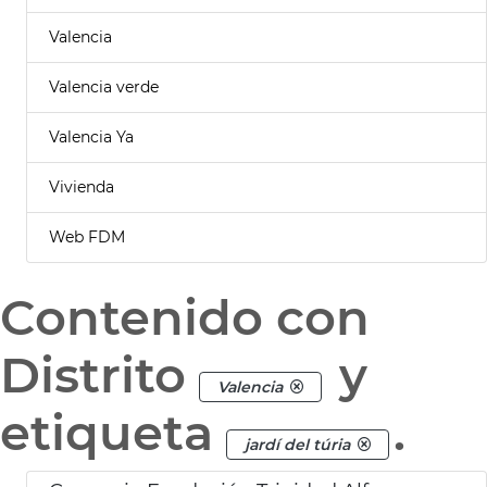
Valencia
Valencia verde
Valencia Ya
Vivienda
Web FDM
Contenido con
Distrito
y
Valencia
etiqueta
.
jardí del túria