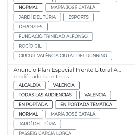
NORMAL
MARÍA JOSÉ CATALÁ
JARDÍ DEL TÚRIA
ESPORTS
DEPORTES
FUNDACIÓ TRINIDAD ALFONSO
ROCÍO GIL
CIRCUIT VALÈNCIA CIUTAT DEL RUNNING
Anuncio Plan Especial Frente Litoral Ayuntamiento València
modificado hace 1 mes
ALCALDÍA
VALENCIA
TODAS LAS AUDIENCIAS
VALENCIA
EN PORTADA
EN PORTADA TEMÁTICA
NORMAL
MARÍA JOSÉ CATALÁ
JARDÍ DEL TÚRIA
PASSEIG GARCIA LORCA