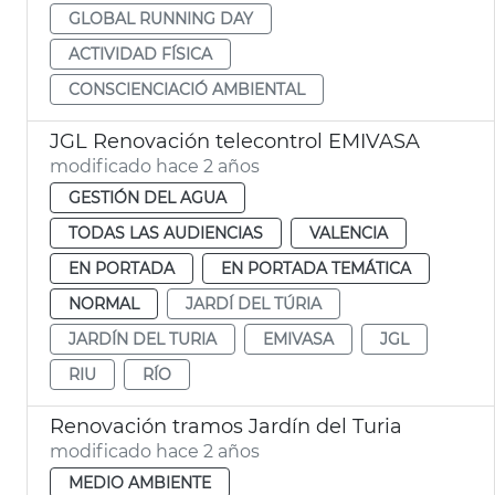
GLOBAL RUNNING DAY
ACTIVIDAD FÍSICA
CONSCIENCIACIÓ AMBIENTAL
JGL Renovación telecontrol EMIVASA
modificado hace 2 años
GESTIÓN DEL AGUA
TODAS LAS AUDIENCIAS
VALENCIA
EN PORTADA
EN PORTADA TEMÁTICA
NORMAL
JARDÍ DEL TÚRIA
JARDÍN DEL TURIA
EMIVASA
JGL
RIU
RÍO
Renovación tramos Jardín del Turia
modificado hace 2 años
MEDIO AMBIENTE