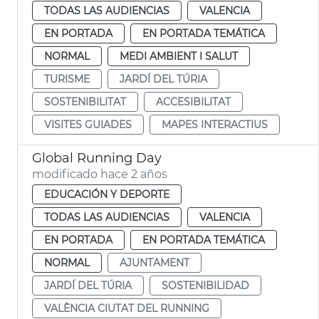
TODAS LAS AUDIENCIAS
VALENCIA
EN PORTADA
EN PORTADA TEMÁTICA
NORMAL
MEDI AMBIENT I SALUT
TURISME
JARDÍ DEL TÚRIA
SOSTENIBILITAT
ACCESIBILITAT
VISITES GUIADES
MAPES INTERACTIUS
Global Running Day
modificado hace 2 años
EDUCACIÓN Y DEPORTE
TODAS LAS AUDIENCIAS
VALENCIA
EN PORTADA
EN PORTADA TEMÁTICA
NORMAL
AJUNTAMENT
JARDÍ DEL TÚRIA
SOSTENIBILIDAD
VALÈNCIA CIUTAT DEL RUNNING