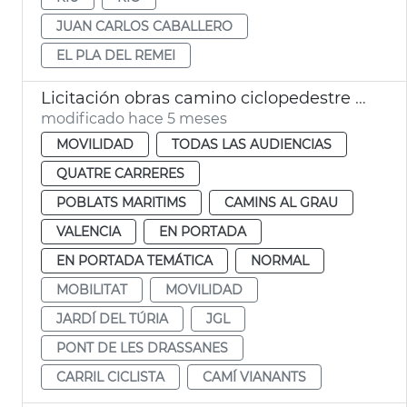
JUAN CARLOS CABALLERO
EL PLA DEL REMEI
Licitación obras camino ciclopedestre Jardín Túria València
modificado hace 5 meses
MOVILIDAD
TODAS LAS AUDIENCIAS
QUATRE CARRERES
POBLATS MARITIMS
CAMINS AL GRAU
VALENCIA
EN PORTADA
EN PORTADA TEMÁTICA
NORMAL
MOBILITAT
MOVILIDAD
JARDÍ DEL TÚRIA
JGL
PONT DE LES DRASSANES
CARRIL CICLISTA
CAMÍ VIANANTS