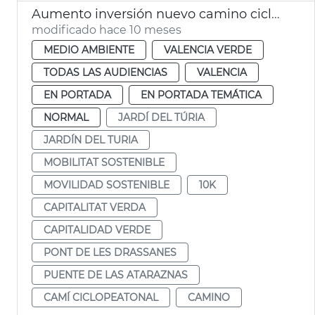
Aumento inversión nuevo camino ciclopeatonal Jardín del Túria
modificado hace 10 meses
MEDIO AMBIENTE
VALENCIA VERDE
TODAS LAS AUDIENCIAS
VALENCIA
EN PORTADA
EN PORTADA TEMÁTICA
NORMAL
JARDÍ DEL TÚRIA
JARDÍN DEL TURIA
MOBILITAT SOSTENIBLE
MOVILIDAD SOSTENIBLE
10K
CAPITALITAT VERDA
CAPITALIDAD VERDE
PONT DE LES DRASSANES
PUENTE DE LAS ATARAZNAS
CAMÍ CICLOPEATONAL
CAMINO