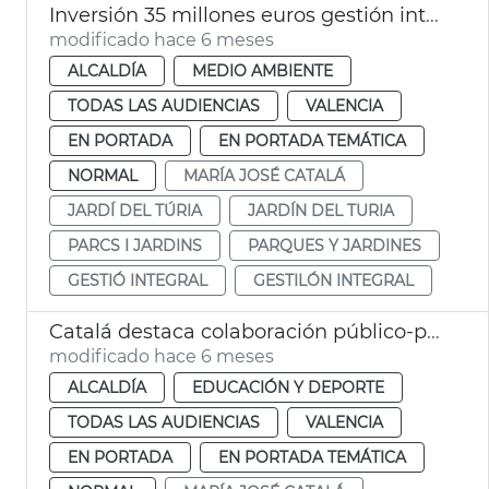
Inversión 35 millones euros gestión integral Jardí del Túria
modificado hace 6 meses
ALCALDÍA
MEDIO AMBIENTE
TODAS LAS AUDIENCIAS
VALENCIA
EN PORTADA
EN PORTADA TEMÁTICA
NORMAL
MARÍA JOSÉ CATALÁ
JARDÍ DEL TÚRIA
JARDÍN DEL TURIA
PARCS I JARDINS
PARQUES Y JARDINES
GESTIÓ INTEGRAL
GESTILÓN INTEGRAL
Catalá destaca colaboración público-privada ampliación circuito running
modificado hace 6 meses
ALCALDÍA
EDUCACIÓN Y DEPORTE
TODAS LAS AUDIENCIAS
VALENCIA
EN PORTADA
EN PORTADA TEMÁTICA