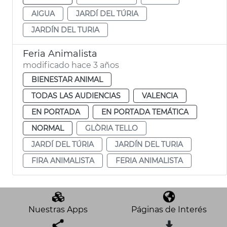
AIGUA
JARDÍ DEL TÚRIA
JARDÍN DEL TURIA
Feria Animalista
modificado hace 3 años
BIENESTAR ANIMAL
TODAS LAS AUDIENCIAS
VALENCIA
EN PORTADA
EN PORTADA TEMÁTICA
NORMAL
GLÒRIA TELLO
JARDÍ DEL TÚRIA
JARDÍN DEL TURIA
FIRA ANIMALISTA
FERIA ANIMALISTA
Nuestras Apps
Páginas de Interés