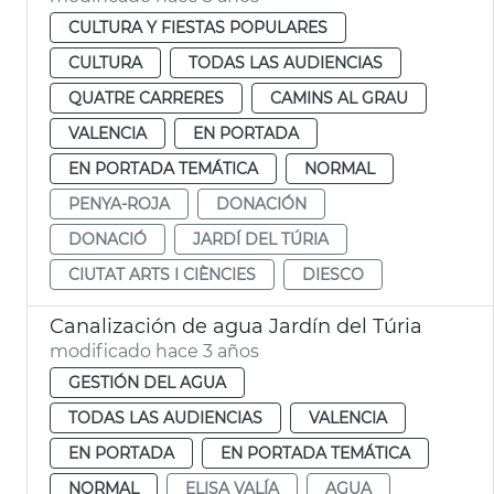
CULTURA Y FIESTAS POPULARES
CULTURA
TODAS LAS AUDIENCIAS
QUATRE CARRERES
CAMINS AL GRAU
VALENCIA
EN PORTADA
EN PORTADA TEMÁTICA
NORMAL
PENYA-ROJA
DONACIÓN
DONACIÓ
JARDÍ DEL TÚRIA
CIUTAT ARTS I CIÈNCIES
DIESCO
Canalización de agua Jardín del Túria
modificado hace 3 años
GESTIÓN DEL AGUA
TODAS LAS AUDIENCIAS
VALENCIA
EN PORTADA
EN PORTADA TEMÁTICA
NORMAL
ELISA VALÍA
AGUA