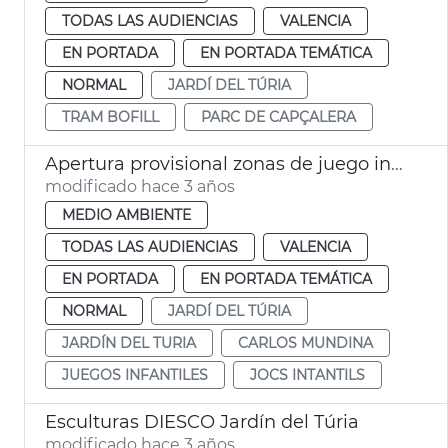
TODAS LAS AUDIENCIAS
VALENCIA
EN PORTADA
EN PORTADA TEMÁTICA
NORMAL
JARDÍ DEL TÚRIA
TRAM BOFILL
PARC DE CAPÇALERA
Apertura provisional zonas de juego infantil
modificado hace 3 años
MEDIO AMBIENTE
TODAS LAS AUDIENCIAS
VALENCIA
EN PORTADA
EN PORTADA TEMÁTICA
NORMAL
JARDÍ DEL TÚRIA
JARDÍN DEL TURIA
CARLOS MUNDINA
JUEGOS INFANTILES
JOCS INTANTILS
Esculturas DIESCO Jardín del Túria
modificado hace 3 años