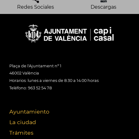
Redes Sociales
Descargas
Plaça de l'Ajuntament nº 1
46002 València
Horarios: lunes a viernes de 8:30 a 14:00 horas
Teléfono: 963 52 54 78
Ayuntamiento
La ciudad
Trámites