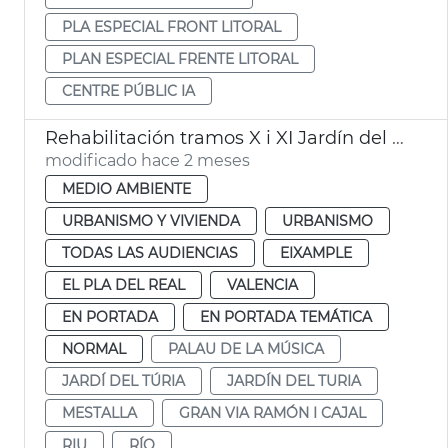
PLA ESPECIAL FRONT LITORAL
PLAN ESPECIAL FRENTE LITORAL
CENTRE PÚBLIC IA
Rehabilitación tramos X i XI Jardín del Turia València
modificado hace 2 meses
MEDIO AMBIENTE
URBANISMO Y VIVIENDA
URBANISMO
TODAS LAS AUDIENCIAS
EIXAMPLE
EL PLA DEL REAL
VALENCIA
EN PORTADA
EN PORTADA TEMÁTICA
NORMAL
PALAU DE LA MÚSICA
JARDÍ DEL TÚRIA
JARDÍN DEL TURIA
MESTALLA
GRAN VIA RAMÓN I CAJAL
RIU
RÍO