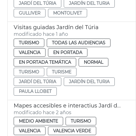
JARDÍ DEL TÚRIA
JARDÍN DEL TURIA
GULLIVER
MONTOLIVET
Visitas guiadas Jardín del Túria
modificado hace 1 año
TURISMO
TODAS LAS AUDIENCIAS
VALENCIA
EN PORTADA
EN PORTADA TEMÁTICA
NORMAL
TURISMO
TURISME
JARDÍ DEL TÚRIA
JARDÍN DEL TURIA
PAULA LLOBET
Mapes accesibles e interactius Jardí del Túria
modificado hace 2 años
MEDIO AMBIENTE
TURISMO
VALENCIA
VALENCIA VERDE