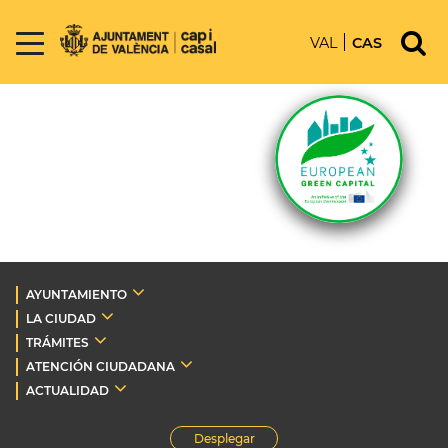
VAL
CAS
AYUNTAMIENTO
LA CIUDAD
TRÁMITES
ATENCIÓN CIUDADANA
ACTUALIDAD
Desplegar