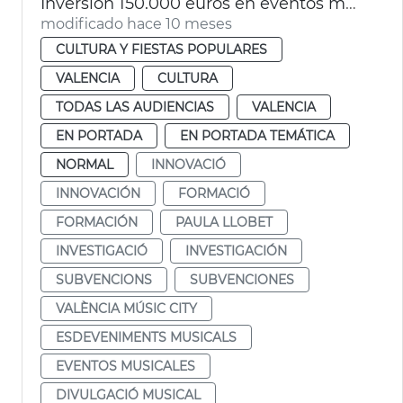
Inversión 150.000 euros en eventos musicales de València Music City
modificado hace 10 meses
CULTURA Y FIESTAS POPULARES
VALENCIA
CULTURA
TODAS LAS AUDIENCIAS
VALENCIA
EN PORTADA
EN PORTADA TEMÁTICA
NORMAL
INNOVACIÓ
INNOVACIÓN
FORMACIÓ
FORMACIÓN
PAULA LLOBET
INVESTIGACIÓ
INVESTIGACIÓN
SUBVENCIONS
SUBVENCIONES
VALÈNCIA MÚSIC CITY
ESDEVENIMENTS MUSICALS
EVENTOS MUSICALES
DIVULGACIÓ MUSICAL