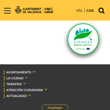
VAL
CAS
AYUNTAMIENTO
LA CIUDAD
TRÁMITES
ATENCIÓN CIUDADANA
ACTUALIDAD
Desplegar