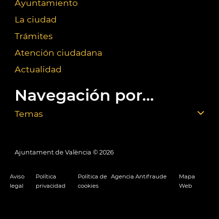
Ayuntamiento
La ciudad
Trámites
Atención ciudadana
Actualidad
Navegación por...
Temas
Ajuntament de València ©
2026
Aviso
Política
Política de
Agencia Antifraude
Mapa
legal
privacidad
cookies
Web