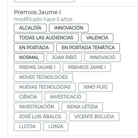
Premios Jaume I
modificado hace 5 años
ALCALDÍA
INNOVACIÓN
TODAS LAS AUDIENCIAS
VALENCIA
EN PORTADA
EN PORTADA TEMÁTICA
NORMAL
JOAN RIBÓ
INNOVACIÓ
PREMIS JAUME I
PREMIOS JAIME I
NOVES TECNOLOGIES
NUEVAS TECNOLOGÍAS
XIMO PUIG
CIÈNCIA
INVESTIGACIÓ
INVESTIGACIÓN
REINA LETIZIA
JOSÉ LUIS ÁBALOS
VICENTE BOLUDA
LLOTJA
LONJA