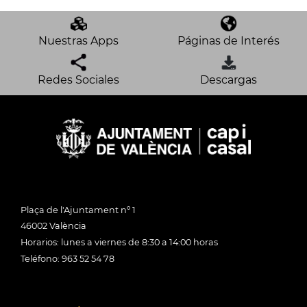
Nuestras Apps
Páginas de Interés
Redes Sociales
Descargas
Plaça de l'Ajuntament nº 1
46002 València
Horarios: lunes a viernes de 8:30 a 14:00 horas
Teléfono: 963 52 54 78