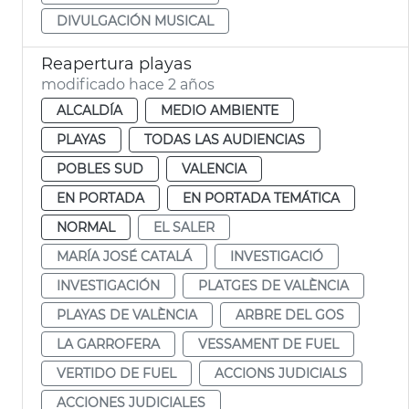
DIVULGACIÓN MUSICAL
Reapertura playas
modificado hace 2 años
ALCALDÍA
MEDIO AMBIENTE
PLAYAS
TODAS LAS AUDIENCIAS
POBLES SUD
VALENCIA
EN PORTADA
EN PORTADA TEMÁTICA
NORMAL
EL SALER
MARÍA JOSÉ CATALÁ
INVESTIGACIÓ
INVESTIGACIÓN
PLATGES DE VALÈNCIA
PLAYAS DE VALÈNCIA
ARBRE DEL GOS
LA GARROFERA
VESSAMENT DE FUEL
VERTIDO DE FUEL
ACCIONS JUDICIALS
ACCIONES JUDICIALES