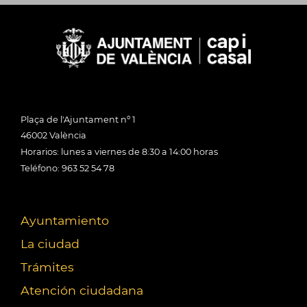
Plaça de l'Ajuntament nº 1
46002 València
Horarios: lunes a viernes de 8:30 a 14:00 horas
Teléfono: 963 52 54 78
Ayuntamiento
La ciudad
Trámites
Atención ciudadana