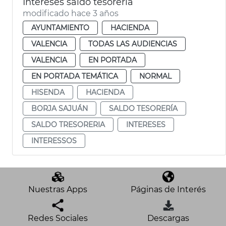
Intereses saldo tesorería
modificado hace 3 años
AYUNTAMIENTO
HACIENDA
VALENCIA
TODAS LAS AUDIENCIAS
VALENCIA
EN PORTADA
EN PORTADA TEMÁTICA
NORMAL
HISENDA
HACIENDA
BORJA SAJUÁN
SALDO TESORERÍA
SALDO TRESORERIA
INTERESES
INTERESSOS
Nuestras Apps
Páginas de Interés
Redes Sociales
Descargas