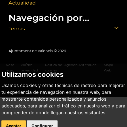
Actualidad
Navegación por...
Temas
Ajuntament de València ©
2026
Aviso
Política
Política de
Agencia Antifraude
Mapa
legal
privacidad
cookies
Web
Utilizamos cookies
Usamos cookies y otras técnicas de rastreo para mejorar
tu experiencia de navegación en nuestra web, para
mostrarte contenidos personalizados y anuncios
adecuados, para analizar el tráfico en nuestra web y para
comprender de donde llegan nuestros visitantes.
Aceptar
Configurar