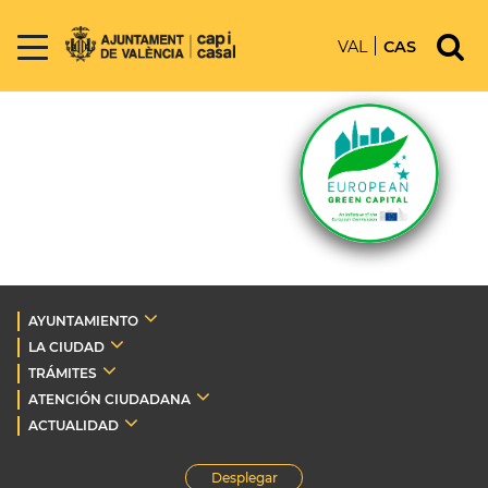
VAL
CAS
AYUNTAMIENTO
LA CIUDAD
TRÁMITES
ATENCIÓN CIUDADANA
ACTUALIDAD
Desplegar