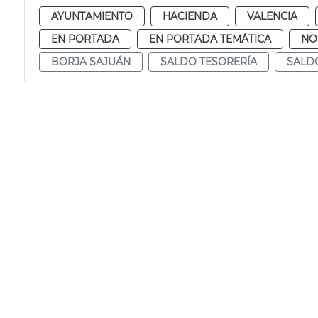
AYUNTAMIENTO
HACIENDA
VALENCIA
EN PORTADA
EN PORTADA TEMÁTICA
NO
BORJA SAJUÁN
SALDO TESORERÍA
SALD