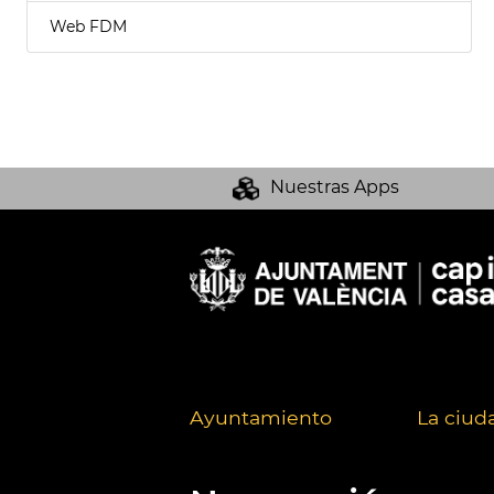
Web FDM
Nuestras Apps
Ayuntamiento
La ciud