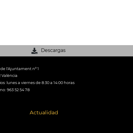
Descargas
 de l'Ajuntament nº 1
 València
os: lunes a viernes de 8:30 a 14:00 horas
ono: 963 52 54 78
Actualidad