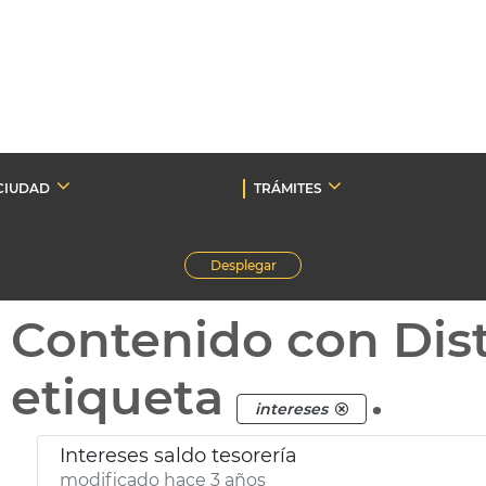
CIUDAD
TRÁMITES
Desplegar
Contenido con Dist
etiqueta
.
intereses
Intereses saldo tesorería
modificado hace 3 años