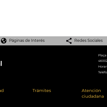
Páginas de Interés
Redes Sociales
Plaça
46002
Horari
Teléf
ad
Trámites
Atención
ciudadana