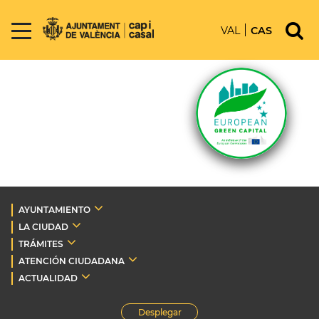
VAL
CAS
AYUNTAMIENTO
LA CIUDAD
TRÁMITES
ATENCIÓN CIUDADANA
ACTUALIDAD
Desplegar