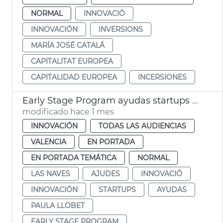
NORMAL
INNOVACIÓ
INNOVACIÓN
INVERSIONS
MARÍA JOSÉ CATALÁ
CAPITALITAT EUROPEA
CAPITALIDAD EUROPEA
INCERSIONES
Early Stage Program ayudas startups València
modificado hace 1 mes
INNOVACIÓN
TODAS LAS AUDIENCIAS
VALENCIA
EN PORTADA
EN PORTADA TEMÁTICA
NORMAL
LAS NAVES
AJUDES
INNOVACIÓ
INNOVACIÓN
STARTUPS
AYUDAS
PAULA LLOBET
EARLY STAGE PROGRAM