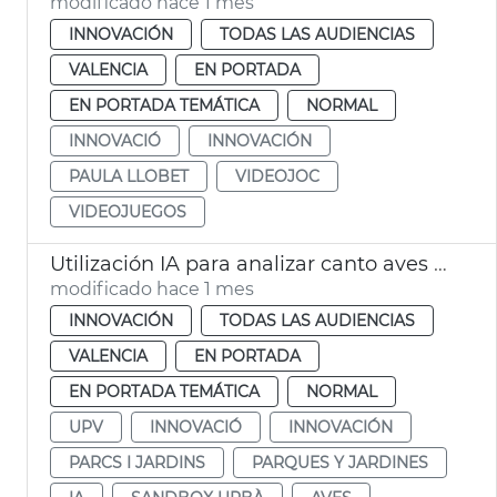
modificado hace 1 mes
INNOVACIÓN
TODAS LAS AUDIENCIAS
VALENCIA
EN PORTADA
EN PORTADA TEMÁTICA
NORMAL
INNOVACIÓ
INNOVACIÓN
PAULA LLOBET
VIDEOJOC
VIDEOJUEGOS
Utilización IA para analizar canto aves y medir salud parques y jardines
modificado hace 1 mes
INNOVACIÓN
TODAS LAS AUDIENCIAS
VALENCIA
EN PORTADA
EN PORTADA TEMÁTICA
NORMAL
UPV
INNOVACIÓ
INNOVACIÓN
PARCS I JARDINS
PARQUES Y JARDINES