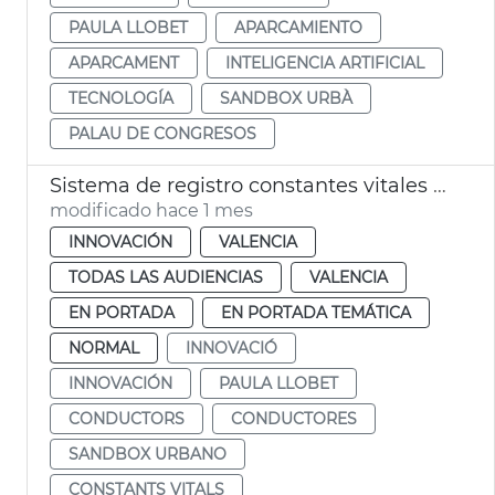
PAULA LLOBET
APARCAMIENTO
APARCAMENT
INTELIGENCIA ARTIFICIAL
TECNOLOGÍA
SANDBOX URBÀ
PALAU DE CONGRESOS
Sistema de registro constantes vitales conductores València
modificado hace 1 mes
INNOVACIÓN
VALENCIA
TODAS LAS AUDIENCIAS
VALENCIA
EN PORTADA
EN PORTADA TEMÁTICA
NORMAL
INNOVACIÓ
INNOVACIÓN
PAULA LLOBET
CONDUCTORS
CONDUCTORES
SANDBOX URBANO
CONSTANTS VITALS