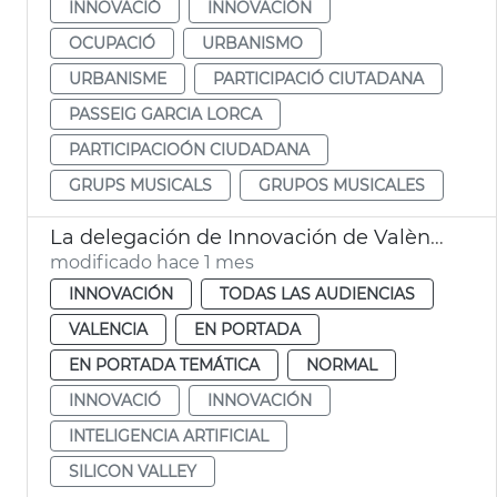
INNOVACIÓ
INNOVACIÓN
OCUPACIÓ
URBANISMO
URBANISME
PARTICIPACIÓ CIUTADANA
PASSEIG GARCIA LORCA
PARTICIPACIOÓN CIUDADANA
GRUPS MUSICALS
GRUPOS MUSICALES
La delegación de Innovación de València se reúne en Silicon Valley
modificado hace 1 mes
INNOVACIÓN
TODAS LAS AUDIENCIAS
VALENCIA
EN PORTADA
EN PORTADA TEMÁTICA
NORMAL
INNOVACIÓ
INNOVACIÓN
INTELIGENCIA ARTIFICIAL
SILICON VALLEY