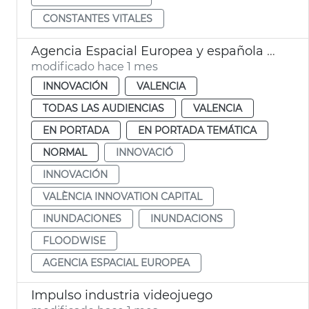
CONSTANTES VITALES
Agencia Espacial Europea y española seleccionan València para sistema de alerta de inundaciones
modificado hace 1 mes
INNOVACIÓN
VALENCIA
TODAS LAS AUDIENCIAS
VALENCIA
EN PORTADA
EN PORTADA TEMÁTICA
NORMAL
INNOVACIÓ
INNOVACIÓN
VALÈNCIA INNOVATION CAPITAL
INUNDACIONES
INUNDACIONS
FLOODWISE
AGENCIA ESPACIAL EUROPEA
Impulso industria videojuego