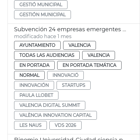
GESTIÓ MUNICIPAL
GESTIÓN MUNICIPAL
Subvención 24 empresas emergentes València Digital Summit 2026 VDS
modificado hace 1 mes
AYUNTAMIENTO
VALENCIA
TODAS LAS AUDIENCIAS
VALENCIA
EN PORTADA
EN PORTADA TEMÁTICA
NORMAL
INNOVACIÓ
INNOVACIÓN
STARTUPS
PAULA LLOBET
VALENCIA DIGITAL SUMMIT
VALÈNCIA INNOVATION CAPITAL
LES NAUS
VDS 2026
Binomio Universidad-Ciudad ciencia políticas públicas València