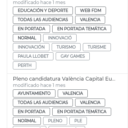
modificado hace 1 mes
EDUCACIÓN Y DEPORTE
WEB FDM
TODAS LAS AUDIENCIAS
VALENCIA
EN PORTADA
EN PORTADA TEMÁTICA
NORMAL
INNOVACIÓ
INNOVACIÓN
TURISMO
TURISME
PAULA LLOBET
GAY GAMES
PERTH
Pleno candidatura València Capital Europea Innovación
modificado hace 1 mes
AYUNTAMIENTO
VALENCIA
TODAS LAS AUDIENCIAS
VALENCIA
EN PORTADA
EN PORTADA TEMÁTICA
NORMAL
PLENO
PLE