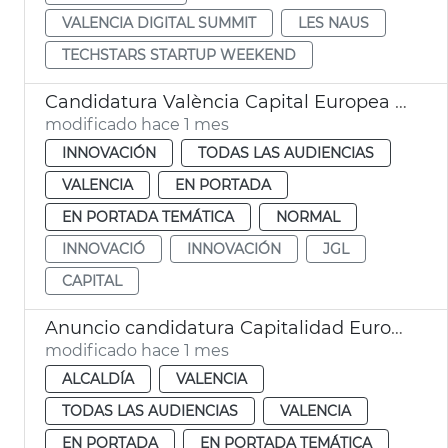
VALENCIA DIGITAL SUMMIT
LES NAUS
TECHSTARS STARTUP WEEKEND
Candidatura València Capital Europea Innovación
modificado hace 1 mes
INNOVACIÓN
TODAS LAS AUDIENCIAS
VALENCIA
EN PORTADA
EN PORTADA TEMÁTICA
NORMAL
INNOVACIÓ
INNOVACIÓN
JGL
CAPITAL
Anuncio candidatura Capitalidad Europea Innovación València
modificado hace 1 mes
ALCALDÍA
VALENCIA
TODAS LAS AUDIENCIAS
VALENCIA
EN PORTADA
EN PORTADA TEMÁTICA