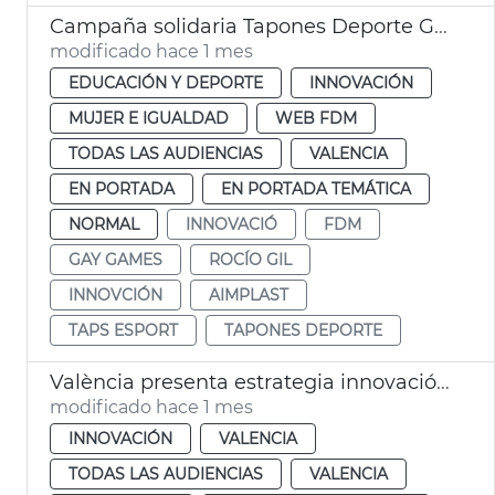
Campaña solidaria Tapones Deporte Gay Games
modificado hace 1 mes
EDUCACIÓN Y DEPORTE
INNOVACIÓN
MUJER E IGUALDAD
WEB FDM
TODAS LAS AUDIENCIAS
VALENCIA
EN PORTADA
EN PORTADA TEMÁTICA
NORMAL
INNOVACIÓ
FDM
GAY GAMES
ROCÍO GIL
INNOVCIÓN
AIMPLAST
TAPS ESPORT
TAPONES DEPORTE
València presenta estrategia innovación a Silicon Valley
modificado hace 1 mes
INNOVACIÓN
VALENCIA
TODAS LAS AUDIENCIAS
VALENCIA