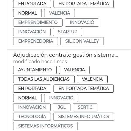
EN PORTADA
EN PORTADA TEMÁTICA
NORMAL
VALENCIÀ
EMPRENDIMIENTO
INNOVACIÓ
INNOVACIÓN
STARTUP
EMPRENEDORIA
SILICON VALLEY
Adjudicación contrato gestión sistemas informáticos municipales Ayuntamiento València
modificado hace 1 mes
AYUNTAMIENTO
VALENCIA
TODAS LAS AUDIENCIAS
VALENCIA
EN PORTADA
EN PORTADA TEMÁTICA
NORMAL
INNOVACIÓ
INNOVACIÓN
JGL
SERTIC
TECNOLOGÍA
SISTEMES INFORMÀTICS
SISTEMAS INFORMÁTICOS