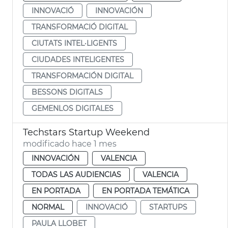
INNOVACIÓ
INNOVACIÓN
TRANSFORMACIÓ DIGITAL
CIUTATS INTEL·LIGENTS
CIUDADES INTELIGENTES
TRANSFORMACIÓN DIGITAL
BESSONS DIGITALS
GEMENLOS DIGITALES
Techstars Startup Weekend
modificado hace 1 mes
INNOVACIÓN
VALENCIA
TODAS LAS AUDIENCIAS
VALENCIA
EN PORTADA
EN PORTADA TEMÁTICA
NORMAL
INNOVACIÓ
STARTUPS
PAULA LLOBET