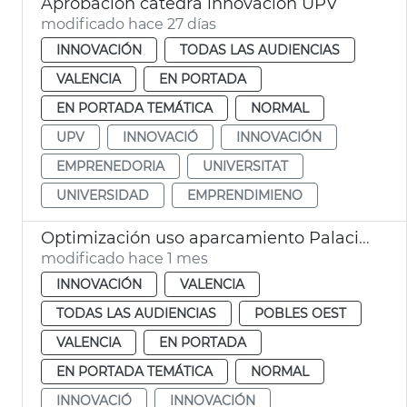
Aprobación cátedra innovación UPV
modificado hace 27 días
INNOVACIÓN
TODAS LAS AUDIENCIAS
VALENCIA
EN PORTADA
EN PORTADA TEMÁTICA
NORMAL
UPV
INNOVACIÓ
INNOVACIÓN
EMPRENEDORIA
UNIVERSITAT
UNIVERSIDAD
EMPRENDIMIENO
Optimización uso aparcamiento Palacio de Congresos por el Sandbox Urbà
modificado hace 1 mes
INNOVACIÓN
VALENCIA
TODAS LAS AUDIENCIAS
POBLES OEST
VALENCIA
EN PORTADA
EN PORTADA TEMÁTICA
NORMAL
INNOVACIÓ
INNOVACIÓN