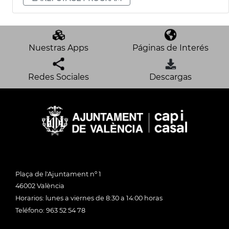
Nuestras Apps
Páginas de Interés
Redes Sociales
Descargas
Plaça de l'Ajuntament nº 1
46002 València
Horarios: lunes a viernes de 8:30 a 14:00 horas
Teléfono: 963 52 54 78