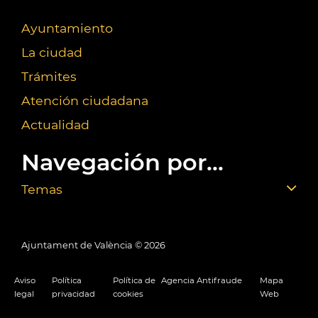
Ayuntamiento
La ciudad
Trámites
Atención ciudadana
Actualidad
Navegación por...
Temas
Ajuntament de València ©
2026
Aviso
Política
Política de
Agencia Antifraude
Mapa
legal
privacidad
cookies
Web