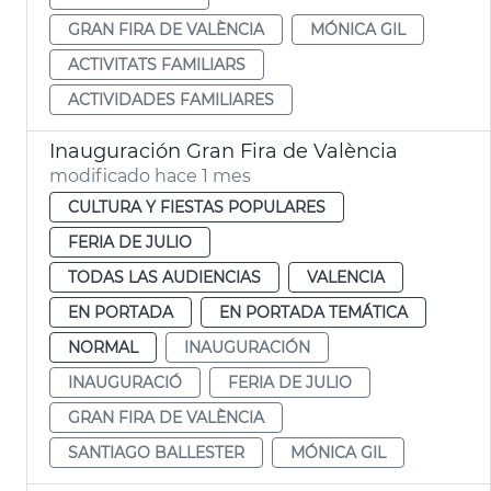
GRAN FIRA DE VALÈNCIA
MÓNICA GIL
ACTIVITATS FAMILIARS
ACTIVIDADES FAMILIARES
Inauguración Gran Fira de València
modificado hace 1 mes
CULTURA Y FIESTAS POPULARES
FERIA DE JULIO
TODAS LAS AUDIENCIAS
VALENCIA
EN PORTADA
EN PORTADA TEMÁTICA
NORMAL
INAUGURACIÓN
INAUGURACIÓ
FERIA DE JULIO
GRAN FIRA DE VALÈNCIA
SANTIAGO BALLESTER
MÓNICA GIL