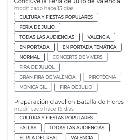
Concluye la Feria de Julio de València
modificado hace 13 días
CULTURA Y FIESTAS POPULARES
FERIA DE JULIO
TODAS LAS AUDIENCIAS
VALENCIA
EN PORTADA
EN PORTADA TEMÁTICA
NORMAL
CONCERTS DE VIVERS
FIRA DE JULIOL
GRAN FIRA DE VALÈNCIA
PIROTÈCNIA
MÓNICA GIL
FIRA DE JULIO
Preparación clavellon Batalla de Flores
modificado hace 16 días
CULTURA Y FIESTAS POPULARES
FALLAS
TODAS LAS AUDIENCIAS
EL PLA DEL REAL
VALENCIA