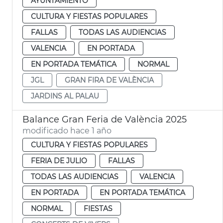
AYUNTAMIENTO
CULTURA Y FIESTAS POPULARES
FALLAS
TODAS LAS AUDIENCIAS
VALENCIA
EN PORTADA
EN PORTADA TEMÁTICA
NORMAL
JGL
GRAN FIRA DE VALÈNCIA
JARDINS AL PALAU
Balance Gran Feria de València 2025
modificado hace 1 año
CULTURA Y FIESTAS POPULARES
FERIA DE JULIO
FALLAS
TODAS LAS AUDIENCIAS
VALENCIA
EN PORTADA
EN PORTADA TEMÁTICA
NORMAL
FIESTAS