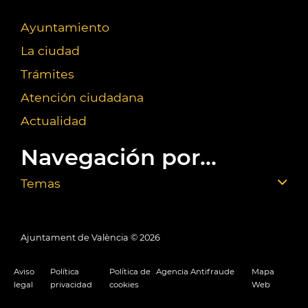
Ayuntamiento
La ciudad
Trámites
Atención ciudadana
Actualidad
Navegación por...
Temas
Ajuntament de València ©
2026
Aviso
Política
Política de
Agencia Antifraude
Mapa
legal
privacidad
cookies
Web