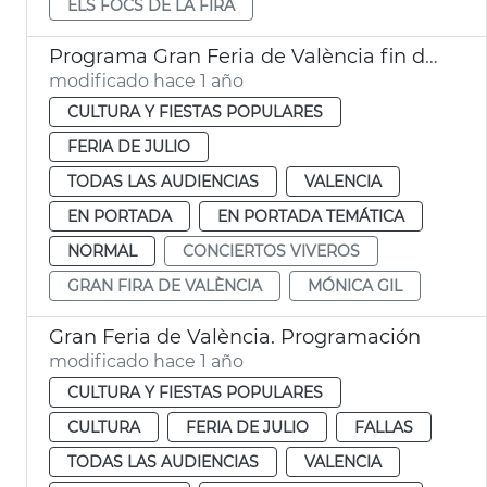
ELS FOCS DE LA FIRA
Programa Gran Feria de València fin de semana
modificado hace 1 año
CULTURA Y FIESTAS POPULARES
FERIA DE JULIO
TODAS LAS AUDIENCIAS
VALENCIA
EN PORTADA
EN PORTADA TEMÁTICA
NORMAL
CONCIERTOS VIVEROS
GRAN FIRA DE VALÈNCIA
MÓNICA GIL
Gran Feria de València. Programación
modificado hace 1 año
CULTURA Y FIESTAS POPULARES
CULTURA
FERIA DE JULIO
FALLAS
TODAS LAS AUDIENCIAS
VALENCIA