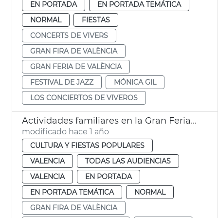
EN PORTADA
EN PORTADA TEMÁTICA
NORMAL
FIESTAS
CONCERTS DE VIVERS
GRAN FIRA DE VALÈNCIA
GRAN FERIA DE VALÈNCIA
FESTIVAL DE JAZZ
MÓNICA GIL
LOS CONCIERTOS DE VIVEROS
Actividades familiares en la Gran Feria de València
modificado hace 1 año
CULTURA Y FIESTAS POPULARES
VALENCIA
TODAS LAS AUDIENCIAS
VALENCIA
EN PORTADA
EN PORTADA TEMÁTICA
NORMAL
GRAN FIRA DE VALÈNCIA