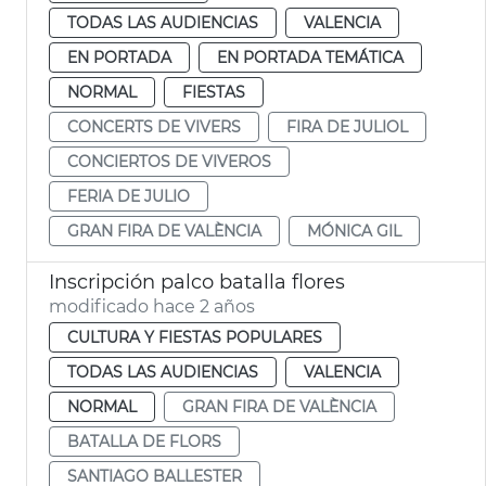
TODAS LAS AUDIENCIAS
VALENCIA
EN PORTADA
EN PORTADA TEMÁTICA
NORMAL
FIESTAS
CONCERTS DE VIVERS
FIRA DE JULIOL
CONCIERTOS DE VIVEROS
FERIA DE JULIO
GRAN FIRA DE VALÈNCIA
MÓNICA GIL
Inscripción palco batalla flores
modificado hace 2 años
CULTURA Y FIESTAS POPULARES
TODAS LAS AUDIENCIAS
VALENCIA
NORMAL
GRAN FIRA DE VALÈNCIA
BATALLA DE FLORS
SANTIAGO BALLESTER