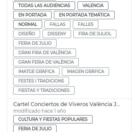
TODAS LAS AUDIENCIAS
VALENCIA
EN PORTADA
EN PORTADA TEMÁTICA
NORMAL
FALLAS
FALLES
DISEÑO
DISSENY
FIRA DE JULIOL
FERIA DE JULIO
GRAN FIRA DE VALÈNCIA
GRAN FERIA DE VALÈNCIA
IMATGE GRÀFICA
IMAGEN GRÁFICA
FESTES I TRADICIONS
FIESTAS Y TRADICIONES
Cartel Conciertos de Viveros València Julio 2025
modificado hace 1 año
CULTURA Y FIESTAS POPULARES
FERIA DE JULIO