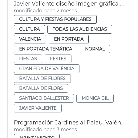
Javier Valiente diseño imagen gráfica Gran Fira València
modificado hace 2 meses
CULTURA Y FIESTAS POPULARES
CULTURA
TODAS LAS AUDIENCIAS
VALENCIA
EN PORTADA
EN PORTADA TEMÁTICA
NORMAL
FIESTAS
FESTES
GRAN FIRA DE VALÈNCIA
BATALLA DE FLORES
BATALLA DE FLORS
SANTIAGO BALLESTER
MÓNICA GIL
JAVIER VALIENTE
Programación Jardines al Palau. València
modificado hace 3 meses