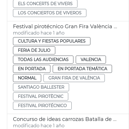
ELS CONCERTS DE VIVERS
LOS CONCIERTOS DE VIVEROS
Festival pirotécnico Gran Fira València 2025
modificado hace 1 año
CULTURA Y FIESTAS POPULARES
FERIA DE JULIO
TODAS LAS AUDIENCIAS
VALENCIA
EN PORTADA
EN PORTADA TEMÁTICA
NORMAL
GRAN FIRA DE VALÈNCIA
SANTIAGO BALLESTER
FESTIVAL PIROTÈCNIC
FESTIVAL PIROTÉCNICO
Concurso de ideas carrozas Batalla de Flores València
modificado hace 1 año