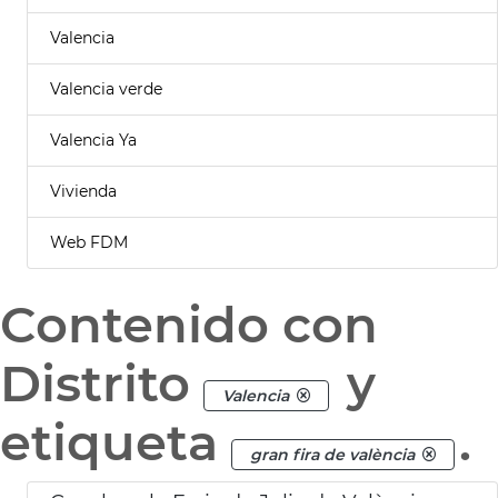
Valencia
Valencia verde
Valencia Ya
Vivienda
Web FDM
Contenido con
Distrito
y
Valencia
etiqueta
.
gran fira de valència