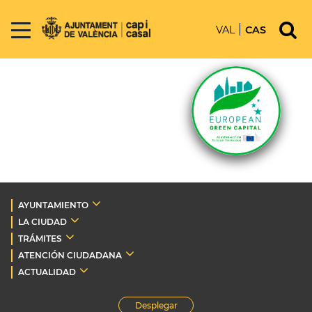
VAL
CAS
AYUNTAMIENTO
LA CIUDAD
TRÁMITES
ATENCIÓN CIUDADANA
ACTUALIDAD
Desplegar