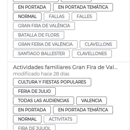
EN PORTADA
EN PORTADA TEMÁTICA
NORMAL
FALLAS
FALLES
GRAN FIRA DE VALÈNCIA
BATALLA DE FLORS
GRAN FERIA DE VALÈNCIA
CLAVELLONS
SANTIAGO BALLESTER
CLAVELLONES
Actividades familiares Gran Fira de València
modificado hace 28 días
CULTURA Y FIESTAS POPULARES
FERIA DE JULIO
TODAS LAS AUDIENCIAS
VALENCIA
EN PORTADA
EN PORTADA TEMÁTICA
NORMAL
ACTIVITATS
FIRA DE JULIOL