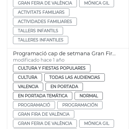
GRAN FERIA DE VALÈNCIA
MÓNICA GIL
ACTIVITATS FAMILIARS
ACTIVIDADES FAMILIARES
TALLERS INFANTILS
TALLERES INFANTILES
Programació cap de setmana Gran Fira de València
modificado hace 1 año
CULTURA Y FIESTAS POPULARES
CULTURA
TODAS LAS AUDIENCIAS
VALENCIA
EN PORTADA
EN PORTADA TEMÁTICA
NORMAL
PROGRAMACIÓ
PROGRAMACIÓN
GRAN FIRA DE VALÈNCIA
GRAN FERIA DE VALÈNCIA
MÓNICA GIL