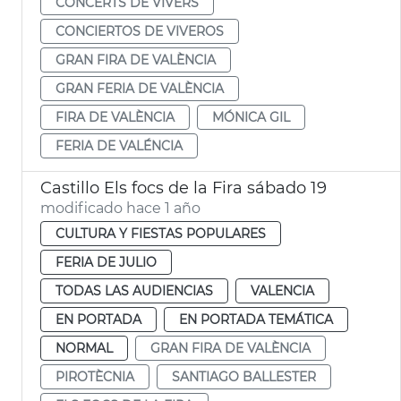
CONCERTS DE VIVERS
CONCIERTOS DE VIVEROS
GRAN FIRA DE VALÈNCIA
GRAN FERIA DE VALÈNCIA
FIRA DE VALÈNCIA
MÓNICA GIL
FERIA DE VALÉNCIA
Castillo Els focs de la Fira sábado 19
modificado hace 1 año
CULTURA Y FIESTAS POPULARES
FERIA DE JULIO
TODAS LAS AUDIENCIAS
VALENCIA
EN PORTADA
EN PORTADA TEMÁTICA
NORMAL
GRAN FIRA DE VALÈNCIA
PIROTÈCNIA
SANTIAGO BALLESTER