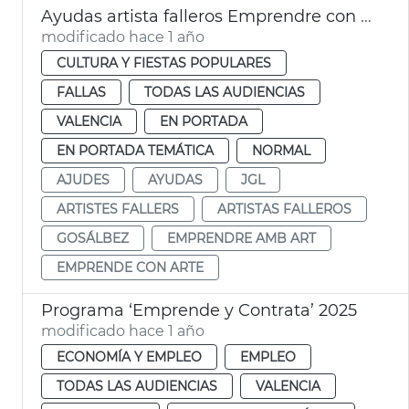
Ayudas artista falleros Emprendre con Arte
modificado hace 1 año
CULTURA Y FIESTAS POPULARES
FALLAS
TODAS LAS AUDIENCIAS
VALENCIA
EN PORTADA
EN PORTADA TEMÁTICA
NORMAL
AJUDES
AYUDAS
JGL
ARTISTES FALLERS
ARTISTAS FALLEROS
GOSÁLBEZ
EMPRENDRE AMB ART
EMPRENDE CON ARTE
Programa ‘Emprende y Contrata’ 2025
modificado hace 1 año
ECONOMÍA Y EMPLEO
EMPLEO
TODAS LAS AUDIENCIAS
VALENCIA