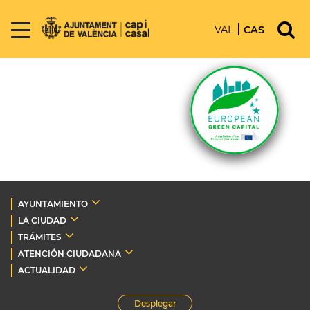
VAL
CAS
AYUNTAMIENTO
LA CIUDAD
TRÁMITES
ATENCIÓN CIUDADANA
ACTUALIDAD
Desplegar