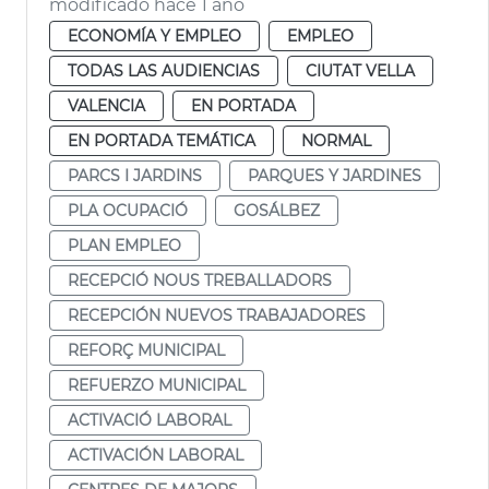
modificado hace 1 año
ECONOMÍA Y EMPLEO
EMPLEO
TODAS LAS AUDIENCIAS
CIUTAT VELLA
VALENCIA
EN PORTADA
EN PORTADA TEMÁTICA
NORMAL
PARCS I JARDINS
PARQUES Y JARDINES
PLA OCUPACIÓ
GOSÁLBEZ
PLAN EMPLEO
RECEPCIÓ NOUS TREBALLADORS
RECEPCIÓN NUEVOS TRABAJADORES
REFORÇ MUNICIPAL
REFUERZO MUNICIPAL
ACTIVACIÓ LABORAL
ACTIVACIÓN LABORAL