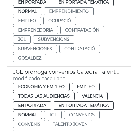
EN PORTADA
EN PORTADA TEMÁTICA
NORMAL
EMPRENDIMIENTO
EMPLEO
OCUPACIÓ
EMPRENEDORIA
CONTRATACIÓN
JGL
SUBVENCIONS
SUBVENCIONES
CONTRATACIÓ
GOSÁLBEZ
JGL prorroga convenios Cátedra Talent València UPV y grado de Ciencias Gastronómicas UV
modificado hace 1 año
ECONOMÍA Y EMPLEO
EMPLEO
TODAS LAS AUDIENCIAS
VALENCIA
EN PORTADA
EN PORTADA TEMÁTICA
NORMAL
JGL
CONVENIOS
CONVENIS
TALENTO JOVEN