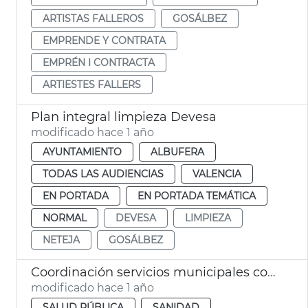
ARTISTAS FALLEROS
GOSÁLBEZ
EMPRENDE Y CONTRATA
EMPRÉN I CONTRACTA
ARTIESTES FALLERS
Plan integral limpieza Devesa
modificado hace 1 año
AYUNTAMIENTO
ALBUFERA
TODAS LAS AUDIENCIAS
VALENCIA
EN PORTADA
EN PORTADA TEMÁTICA
NORMAL
DEVESA
LIMPIEZA
NETEJA
GOSÁLBEZ
Coordinación servicios municipales control eclosión insectos
modificado hace 1 año
SALUD PÚBLICA
SANIDAD