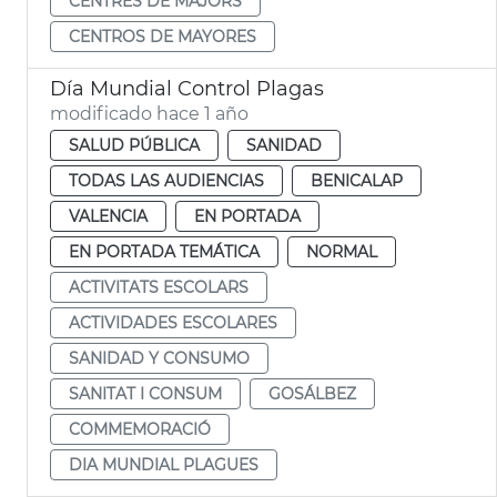
CENTRES DE MAJORS
CENTROS DE MAYORES
Día Mundial Control Plagas
modificado hace 1 año
SALUD PÚBLICA
SANIDAD
TODAS LAS AUDIENCIAS
BENICALAP
VALENCIA
EN PORTADA
EN PORTADA TEMÁTICA
NORMAL
ACTIVITATS ESCOLARS
ACTIVIDADES ESCOLARES
SANIDAD Y CONSUMO
SANITAT I CONSUM
GOSÁLBEZ
COMMEMORACIÓ
DIA MUNDIAL PLAGUES