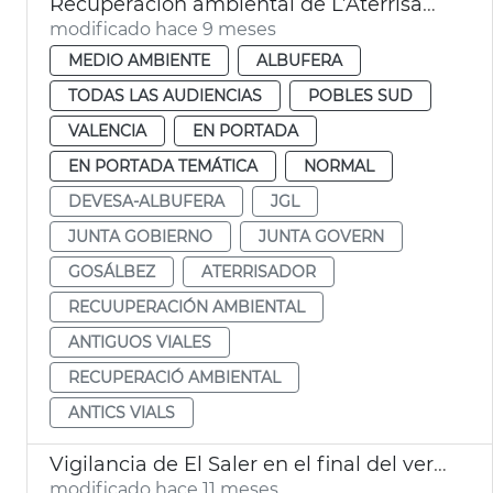
Recuperación ambiental de L’Aterrisador Devesa
modificado hace 9 meses
MEDIO AMBIENTE
ALBUFERA
TODAS LAS AUDIENCIAS
POBLES SUD
VALENCIA
EN PORTADA
EN PORTADA TEMÁTICA
NORMAL
DEVESA-ALBUFERA
JGL
JUNTA GOBIERNO
JUNTA GOVERN
GOSÁLBEZ
ATERRISADOR
RECUUPERACIÓN AMBIENTAL
ANTIGUOS VIALES
RECUPERACIÓ AMBIENTAL
ANTICS VIALS
Vigilancia de El Saler en el final del verano València
modificado hace 11 meses