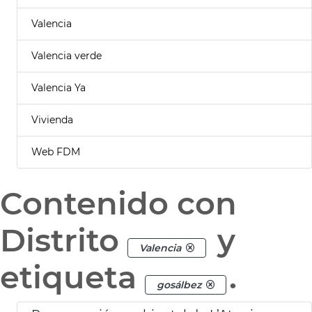
Valencia
Valencia verde
Valencia Ya
Vivienda
Web FDM
Contenido con
Distrito
y
Valencia
etiqueta
.
gosálbez